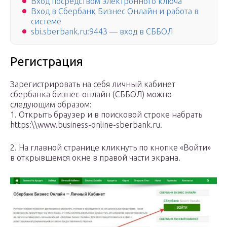
Вход посредством электронного ключа
Вход в Сбербанк Бизнес Онлайн и работа в
системе
sbi.sberbank.ru:9443 — вход в СББОЛ
Регистрация
Зарегистрировать на себя личный кабинет
сбербанка бизнес-онлайн (СББОЛ) можно
следующим образом:
1. Открыть браузер и в поисковой строке набрать
https:\\www.business-online-sberbank.ru.
2. На главной странице кликнуть по кнопке «Войти»
в открывшемся окне в правой части экрана.