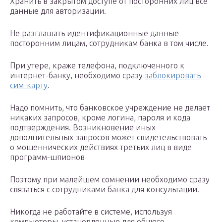
Хранить в закрытом доступе от посторонних лиц все
данные для авторизации.
Не разглашать идентификационные данные
посторонним лицам, сотрудникам банка в том числе.
При утере, краже телефона, подключенного к
интернет-банку, необходимо сразу
заблокировать
сим-карту
.
Надо помнить, что банковское учреждение не делает
никаких запросов, кроме логина, пароля и кода
подтверждения. Возникновение иных
дополнительных запросов может свидетельствовать
о мошеннических действиях третьих лиц в виде
программ-шпионов
Поэтому при малейшем сомнении необходимо сразу
связаться с сотрудниками банка для консультации.
Никогда не работайте в системе, используя
компьютеры, установленные для общего