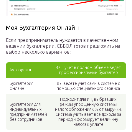
Моя Бухгалтерия Онлайн
Если предприниматель нуждается в качественном
ведении бухгалтерии, СББОЛ готов предложить на
выбор несколько вариантов:
Ваш учет в полном объеме ведет
Аутсорсинг
профессиональный бухгалтер
Бухгалтерия
Вы ведете учет сами в системе с
Онлайн
помощью специального сервиса
Подходит для ИП, выбравших
Бухгалтерия для
режим упрощенную системы
Индивидуальных
налогообложения 6% от выручки.
предпринимателей
Система учитывает все доходы за
без сотрудников
период и формирует величину
налога к уплате