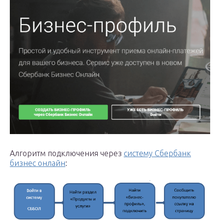
Алгоритм подключения через
систему Сбербанк
бизнес онлайн
: