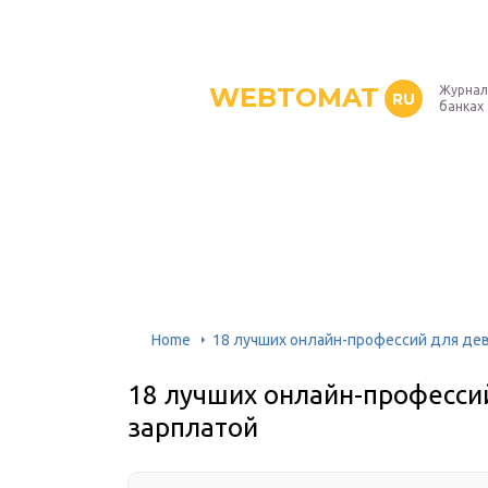
WEBTOMAT
Журнал
RU
банках
Home
18 лучших онлайн-профессий для де
18 лучших онлайн-професси
зарплатой