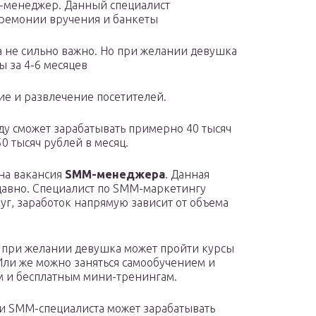
t-менеджер. Данный специалист
еремонии вручения и банкеты
 не сильно важно. Но при желании девушка
 за 4-6 месяцев
ие и развлечение посетителей.
ду сможет зарабатывать примерно 40 тысяч
50 тысяч рублей в месяц.
ена вакансия
SMM-менеджера
. Данная
давно. Специалист по SMM-маркетингу
уг, заработок напрямую зависит от объема
, при желании девушка может пройти курсы
 Или же можно заняться самообучением и
м и бесплатным мини-тренингам.
и SMM-специалиста может зарабатывать