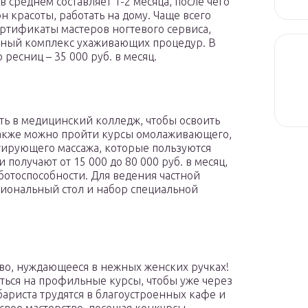
в среднем составляет 1-2 месяца, после чего
н красоты, работать на дому. Чаще всего
тификаты мастеров ногтевого сервиса,
лный комплекс ухаживающих процедур. В
ресниц – 35 000 руб. в месяц.
ить в медицинский колледж, чтобы освоить
Также можно пройти курсы омолаживающего,
тирующего массажа, которые пользуются
получают от 15 000 до 80 000 руб. в месяц,
ботоспособности. Для ведения частной
иональный стол и набор специальной
во, нуждающееся в нежных женских ручках!
иться на профильные курсы, чтобы уже через
бариста трудятся в благоустроенных кафе и