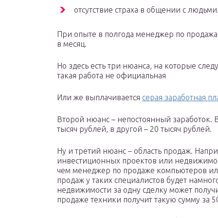
отсутствие страха в общении с людьми
При опыте в полгода менеджер по продажа
в месяц.
Но здесь есть три нюанса, на которые след
такая работа не официальная
Или же выплачивается
серая заработная пл
Второй нюанс – непостоянный заработок. В
тысяч рублей, в другой – 20 тысяч рублей.
Ну и третий нюанс – область продаж. Нап
инвестиционных проектов или недвижимост
чем менеджер по продаже компьютеров или
продаж у таких специалистов будет намно
недвижимости за одну сделку может получит
продаже техники получит такую сумму за 