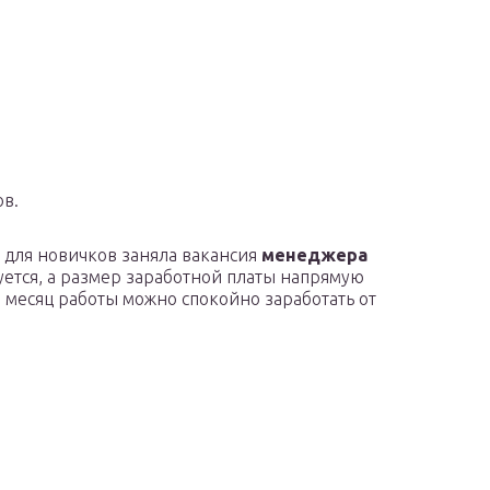
ов.
 для новичков заняла вакансия
менеджера
уется, а размер заработной платы напрямую
й месяц работы можно спокойно заработать от