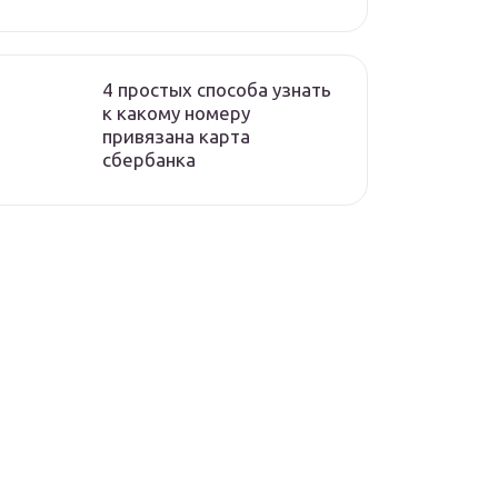
4 простых способа узнать
к какому номеру
привязана карта
сбербанка