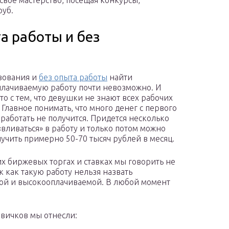
свое мастерство, посещая конкурсы,
руб.
а работы и без
зования и
без опыта работы
найти
лачиваемую работу почти невозможно. И
то с тем, что девушки не знают всех рабочих
 Главное понимать, что много денег с первого
аработать не получится. Придется несколько
«вливаться» в работу и только потом можно
лучить примерно 50-70 тысяч рублей в месяц.
их биржевых торгах и ставках мы говорить не
к как такую работу нельзя назвать
ой и высокооплачиваемой. В любой момент
вичков мы отнесли: