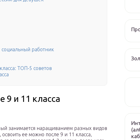
Пр
, социальный работник
Зол
класса: ТОП-5 советов
асса
 9 и 11 класса
Инт
орый занимается наращиванием разных видов
(ал
освоить ее можно после 9 и 11 класса,
ка