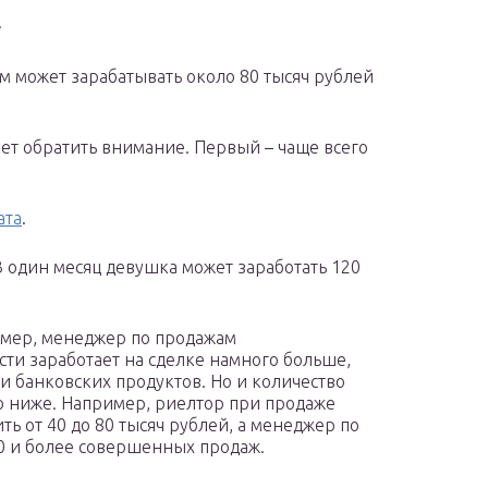
.
м может зарабатывать около 80 тысяч рублей
ует обратить внимание. Первый – чаще всего
ата
.
 один месяц девушка может заработать 120
ример, менеджер по продажам
и заработает на сделке намного больше,
 банковских продуктов. Но и количество
го ниже. Например, риелтор при продаже
ь от 40 до 80 тысяч рублей, а менеджер по
50 и более совершенных продаж.