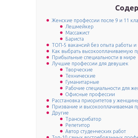
Содер
Женские профессии после 9 и 11 кла
Лешмейкер
Массажист
Бариста
ТОП-5 вакансий без опыта работы и
Как выбрать высокооплачиваемую 
Прибыльные специальности в мире
Лучшие профессии для девушек
Творческие
Технические
Гуманитарные
Рабочие специальности для ж
Офисные профессии
Расстановка приоритетов у женщин
Призвание и высокооплачиваемая 
Другие
Транскрибатор
Репетитор
Автор студенческих работ
Топ-10 самых востребованных проф