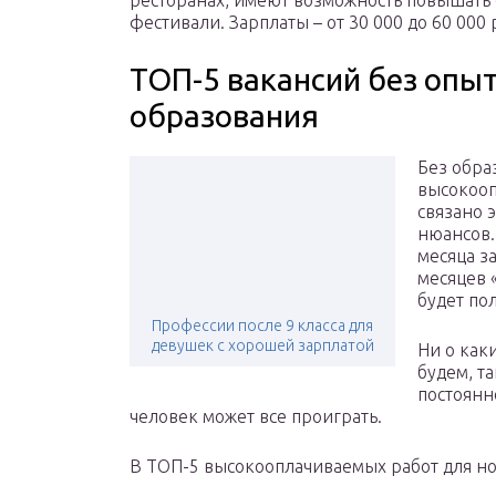
ресторанах, имеют возможность повышать 
фестивали. Зарплаты – от 30 000 до 60 000 
ТОП-5 вакансий без опыт
образования
Без обра
высокооп
связано э
нюансов.
месяца з
месяцев 
будет по
Профессии после 9 класса для
девушек с хорошей зарплатой
Ни о как
будем, та
постоянн
человек может все проиграть.
В ТОП-5 высокооплачиваемых работ для но