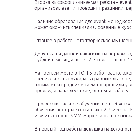
Вторая высокооплачиваемая работа – even
организовывает и проводит праздники, ц
Наличие образования для event-менеджера
может окончить специализированные курсы
Главное в работе – это творческое мышлен
Девушка на данной вакансии на первом го
рублей в месяц, а через 2-3 года – свыше 1
На третьем месте в ТОП-5 работ располож
специальность появилась сравнительно не
занимается продвижением товаров или усл
продаж, и, как следствие, от опыта работы.
Профессиональное обучение не требуется
обучения, которые составляют 2-4 месяца.
изучить основы SMM-маркетинга по книга
В первый год работы девушка на должност