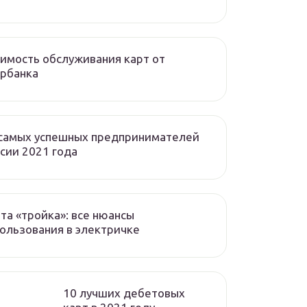
имость обслуживания карт от
рбанка
 самых успешных предпринимателей
сии 2021 года
та «тройка»: все нюансы
ользования в электричке
10 лучших дебетовых