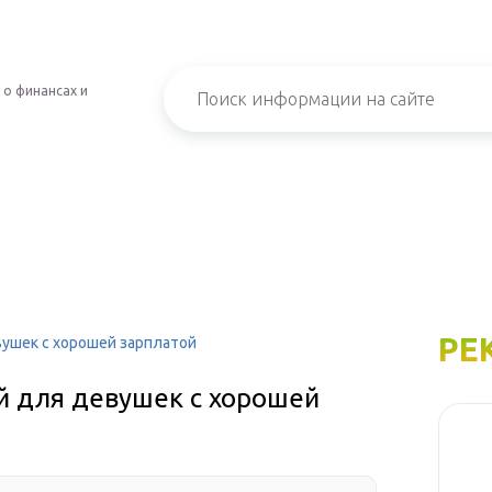
 о финансах и
РЕ
вушек с хорошей зарплатой
й для девушек с хорошей