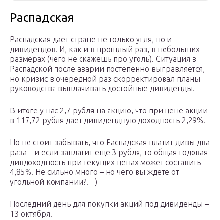
Распадская
Распадская дает стране не только угля, но и
дивидендов. И, как и в прошлый раз, в небольших
размерах (чего не скажешь про уголь). Ситуация в
Распадской после аварии постепенно выправляется,
но кризис в очередной раз скорректировал планы
руководства выплачивать достойные дивиденды.
В итоге у нас 2,7 рубля на акцию, что при цене акции
в 117,72 рубля дает дивидендную доходность 2,29%.
Но не стоит забывать, что Распадская платит дивы два
раза – и если заплатит еще 3 рубля, то общая годовая
дивдоходность при текущих ценах может составить
4,85%. Не сильно много – но чего вы ждете от
угольной компании?! =)
Последний день для покупки акций под дивиденды –
13 октября.