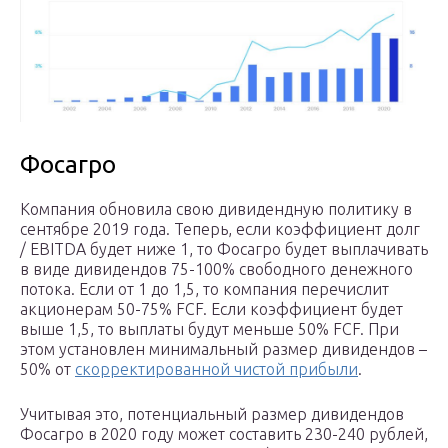
Фосагро
Компания обновила свою дивидендную политику в
сентябре 2019 года. Теперь, если коэффициент долг
/ EBITDA будет ниже 1, то Фосагро будет выплачивать
в виде дивидендов 75-100% свободного денежного
потока. Если от 1 до 1,5, то компания перечислит
акционерам 50-75% FCF. Если коэффициент будет
выше 1,5, то выплаты будут меньше 50% FCF. При
этом установлен минимальный размер дивидендов –
50% от
скорректированной чистой прибыли
.
Учитывая это, потенциальный размер дивидендов
Фосагро в 2020 году может составить 230-240 рублей,