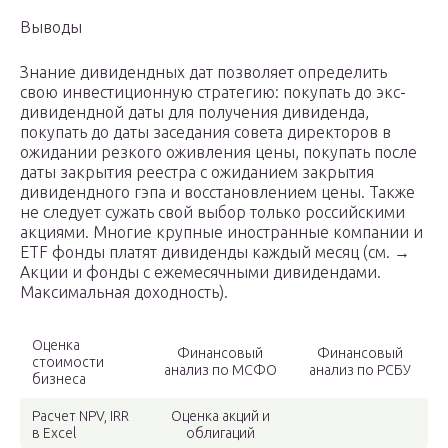
Выводы
Знание дивидендных дат позволяет определить
свою инвестиционную стратегию: покупать до экс-
дивидендной даты для получения дивиденда,
покупать до даты заседания совета директоров в
ожидании резкого оживления цены, покупать после
даты закрытия реестра с ожиданием закрытия
дивидендного гэпа и восстановлением цены. Также
не следует сужать свой выбор только российскими
акциями. Многие крупные иностранные компании и
ETF фонды платят дивиденды каждый месяц (см. →
Акции и фонды с ежемесячными дивидендами.
Максимальная доходность).
Оценка
Финансовый
Финансовый
стоимости
анализ по МСФО
анализ по РСБУ
бизнеса
Расчет NPV, IRR
Оценка акций и
в Excel
облигаций