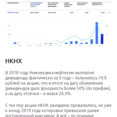
НКНХ
В 2018 году Нижнекамскнефтехим выплатил
дивиденды фактически за 3 года – получилось 19,9
рублей на акцию, что в итоге на дату объявления
дивидендов дало доходность более 50% (по префам),
а на дату отсечки – и вовсе 26,4%.
С тех пор акции НКНХ ожидаемо провалились, но уже
к концу 2019 года котировки превысили ранее
поставленный максимум. А всё – по причине