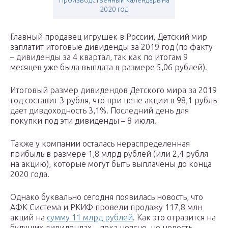
2020 год
Главный продавец игрушек в России, Детский мир
заплатит итоговые дивиденды за 2019 год (по факту
– дивиденды за 4 квартал, так как по итогам 9
месяцев уже была выплата в размере 5,06 рублей).
Итоговый размер дивидендов Детского мира за 2019
год составит 3 рубля, что при цене акции в 98,1 рубль
дает дивдоходность 3,1%. Последний день для
покупки под эти дивиденды – 8 июля.
Также у компании осталась нераспределенная
прибыль в размере 1,8 млрд рублей (или 2,4 рубля
на акцию), которые могут быть выплачены до конца
2020 года.
Однако буквально сегодня появилась новость, что
АФК Система и РКИФ провели продажу 117,8 млн
акций на
сумму 11 млрд рублей
. Как это отразится на
будущих дивидендах – пока неясно, но новость,