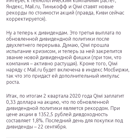
Интерес к технологическим компаниям растет,
Яндекс, Mail.ru, Тинькофф и Qiwi ставят новые
рекорды по стоимости акций (правда, Киви сейчас
корректируется).
Ну а теперь к дивидендам. Это третья выплата по
обновленной дивидендной политики после
двухлетнего перерыва. Думаю, Qiwi прошла
испытание кризисом, и теперь за ней закрепится
звание новой дивидендной фишки (при том, что
компания – активно растущая). Кроме того, Qiwi
наряду с Mail.ru будет включена в индекс Мосбиржи,
так что это придаст ей дополнительный импульс
роста.
Итак, по итогам 2 квартала 2020 года Qiwi заплатит
0,33 доллара на акцию, что по обновленной
дивидендной политики является рекордом. При
цене акции в 1352,5 рублей дивдоходность
составляет 1,8%. Последний день для покупки под
дивиденды – 22 сентября.