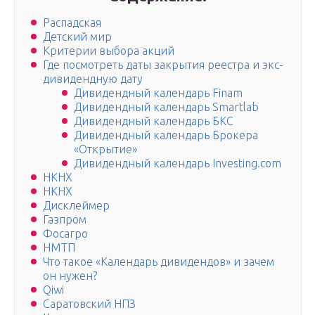
Распадская
Детский мир
Критерии выбора акций
Где посмотреть даты закрытия реестра и экс-
дивидендную дату
Дивидендный календарь Finam
Дивидендный календарь Smartlab
Дивидендный календарь БКС
Дивидендный календарь Брокера
«Открытие»
Дивидендный календарь Investing.com
НКНХ
НКНХ
Дисклеймер
Газпром
Фосагро
НМТП
Что такое «Календарь дивидендов» и зачем
он нужен?
Qiwi
Саратовский НПЗ