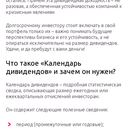
остались. Причем эта дивидендная доходность – не
разовая, а обеспеченная устойчивостью компаний к
кризисным явлениям
Долгосрочному инвестору стоит включать в свой
портфель только их – важно понимать будущие
перспективы бизнеса и его устойчивость, а не
опираться исключительно на размер дивидендов.
Удачи, и да пребудут с вами деньги!
Что такое «Календарь
дивидендов» и зачем он нужен?
Календарь дивидендов – подробная статистическая
сводка, описывающая размер ежегодных или
ежеквартальных отчислений инвесторам.
Он содержит следующие полезные сведения:
период (промежуточные или годовые);