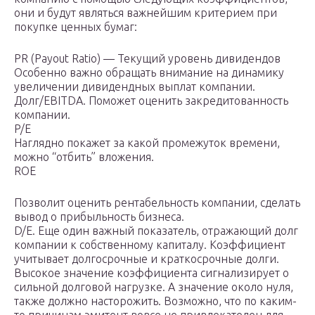
они и будут являться важнейшим критерием при
покупке ценных бумаг:
PR (Payout Ratio) — Текущий уровень дивидендов
Особенно важно обращать внимание на динамику
увеличении дивидендных выплат компании.
Долг/EBITDA. Поможет оценить закредитованность
компании.
P/E
Наглядно покажет за какой промежуток времени,
можно “отбить” вложения.
ROE
Позволит оценить рентабельность компании, сделать
вывод о прибыльность бизнеса.
D/E. Еще один важный показатель, отражающий долг
компании к собственному капиталу. Коэффициент
учитывает долгосрочные и краткосрочные долги.
Высокое значение коэффициента сигнализирует о
сильной долговой нагрузке. А значение около нуля,
также должно насторожить. Возможно, что по каким-
то причинам эмитент вовсе не привлекателен для