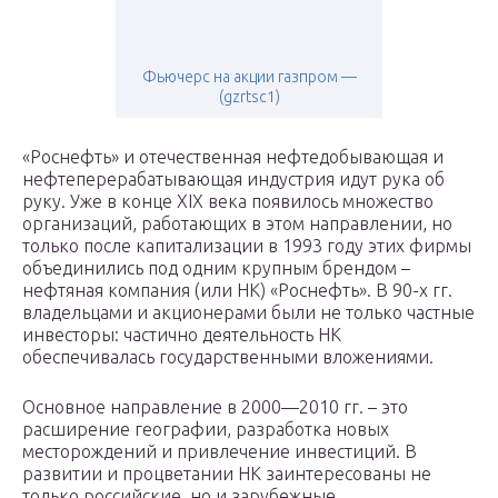
Фьючерс на акции газпром —
(gzrtsc1)
«Роснефть» и отечественная нефтедобывающая и
нефтеперерабатывающая индустрия идут рука об
руку. Уже в конце XIX века появилось множество
организаций, работающих в этом направлении, но
только после капитализации в 1993 году этих фирмы
объединились под одним крупным брендом –
нефтяная компания (или НК) «Роснефть». В 90-х гг.
владельцами и акционерами были не только частные
инвесторы: частично деятельность НК
обеспечивалась государственными вложениями.
Основное направление в 2000—2010 гг. – это
расширение географии, разработка новых
месторождений и привлечение инвестиций. В
развитии и процветании НК заинтересованы не
только российские, но и зарубежные