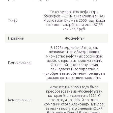
Ticker symbol «Роснефти» для
брокеров – ROSN. Он включен в ПАО
Тикер
Московская Биржа в 2006 году, когда
стоимость акций составляла $7,55
или 256,7 руб.
Название
«Роснефть»
В 1995 году, через 2 года, как
появилась НФ, объединяющая
множество нефтяных российских
марок, открылась продажа акций.
Год основания
Основной пакет сразу начал
принадлежать государству, а
приобретать их обычным трейдерам
можно до настоящего момента.
«Роснефть» в 1993 году была
преобразована из «Роснефтьгаз»,
которая была создана в 1991. С
Кем основана
этого года по 1997-й во главе
компании стоял Александр Путилов,
затем на посту его сменили Юрий
Беспалов и Сергей Богданчиков.