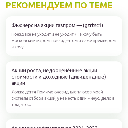
РЕКОМЕНДУЕМ ПО ТЕМЕ
Фьючерс на акции газпром — (gzrtsc1)
Поезд все не уходит и не уходит «Не хочу быть
московским мэром, президентом и даже премьером,
я хочу...
Акции роста, недооценённые акции
стоимости и доходные (дивидендные)
акции
Ложка дёгтя Помимо очевидных плюсов моей
системы отбора акций, у неё есть один минус. Дело в
том, что...