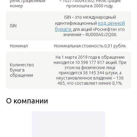
регистрационный
– 1027700043502. Регистрация
номер
произошла в 2000 году.
ISIN – это международный
код ценной
идентификационный
ISIN
бумаги
, для акций «Роснефти» это
значение – RU000A0J2Q06.
Номинал
Номинальная стоимость 0,01 рубля.
На 1 марта 2019 года в обращении
находится 10 598 177 817 акций. При
Количество
этом на физические лица
бумаг в
приходится 36 145 344 штуки, а
обращении
неустановленное владение – 136
465, что составляет менее 0,1%.
О компании