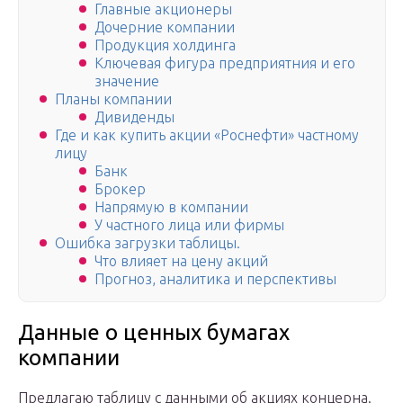
Главные акционеры
Дочерние компании
Продукция холдинга
Ключевая фигура предприятния и его
значение
Планы компании
Дивиденды
Где и как купить акции «Роснефти» частному
лицу
Банк
Брокер
Напрямую в компании
У частного лица или фирмы
Ошибка загрузки таблицы.
Что влияет на цену акций
Прогноз, аналитика и перспективы
Данные о ценных бумагах
компании
Предлагаю таблицу с данными об акциях концерна.