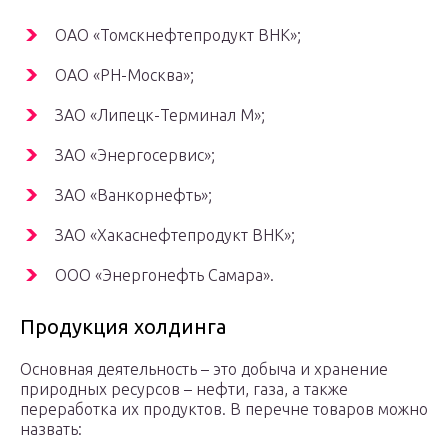
ОАО «Томскнефтепродукт ВНК»;
ОАО «РН-Москва»;
ЗАО «Липецк-Терминал М»;
ЗАО «Энергосервис»;
ЗАО «Ванкорнефть»;
ЗАО «Хакаснефтепродукт ВНК»;
ООО «Энергонефть Самара».
Продукция холдинга
Основная деятельность – это добыча и хранение
природных ресурсов – нефти, газа, а также
переработка их продуктов. В перечне товаров можно
назвать: