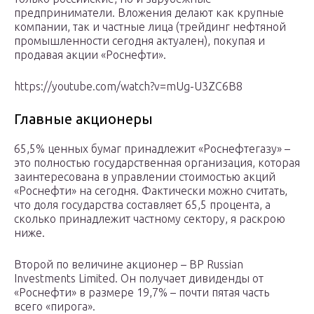
предприниматели. Вложения делают как крупные
компании, так и частные лица (трейдинг нефтяной
промышленности сегодня актуален), покупая и
продавая акции «Роснефти».
https://youtube.com/watch?v=mUg-U3ZC6B8
Главные акционеры
65,5% ценных бумаг принадлежит «Роснефтегазу» –
это полностью государственная организация, которая
заинтересована в управлении стоимостью акций
«Роснефти» на сегодня. Фактически можно считать,
что доля государства составляет 65,5 процента, а
сколько принадлежит частному сектору, я раскрою
ниже.
Второй по величине акционер – BP Russian
Investments Limited. Он получает дивиденды от
«Роснефти» в размере 19,7% – почти пятая часть
всего «пирога».