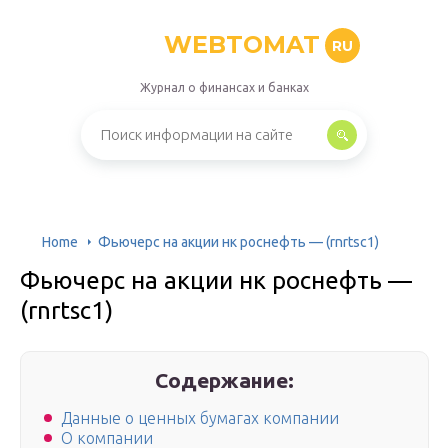
WEBTOMAT
RU
Журнал о финансах и банках
Home
Фьючерс на акции нк роснефть — (rnrtsc1)
Фьючерс на акции нк роснефть —
(rnrtsc1)
Содержание:
Данные о ценных бумагах компании
О компании