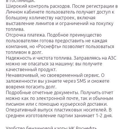
в гостиницах.
Широкий контроль расходов. После регистрации в
Личном кабинете пользователь получает доступ к
большому количеству настроек, включая
выставление лимитов и ограничений на покупку
топлива.
Отсрочка платежа. Подобное преимущество
пользователям готова предоставить не каждая
компания, но «Роснефть» позволяет пользоваться
топливом в долг.
Надежность и чистота топлива. Заправляясь на АЗС
можно не опасаться за машину: вы получите
качественный продукт.
Ненавязчивый, но своевременный сервис. О
заложенности вы узнаете через SMS и сможете
вовремя погасить долг.
Подробные отчетные документы. Получить отчет
можно как по электронной почте, так и обычным
письмом или с помощью курьерской доставки.
Оперативный выпуск пластиковых носителей. В
среднем изготовление партии занимает 1-2 дня.
Удобство бензиновой карты НК Роснефть