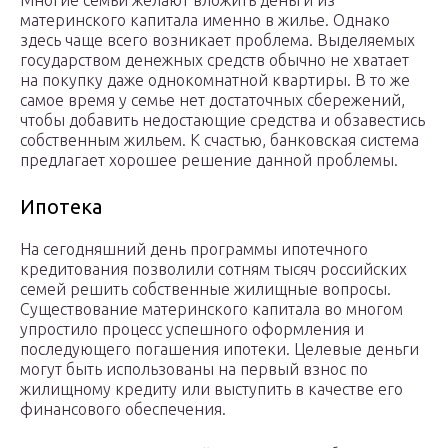
Многие семьи желают вложить деньги из
материнского капитала именно в жилье. Однако
здесь чаще всего возникает проблема. Выделяемых
государством денежных средств обычно не хватает
на покупку даже однокомнатной квартиры. В то же
самое время у семье нет достаточных сбережений,
чтобы добавить недостающие средства и обзавестись
собственным жильем. К счастью, банковская система
предлагает хорошее решение данной проблемы.
Ипотека
На сегодняшний день программы ипотечного
кредитования позволили сотням тысяч российских
семей решить собственные жилищные вопросы.
Существование материнского капитала во многом
упростило процесс успешного оформления и
последующего погашения ипотеки. Целевые деньги
могут быть использованы на первый взнос по
жилищному кредиту или выступить в качестве его
финансового обеспечения.