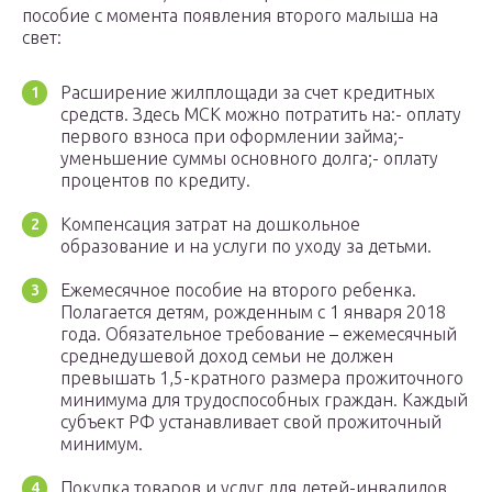
пособие с момента появления второго малыша на
свет:
Расширение жилплощади за счет кредитных
средств. Здесь МСК можно потратить на:- оплату
первого взноса при оформлении займа;-
уменьшение суммы основного долга;- оплату
процентов по кредиту.
Компенсация затрат на дошкольное
образование и на услуги по уходу за детьми.
Ежемесячное пособие на второго ребенка.
Полагается детям, рожденным с 1 января 2018
года. Обязательное требование – ежемесячный
среднедушевой доход семьи не должен
превышать 1,5-кратного размера прожиточного
минимума для трудоспособных граждан. Каждый
субъект РФ устанавливает свой прожиточный
минимум.
Покупка товаров и услуг для детей-инвалидов.