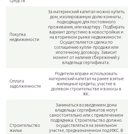
средств
За материнский капитал можно купить
дом, изолированную долю комнаты ,
подходящую для постоянного
проживания, или квартиру . Подбирать
вариант допустимо в новостройках и
Покупка
на вторичном рынке недвижимости .
недвижимости
Осуществляется сделка по
соглашению купли- продажи или
ипотечному договору. Зависит
момент от наличия сбережений у
владельца сертификата .
Родители вправе использовать
материнский капитал на ранее взятые
Оплата
жилищные кредиты, участие в
задолженности
долевом строительстве и взносы в
ЖК.
Заниматься возведением дома
владельцы сертификатов могут
самостоятельно или с привлечением
подрядчика. Строительство должно
Строительство
осуществляться на земельном
жилья
участке, предназначенном под ИЖС. В