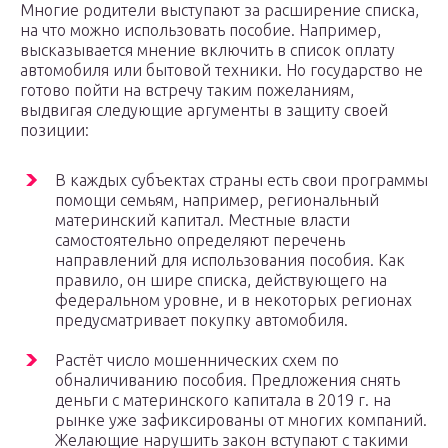
Многие родители выступают за расширение списка,
на что можно использовать пособие. Например,
высказывается мнение включить в список оплату
автомобиля или бытовой техники. Но государство не
готово пойти на встречу таким пожеланиям,
выдвигая следующие аргументы в защиту своей
позиции:
В каждых субъектах страны есть свои программы
помощи семьям, например, региональный
материнский капитал. Местные власти
самостоятельно определяют перечень
направлений для использования пособия. Как
правило, он шире списка, действующего на
федеральном уровне, и в некоторых регионах
предусматривает покупку автомобиля.
Растёт число мошеннических схем по
обналичиванию пособия. Предложения снять
деньги с материнского капитала в 2019 г. на
рынке уже зафиксированы от многих компаний.
Желающие нарушить закон вступают с такими