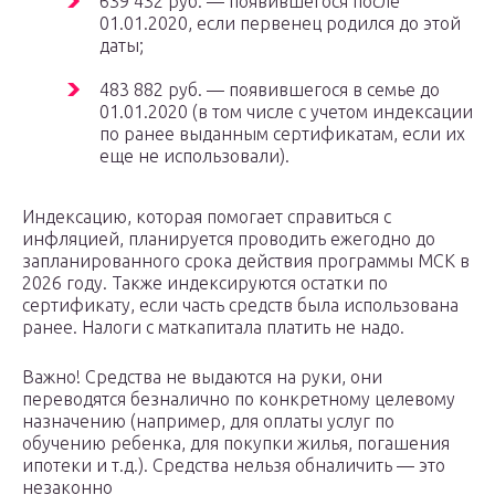
639 432 руб. — появившегося после
01.01.2020, если первенец родился до этой
даты;
483 882 руб. — появившегося в семье до
01.01.2020 (в том числе с учетом индексации
по ранее выданным сертификатам, если их
еще не использовали).
Индексацию, которая помогает справиться с
инфляцией, планируется проводить ежегодно до
запланированного срока действия программы МСК в
2026 году. Также индексируются остатки по
сертификату, если часть средств была использована
ранее. Налоги с маткапитала платить не надо.
Важно! Средства не выдаются на руки, они
переводятся безналично по конкретному целевому
назначению (например, для оплаты услуг по
обучению ребенка, для покупки жилья, погашения
ипотеки и т.д.). Средства нельзя обналичить — это
незаконно