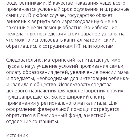
родственниками. В качестве наказания чаще всего
применяется условный срок осуждения и штрафные
санкции. В любом случае, государство обяжет
виновных вернуть всю израсходованную не на
законные цели помощь обратно. Во избежание
нежеланных последствий стоит заранее узнать, на
что можно использовать капитал материнский,
обратившись к сотрудникам ПФ или юристам.
Следовательно, материнский капитал допустимо
пускать на улучшение условий проживания семьи,
оплату образования детей, увеличение пенсии мамы
и предметы, необходимые для интеграции ребенка-
инвалида в общество. Использовать средства
целевого назначения для удовлетворения прочих
нужд запрещается. Более широкий спектр
применения у регионального маткапитала. Для
оформления федеральной помощи потребуется
обратиться в Пенсионный фонд, а местной –
отделение соцзащиты.
Источник