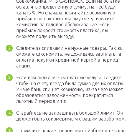
Совкомбанка, MTS CASHBACK. Если на остатке
оставлять определенную сумму, на нее будут
капать %. Но сначала посчитайте возможную
прибыль по накопительному счету, и учтите
комиссию за годовое обслуживание. Если
прибыль покроет стоимость пластика, вы
сможете получить выгоду.
Следите за скидками на нужные товары. Так вы
сможете сэкономить, не дожидаясь зарплаты, а
оплатив покупки кредитной картой в период
акции.
Если вам подключены платные услуги, следите,
чтобы на счету всегда была сумма для их оплаты.
Иначе банк спишет комиссию, из-за чего может
образоваться задолженность, прекратиться
льготный период и т.п.
Старайтесь не запрашивать большой лимит. Он
должен быть соизмеримым с вашим заработком.
Подумайте, какие товары вы приобретаете чаще