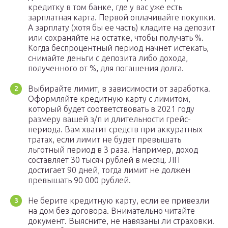
кредитку в том банке, где у вас уже есть
зарплатная карта. Первой оплачивайте покупки.
А зарплату (хотя бы ее часть) кладите на депозит
или сохраняйте на остатке, чтобы получать %.
Когда беспроцентный период начнет истекать,
снимайте деньги с депозита либо дохода,
полученного от %, для погашения долга.
Выбирайте лимит, в зависимости от заработка.
Оформляйте кредитную карту с лимитом,
который будет соответствовать в 2021 году
размеру вашей з/п и длительности грейс-
периода. Вам хватит средств при аккуратных
тратах, если лимит не будет превышать
льготный период в 3 раза. Например, доход
составляет 30 тысяч рублей в месяц. ЛП
достигает 90 дней, тогда лимит не должен
превышать 90 000 рублей.
Не берите кредитную карту, если ее привезли
на дом без договора. Внимательно читайте
документ. Выясните, не навязаны ли страховки.