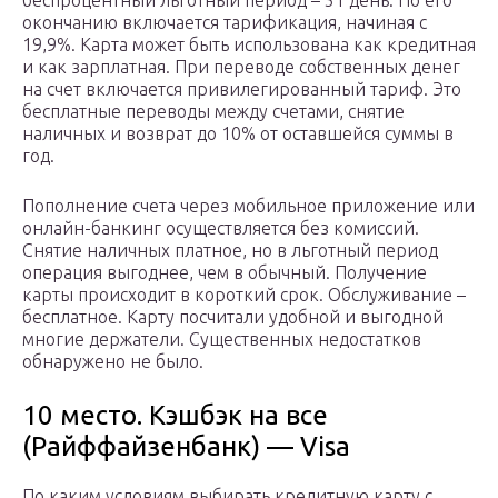
беспроцентный льготный период – 51 день. По его
окончанию включается тарификация, начиная с
19,9%. Карта может быть использована как кредитная
и как зарплатная. При переводе собственных денег
на счет включается привилегированный тариф. Это
бесплатные переводы между счетами, снятие
наличных и возврат до 10% от оставшейся суммы в
год.
Пополнение счета через мобильное приложение или
онлайн-банкинг осуществляется без комиссий.
Снятие наличных платное, но в льготный период
операция выгоднее, чем в обычный. Получение
карты происходит в короткий срок. Обслуживание –
бесплатное. Карту посчитали удобной и выгодной
многие держатели. Существенных недостатков
обнаружено не было.
10 место. Кэшбэк на все
(Райффайзенбанк) — Visa
По каким условиям выбирать кредитную карту с