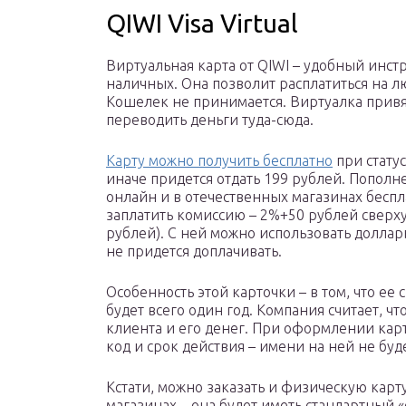
QIWI Visa Virtual
Виртуальная карта от QIWI – удобный инст
наличных. Она позволит расплатиться на л
Кошелек не принимается. Виртуалка привя
переводить деньги туда-сюда.
Карту можно получить бесплатно
при стату
иначе придется отдать 199 рублей. Пополне
онлайн и в отечественных магазинах беспл
заплатить комиссию – 2%+50 рублей сверху
рублей). С ней можно использовать доллар
не придется доплачивать.
Особенность этой карточки – в том, что ее
будет всего один год. Компания считает, ч
клиента и его денег. При оформлении карт
код и срок действия – имени на ней не буд
Кстати, можно заказать и физическую карт
магазинах – она будет иметь стандартный «