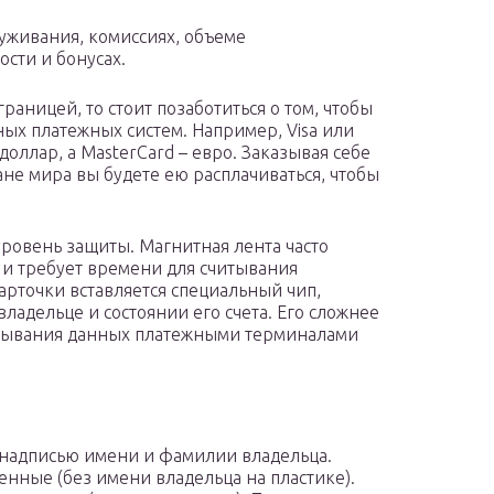
луживания, комиссиях, объеме
сти и бонусах.
раницей, то стоит позаботиться о том, чтобы
ых платежных систем. Например, Visa или
доллар, а MasterCard – евро. Заказывая себе
ане мира вы будете ею расплачиваться, чтобы
ровень защиты. Магнитная лента часто
 и требует времени для считывания
рточки вставляется специальный чип,
адельце и состоянии его счета. Его сложнее
читывания данных платежными терминалами
надписью имени и фамилии владельца.
ные (без имени владельца на пластике).