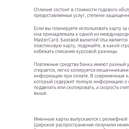
Отличие состоит в стоимости годового обс
предоставляемых услуг, степени защищенно
Если вы планируете использовать карту за г
она принадлежала к одной из международн
MasterCard. Базовой валютой Visa является 
пластиковую карту, подумайте, в какой стр
избежать списания курсовой разницы.
Платежные средства банка имеют разный у
стирается, легко копируется мошенниками
информации при оплате. В современные ка
который содержит полную информацию о вл
подделать или скопировать, а скорость с
выше.
Именные карты выпускаются с рельефной 
Широкое распространение получили неимен