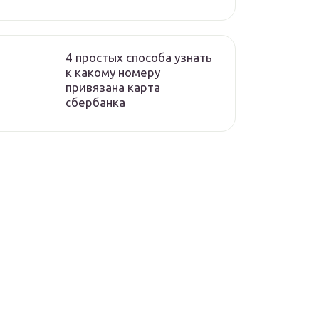
4 простых способа узнать
к какому номеру
привязана карта
сбербанка