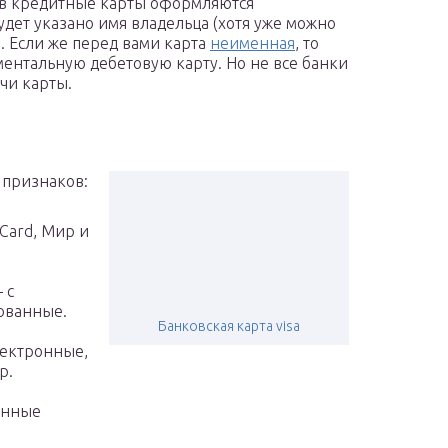
ев кредитные карты оформляются
дет указано имя владельца (хотя уже можно
). Если же перед вами карта
неименная
, то
ентальную дебетовую карту. Но не все банки
чи карты.
 признаков:
Card, Мир и
 с
ованные.
Банковская карта visa
лектронные,
р.
енные