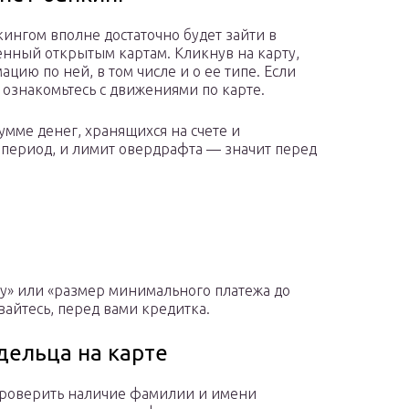
кингом вполне достаточно будет зайти в
енный открытым картам. Кликнув на карту,
ию по ней, в том числе и о ее типе. Если
 ознакомьтесь с движениями по карте.
умме денег, хранящихся на счете и
период, и лимит овердрафта — значит перед
ту» или «размер минимального платежа до
айтесь, перед вами кредитка.
дельца на карте
проверить наличие фамилии и имени