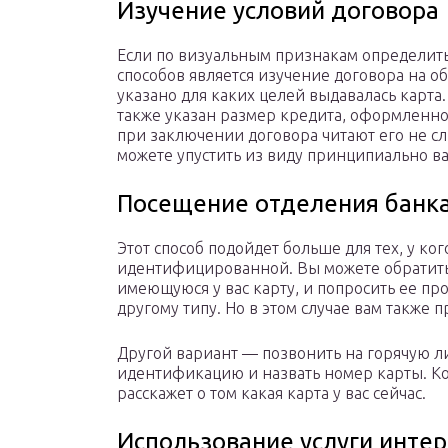
Изучение условий договора
Если по визуальным признакам определить 
способов является изучение договора на о
указано для каких целей выдавалась карта.
также указан размер кредита, оформленног
при заключении договора читают его не сл
можете упустить из виду принципиально 
Посещение отделения банк
Этот способ подойдет больше для тех, у ког
идентифицированной. Вы можете обратитьс
имеющуюся у вас карту, и попросить ее пр
другому типу. Но в этом случае вам также 
Другой вариант — позвонить на горячую л
идентификацию и назвать номер карты. К
расскажет о том какая карта у вас сейчас.
Использование услуги интер