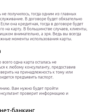
не получилось, тогда одним из главных
бслуживание. В договоре будет обязательно
 Если она кредитная, тогда в договоре будет
о на карту. В большинстве случаев, клиенты,
ишком внимательно, а зря. Ведь вы всегда
важные моменты использования карты.
а
о всего одна карта осталась не
я к любому консультанту, предоставив
оверить на принадлежность к тому или
придется предъявить паспорт.
инию. Вам нужно будет пройти
онсультант проверит информацию и
нет-банкинг