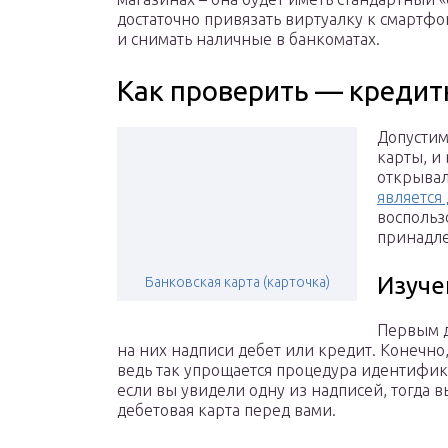
достаточно привязать виртуалку к смартфон
и снимать наличные в банкоматах.
Как проверить — кредит
Допустим,
карты, и
открывал
является
воспольз
принадле
Изуче
Банковская карта (карточка)
Первым д
на них надписи дебет или кредит. Конечно,
ведь так упрощается процедура идентифик
если вы увидели одну из надписей, тогда 
дебетовая карта перед вами.