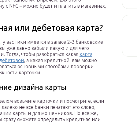
у с NFC – можно будет и платить в магазинах,
ная или дебетовая карта?
 у вас тики имеется в запасе 2-3 банковские
 вы уже давно забыли какую и для чего
и. Тогда, чтобы разобраться какая
карта
 дебетовой
, а какая кредитной, вам можно
оваться основными способами проверки
жности карточки.
ние дизайна карты
елом возьмите карточки и посмотрите, если
 далеко не все банки печатают это слово,
ации карты и для мошенников. Но все же,
вы сразу сможете определить кредитная или