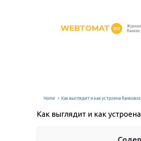
WEBTOMAT
Журнал
RU
банках
Home
Как выглядит и как устроена банковск
Как выглядит и как устроена
Содер