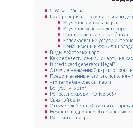
QIWI Visa Virtual
Как проверить — кредитная или деб
Изучение дизайна карты
Изучение условий договора
Посещение отделения банка
Использование услуги интерн
Поиск имени и фамилии владе
Виды дебетовых карт
Как перевести деньги с карты на ка
Is credit card generator illegal?
Отличие неименной карты от обыч
Предоплаченные карты с пополнени
Что такое банковская карта
Бонусы: что это?
Ренессанс Кредит «Drive 365»
Связной банк
Отличие дебетовой карты от зарпла
Немного подробнее об остальных р
Русский стандарт