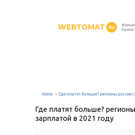
WEBTOMAT
Журнал
RU
банках
Home
Где платят больше? регионы россии с
Где платят больше? регионы
зарплатой в 2021 году