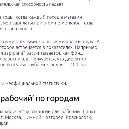
ательская способность падает.
 годы, когда каждый поход в магазин
азмер зарплаты при этом не менялся. Тогда
 от реального.
о номинальными значениями оплаты труда. А
оторое встречается в показателях. Например,
я зарплата” рассчитывается, как фонд
 работников. Получается, что директор
ов по 25 тыс. рублей. Средняя – 104 тыс.
 и неофициальной статистики.
‘рабочий’ по городам
о количеству вакансий для ‘рабочий’: Санкт-
г, Москва, Нижний Новгород, Красноярск,
рск.