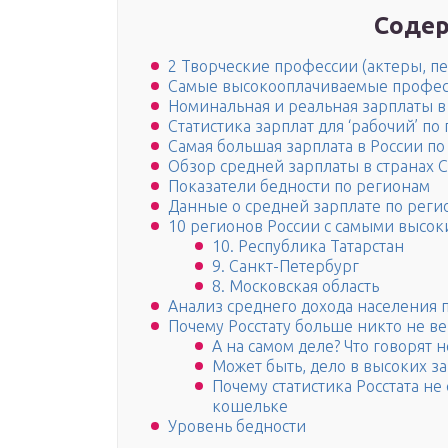
Содер
2 Творческие профессии (актеры, п
Самые высокооплачиваемые профес
Номинальная и реальная зарплаты в
Статистика зарплат для ‘рабочий’ по
Самая большая зарплата в России п
Обзор средней зарплаты в странах С
Показатели бедности по регионам
Данные о средней зарплате по реги
10 регионов России с самыми высо
10. Республика Татарстан
9. Санкт-Петербург
8. Московская область
Анализ среднего дохода населения 
Почему Росстату больше никто не в
А на самом деле? Что говорят
Может быть, дело в высоких з
Почему статистика Росстата не
кошельке
Уровень бедности