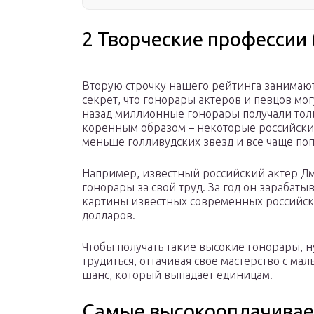
2 Творческие профессии 
Вторую строчку нашего рейтинга занимают
секрет, что гонорары актеров и певцов мог
назад миллионные гонорары получали толь
коренным образом – некоторые российски
меньше голливудских звезд и все чаще поп
Например, известный российский актер Д
гонорары за свой труд. За год он зарабатыв
картины известных современных российск
долларов.
Чтобы получать такие высокие гонорары, н
трудиться, оттачивая свое мастерство с ма
шанс, который выпадает единицам.
Самые высокооплачивае