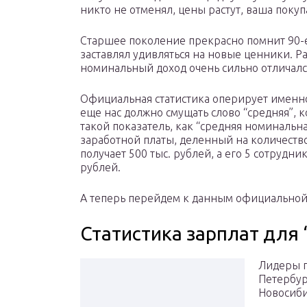
никто не отменял, цены растут, ваша покуп
Старшее поколение прекрасно помнит 90-е
заставлял удивляться на новые ценники. Р
номинальный доход очень сильно отличался
Официальная статистика оперирует именн
еще нас должно смущать слово “средняя”, к
такой показатель, как “средняя номинальна
заработной платы, деленный на количество
получает 500 тыс. рублей, а его 5 сотрудник
рублей.
А теперь перейдем к данным официальной
Статистика зарплат для 
Лидеры п
Петербур
Новосиби