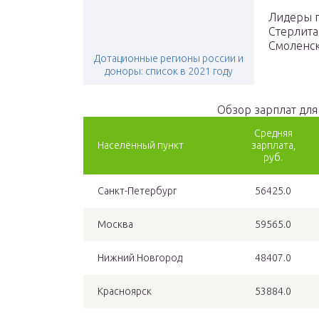
Лидеры п
Стерлита
Смоленск
Дотационные регионы россии и
доноры: список в 2021 году
Обзор зарплат для
Средняя
Населённый пункт
зарплата,
руб.
Санкт-Петербург
56425.0
Москва
59565.0
Нижний Новгород
48407.0
Красноярск
53884.0