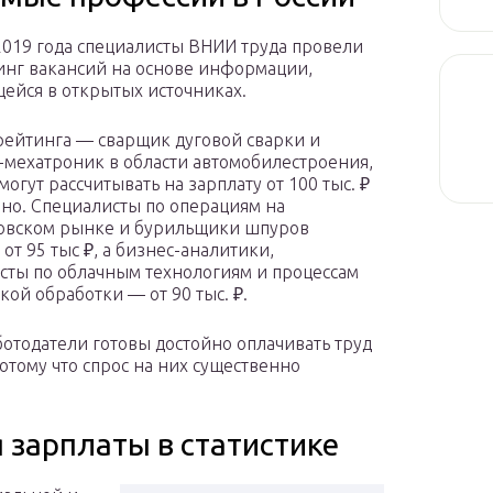
2019 года специалисты ВНИИ труда провели
нг вакансий на основе информации,
ейся в открытых источниках.
ейтинга — сварщик дуговой сварки и
мехатроник в области автомобилестроения,
огут рассчитывать на зарплату от 100 тыс. ₽
но. Специалисты по операциям на
овском рынке и бурильщики шпуров
от 95 тыс ₽, а бизнес-аналитики,
сты по облачным технологиям и процессам
кой обработки — от 90 тыс. ₽.
отодатели готовы достойно оплачивать труд
отому что спрос на них существенно
 зарплаты в статистике