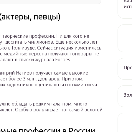
Кар
исп
(актеры, певцы)
 творческие профессии. Ни для кого не
ут достигать миллионов. Еще несколько лет
ко в Голливуде. Сейчас ситуация изменилась
е медийные персона получают гонорары не
адают в списки журнала Forbes.
Пр
митрий Нагиев получает самые высокие
ает более 3 млн. долларов. При этом,
их художников оцениваются сотнями тысяч
Зол
ужно обладать редким талантом, много
лых лет. Особую роль играет тот самый золотой
мые профессии в России