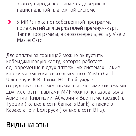
этого у народа подрывается доверие к
национальной платежной системе
У МИРа пока нет собственной программы
привилегий для держателей премиум-карт.
Такие программы, в свою очередь, есть у Visa и
MasterCard
Для оплаты за границей можно выпустить
кобейджинговую карту, которая работает
одновременно в двух платежных системах. Такие
карточки выпускаются совместно с MasterCard,
UnionPay и JCB. Также НСПК обсуждает
сотрудничество с местными платежными системами
других стран – картами МИР можно пользоваться в
Армении, Киргизии, Абхазии и Вьетнаме (везде), в
Турции (только в сети банка Is Bank), а также в
Казахстане и Беларуси (только в сети ВТБ).
Виды карты