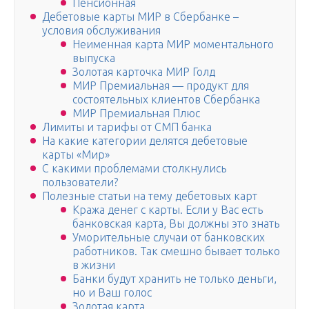
Пенсионная
Дебетовые карты МИР в Сбербанке –
условия обслуживания
Неименная карта МИР моментального
выпуска
Золотая карточка МИР Голд
МИР Премиальная — продукт для
состоятельных клиентов Сбербанка
МИР Премиальная Плюс
Лимиты и тарифы от СМП банка
На какие категории делятся дебетовые
карты «Мир»
С какими проблемами столкнулись
пользователи?
Полезные статьи на тему дебетовых карт
Кража денег с карты. Если у Вас есть
банковская карта, Вы должны это знать
Уморительные случаи от банковских
работников. Так смешно бывает только
в жизни
Банки будут хранить не только деньги,
но и Ваш голос
Золотая карта