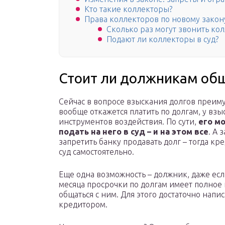
Кто такие коллекторы?
Права коллекторов по новому закон
Сколько раз могут звонить ко
Подают ли коллекторы в суд?
Стоит ли должникам общ
Сейчас в вопросе взыскания долгов преиму
вообще откажется платить по долгам, у вз
инструментов воздействия. По сути,
его мо
подать на него в суд – и на этом все
. А 
запретить банку продавать долг – тогда кр
суд самостоятельно.
Еще одна возможность – должник, даже ес
месяца просрочки по долгам имеет полное 
общаться с ним. Для этого достаточно напи
кредитором.