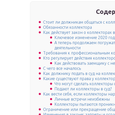
Содер
Стоит ли должникам общаться с кол
Обязанности коллектора
Как действует закон о коллекторах в
Ключевое изменение 2020 год
А теперь продолжаем погружат
деятельности
Требования к профессиональным к
Кто регулирует действия коллекторо
Как действовать заемщику с 
С чего все началось
Как должнику подать в суд на колле
Какие существуют права у коллектор
Что могут сделать коллекторы
Подают ли коллекторы в суд?
Как вести себя, если коллекторы н
Личные встречи неизбежны
Коллекторы пытаются проникн
Ограничение или прекращение общ
Изменения в законе: запреты и огр