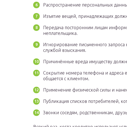
Распространение персональных данны
Изъятие вещей, принадлежащих долж
Передача посторонним лицам информа
неплательщика.
Игнорирование письменного запроса 
службой взыскания.
Причинённые вреда имуществу должн
Сокрытие номера телефона и адреса e
общается с клиентом.
Применение физической силы и нанес
Публикация списков потребителей, ко
Звонки соседям, родственникам, друз
Всякий раз, когда кредитор использует ус