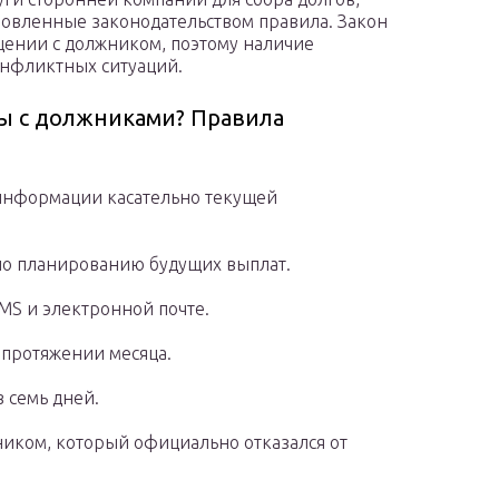
новленные законодательством правила. Закон
щении с должником, поэтому наличие
нфликтных ситуаций.
ы с должниками? Правила
информации касательно текущей
по планированию будущих выплат.
MS и электронной почте.
 протяжении месяца.
 семь дней.
иком, который официально отказался от