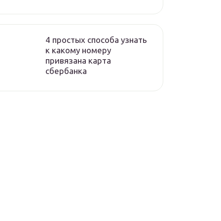
4 простых способа узнать
к какому номеру
привязана карта
сбербанка