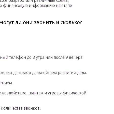
акже разработали различные схемы,
ую финансовую информацию на этапе
Могут ли они звонить и сколько?
ный телефон до 8 утра или после 9 вечера
ожных данных о дальнейшем развитии дела.
ением.
е воздействие, шантаж и угрозы физической
количества звонков.