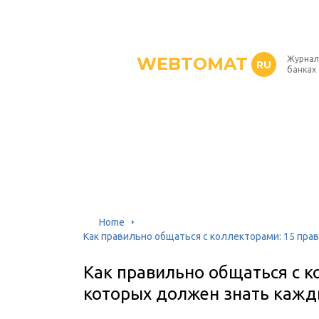
WEBTOMAT
Журнал
RU
банках
Home
Как правильно общаться с коллекторами: 15 пра
Как правильно общаться с к
которых должен знать каж