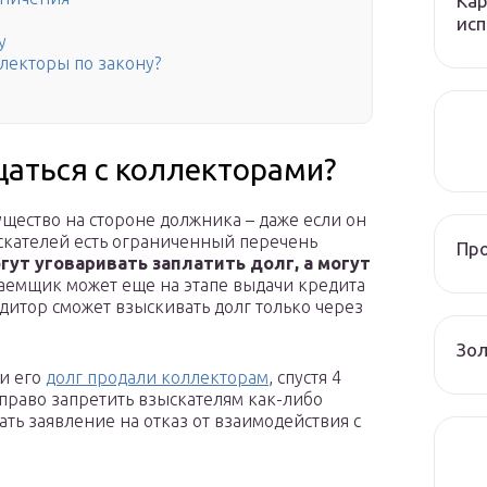
Кар
исп
у
ллекторы по закону?
аться с коллекторами?
щество на стороне должника – даже если он
ыскателей есть ограниченный перечень
Пр
гут уговаривать заплатить долг, а могут
заемщик может еще на этапе выдачи кредита
едитор сможет взыскивать долг только через
Зол
ли его
долг продали коллекторам
, спустя 4
право запретить взыскателям как-либо
сать заявление на отказ от взаимодействия с