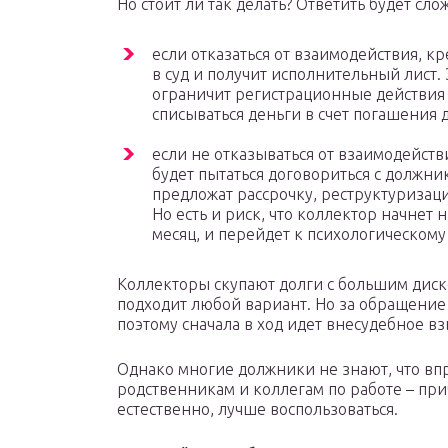
Но стоит ли так делать? Ответить будет сло
если отказаться от взаимодействия, к
в суд и получит исполнительный лист.
ограничит регистрационные действия с
списываться деньги в счет погашения д
если не отказываться от взаимодейств
будет пытаться договориться с должни
предложат рассрочку, реструктуриза
Но есть и риск, что коллектор начнет
месяц, и перейдет к психологическому
Коллекторы скупают долги с большим диско
подходит любой вариант. Но за обращение 
поэтому сначала в ход идет внесудебное в
Однако многие должники не знают, что вп
родственникам и коллегам по работе – при
естественно, лучше воспользоваться.