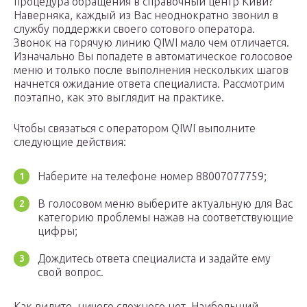
процедура обращения в справочный центр Киви?
Наверняка, каждый из Вас неоднократно звонил в
службу поддержки своего сотового оператора.
Звонок на горячую линию QIWI мало чем отличается.
Изначально Вы попадете в автоматическое голосовое
меню и только после выполнения нескольких шагов
начнется ожидание ответа специалиста. Рассмотрим
поэтапно, как это выглядит на практике.
Чтобы связаться с оператором QIWI выполните
следующие действия:
Наберите на телефоне номер 88007077759;
В голосовом меню выберите актуальную для Вас
категорию проблемы нажав на соответствующие
цифры;
Дождитесь ответа специалиста и задайте ему
свой вопрос.
Как видите, ничего сложного нет. Наибольший