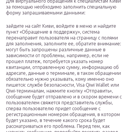
Для виртуального обращения к специалистам Киви
за помощью необходимо заполнить специальную
форму запрашиваемыми данными:
зайдите на сайт Киви, войдите в меню и найдите
пункт «Обращение в поддержку», система
перенаправит пользователя на страницу с полями
для заполнения, заполните ее, обратите внимание:
могут быть запрошены различные данные в
зависимости от проблемы, например, если не
прошел платеж, потребуется указать номер
квитанции, отправленную сумму, информацию об
адресате, данные о терминале, в таком обращении
обязательно нужно указывать, кому именно оно
пишется: службе безопасности, Visa Qiwi Wallet или
Qiwi-терминалам, нажмите кнопку «Отправить»,
сообщение будет отправлено и в скором времени с
пользователем свяжется представитель службы,
сперва пользователю придет сообщение с
регистрационным номером обращения, в котором
будет указано, в течение какого срока будет
рассматриваться его проблема. Перед тем, как