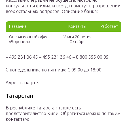
Кассовые операции не осуществляются, но
консультанты филиала всегда помогут в разрешении
всех остальных вопросов. Описание банка:
Название
Контакты
Работает
Операционный офис
Улица 20-летия
«Воронеж»
Октября
– 495 231 36 45 – 495 231 36 46 – 8 800 555 00 05
С понедельника по пятницу: С 09:00 до 18:00
Адрес на карте:
Татарстан
В республике Татарстан также есть
представительство Киви. Обратиться можно по таким
контактам: