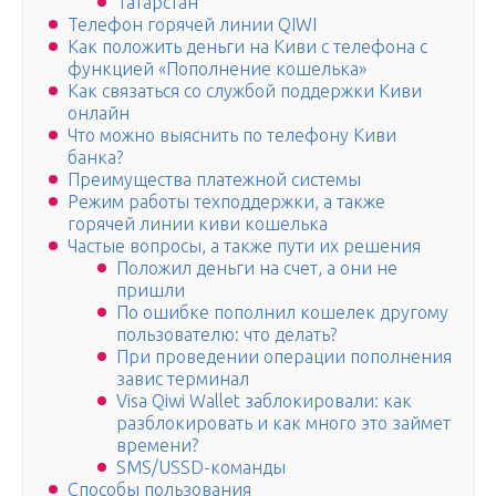
Татарстан
Телефон горячей линии QIWI
Как положить деньги на Киви с телефона с
функцией «Пополнение кошелька»
Как связаться со службой поддержки Киви
онлайн
Что можно выяснить по телефону Киви
банка?
Преимущества платежной системы
Режим работы техподдержки, а также
горячей линии киви кошелька
Частые вопросы, а также пути их решения
Положил деньги на счет, а они не
пришли
По ошибке пополнил кошелек другому
пользователю: что делать?
При проведении операции пополнения
завис терминал
Visa Qiwi Wallet заблокировали: как
разблокировать и как много это займет
времени?
SMS/USSD-команды
Способы пользования