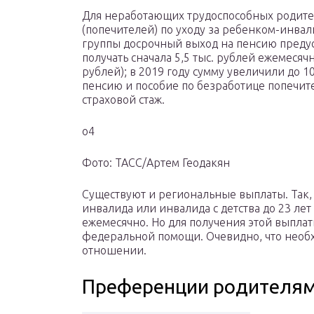
Для неработающих трудоспособных родите
(попечителей) по уходу за ребенком-инвали
группы досрочный выход на пенсию предусм
получать сначала 5,5 тыс. рублей ежемесяч
рублей); в 2019 году сумму увеличили до 1
пенсию и пособие по безработице попечите
страховой стаж.
о4
Фото: ТАСС/Артем Геодакян
Существуют и региональные выплаты. Так,
инвалида или инвалида с детства до 23 лет
ежемесячно. Но для получения этой выплат
федеральной помощи. Очевидно, что необх
отношении.
Преференции родителям 