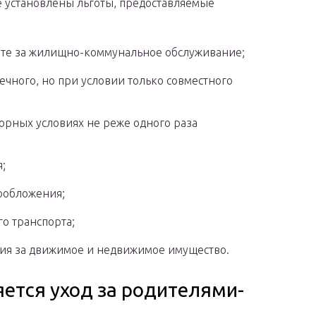
 установлены льготы, предоставляемые
те за жилищно-коммунальное обслуживание;
ечного, но при условии только совместного
торных условиях не реже одного раза
;
гообложения;
о транспорта;
ния за движимое и недвижимое имущество.
яется уход за родителями-