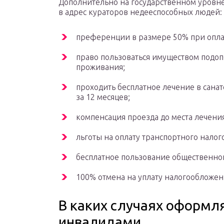
Дополнительно на государственном уровне
в адрес кураторов недееспособных людей:
преференции в размере 50% при опла
право пользоваться имуществом подоп
проживания;
проходить бесплатное лечение в сана
за 12 месяцев;
компенсация проезда до места лечения
льготы на оплату транспортного нало
бесплатное пользование общественног
100% отмена на уплату налогообложе
В каких случаях оформл
инвалидами