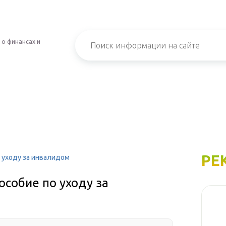
 о финансах и
РЕ
о уходу за инвалидом
особие по уходу за