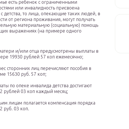
емье есть ребенок с ограниченными
стями или инвалидность присвоена
 с детства, то лица, опекающие таких людей, в
сти от региона проживания, могут получать
ельную материальную (социальную) помощь
щих выражениях (на примере одного
:
матери и/или отца предусмотрены выплаты в
ере 19930 рублей 57 коп ежемесячно;
рес сторонних лиц перечисляют пособия в
ме 15630 руб. 57 коп;
аты по опеке инвалида детства достигают
2 рублей 03 коп каждый месяц;
ьим лицам полагается компенсация порядка
2 руб. 03 коп.