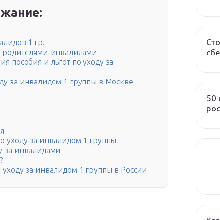
жание:
Сто
лидов 1 гр.
сбе
за родителями-инвалидами
я пособия и льгот по уходу за
ду за инвалидом 1 группы в Москве
50
рос
ия
 уходу за инвалидом 1 группы
у за инвалидами
?
о уходу за инвалидом 1 группы в России