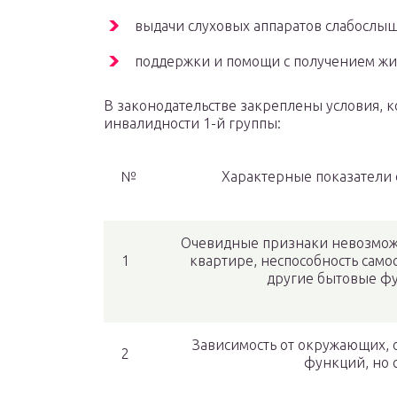
выдачи слуховых аппаратов слабослы
поддержки и помощи с получением жи
В законодательстве закреплены условия, к
инвалидности 1-й группы:
№
Характерные показатели
Очевидные признаки невозмож
1
квартире, неспособность самос
другие бытовые ф
Зависимость от окружающих,
2
функций, но 