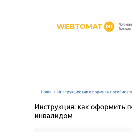
WEBTOMAT
Журнал
RU
банках
Home
Инструкция: как оформить пособие п
Инструкция: как оформить п
инвалидом