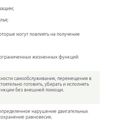
шащим;
лья;
оторые могут повлиять на получение
 ограниченных жизненных функций
ности самообслуживания, перемещения в
тоятельно готовить, убирать и исполнять
ункции без внешней помощи.
 определенное нарушение двигательных
сохранение равновесия.