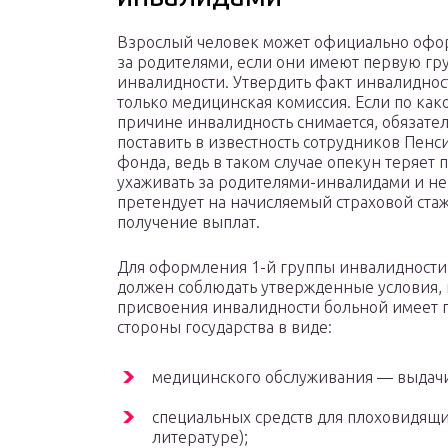
Взрослый человек может официально офо
за родителями, если они имеют первую гр
инвалидности. Утвердить факт инвалиднос
только медицинская комиссия. Если по как
причине инвалидность снимается, обязате
поставить в известность сотрудников Пенс
фонда, ведь в таком случае опекун теряет 
ухаживать за родителями-инвалидами и не
претендует на начисляемый страховой стаж
получение выплат.
Для оформления 1-й группы инвалидности
должен соблюдать утвержденные условия, 
присвоения инвалидности больной имеет 
стороны государства в виде:
медицинского обслуживания — выдачи
специальных средств для плоховидящи
литературе);