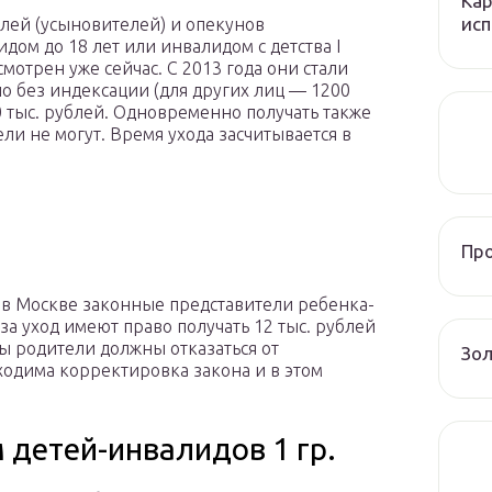
Кар
исп
лей (усыновителей) и опекунов
дом до 18 лет или инвалидом с детства I
отрен уже сейчас. С 2013 года они стали
но без индексации (для других лиц — 1200
0 тыс. рублей. Одновременно получать также
ли не могут. Время ухода засчитывается в
Пр
 в Москве законные представители ребенка-
 за уход имеют право получать 12 тыс. рублей
ы родители должны отказаться от
Зол
одима корректировка закона и в этом
детей-инвалидов 1 гр.