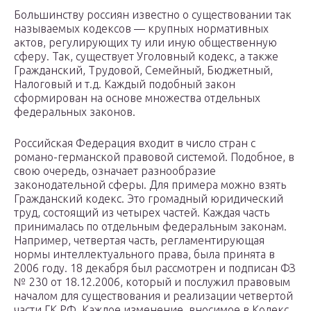
Большинству россиян известно о существовании так
называемых кодексов — крупных нормативных
актов, регулирующих ту или иную общественную
сферу. Так, существует Уголовный кодекс, а также
Гражданский, Трудовой, Семейный, Бюджетный,
Налоговый и т.д. Каждый подобный закон
сформирован на основе множества отдельных
федеральных законов.
Российская Федерация входит в число стран с
романо-германской правовой системой. Подобное, в
свою очередь, означает разнообразие
законодательной сферы. Для примера можно взять
Гражданский кодекс. Это громадный юридический
труд, состоящий из четырех частей. Каждая часть
принималась по отдельным федеральным законам.
Например, четвертая часть, регламентирующая
нормы интеллектуального права, была принята в
2006 году. 18 декабря был рассмотрен и подписан ФЗ
№ 230 от 18.12.2006, который и послужил правовым
началом для существования и реализации четвертой
части ГК РФ. Каждое изменение, вносимое в Кодекс,