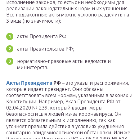
исполнение законов, то есть они необходимы для
реализации законодательных норм и их уточнения.
Все подзаконные акты можно условно разделить на
3 вида (по значимости):
акты Президента РФ;
акты Правительства РФ;
нормативно-правовые акты ведомств и
министерств.
Акты Президента
РФ
– это указы и распоряжения,
которые издает президент. Они обязаны
соответствовать всем нормам, указанным в законах и
Конституции. Например, Указ Президента РФ от
02.04.2020 № 239, который вводит меры
безопасности для людей из-за коронавируса. Он
является обязательным к исполнению, так как
уточняет правила действия в условиях ухудшения
санитарно-эпидемиологической обстановки. Или же
Распоряжение Президента РФ от 06.09.1993 № 613-