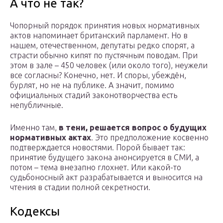
А что не так?
Чопорный порядок принятия новых нормативных
актов напоминает британский парламент. Но в
нашем, отечественном, депутаты редко спорят, а
страсти обычно кипят по пустячным поводам. При
этом в зале – 450 человек (или около того), неужели
все согласны? Конечно, нет. И споры, убеждён,
бурлят, но не на публике. А значит, помимо
официальных стадий законотворчества есть
непубличные.
Именно там,
в тени, решается вопрос о будущих
нормативных актах
. Это предположение косвенно
подтверждается новостями. Порой бывает так:
принятие будущего закона анонсируется в СМИ, а
потом – тема внезапно глохнет. Или какой-то
судьбоносный акт разрабатывается и выносится на
чтения в стадии полной секретности.
Кодексы