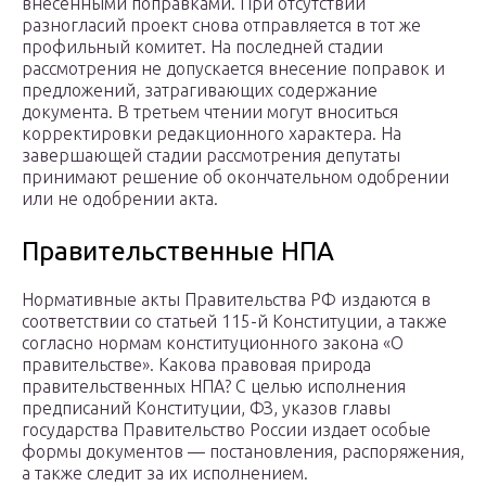
внесенными поправками. При отсутствии
разногласий проект снова отправляется в тот же
профильный комитет. На последней стадии
рассмотрения не допускается внесение поправок и
предложений, затрагивающих содержание
документа. В третьем чтении могут вноситься
корректировки редакционного характера. На
завершающей стадии рассмотрения депутаты
принимают решение об окончательном одобрении
или не одобрении акта.
Правительственные НПА
Нормативные акты Правительства РФ издаются в
соответствии со статьей 115-й Конституции, а также
согласно нормам конституционного закона «О
правительстве». Какова правовая природа
правительственных НПА? С целью исполнения
предписаний Конституции, ФЗ, указов главы
государства Правительство России издает особые
формы документов — постановления, распоряжения,
а также следит за их исполнением.