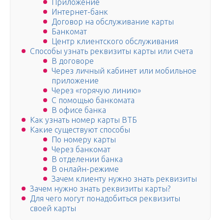
Приложение
Интернет-банк
Договор на обслуживание карты
Банкомат
Центр клиентского обслуживания
Способы узнать реквизиты карты или счета
В договоре
Через личный кабинет или мобильное
приложение
Через «горячую линию»
С помощью банкомата
В офисе банка
Как узнать номер карты ВТБ
Какие существуют способы
По номеру карты
Через банкомат
В отделении банка
В онлайн-режиме
Зачем клиенту нужно знать реквизиты
Зачем нужно знать реквизиты карты?
Для чего могут понадобиться реквизиты
своей карты