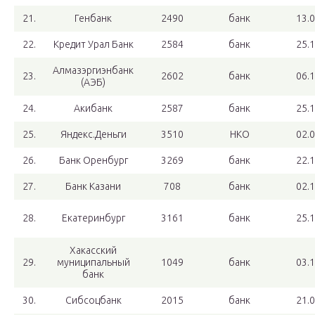
21.
Генбанк
2490
банк
13.
22.
Кредит Урал Банк
2584
банк
25.
Алмазэргиэнбанк
23.
2602
банк
06.
(АЭБ)
24.
Акибанк
2587
банк
25.
25.
Яндекс.Деньги
3510
НКО
02.
26.
Банк Оренбург
3269
банк
22.
27.
Банк Казани
708
банк
02.
28.
Екатеринбург
3161
банк
25.
Хакасский
29.
муниципальный
1049
банк
03.
банк
30.
Сибсоцбанк
2015
банк
21.