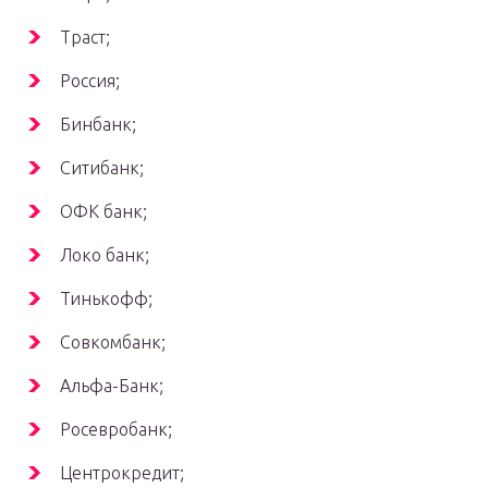
Траст;
Россия;
Бинбанк;
Ситибанк;
ОФК банк;
Локо банк;
Тинькофф;
Совкомбанк;
Альфа-Банк;
Росевробанк;
Центрокредит;