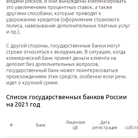
видами рисков, и они вынуждены компенсировать
это увеличением процентных ставок, а также
другими способами, которые приводят к
удорожанию кредитов (оформление страхового
полиса, навязывание дополнительных платных услуг
и пр.).
С другой стороны, государственные банки могут
строже относиться к вкладчикам. В ситуации, когда
коммерческий банк примет деньги клиента на
депозит без дополнительных вопросов,
государственный банк может поинтересоваться
происхождением этих средств, особенно если речь
идет о крупной сумме.
Список государственных банков России
на 2021 год
Лицензия
Дата
#
Банк
ЦБ
регистрации
собст