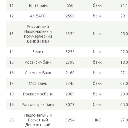
11.
Почта Банк
650
банк
31.
12.
АК БАРС
2590
банк
29.
Российский
Национальный
13.
1354
банк
25.
Коммерческий
Банк (РНКБ)
14.
Зенит
3255
банк
22.
15.
Росэксимбанк
2790
банк
18.
16.
Сетелем Банк
2168
банк
27.
17.
МСП Банк
3340
банк
07.
18.
Роскосмосбанк
2989
банк
20.
19.
Росгосстрах Банк
3073
банк
05.
Национальный
20.
Расчетный
3294
НКО
27.
Депозитарий