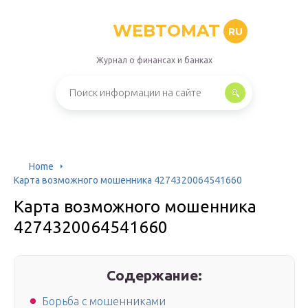
WEBTOMAT
RU
Журнал о финансах и банках
Home
Карта возможного мошенника 4274320064541660
Карта возможного мошенника
4274320064541660
Содержание:
Борьба с мошенниками