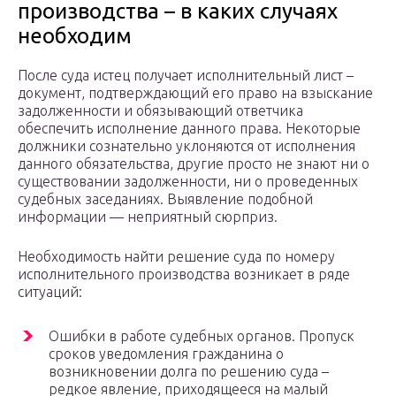
производства – в каких случаях
необходим
После суда истец получает исполнительный лист –
документ, подтверждающий его право на взыскание
задолженности и обязывающий ответчика
обеспечить исполнение данного права. Некоторые
должники сознательно уклоняются от исполнения
данного обязательства, другие просто не знают ни о
существовании задолженности, ни о проведенных
судебных заседаниях. Выявление подобной
информации — неприятный сюрприз.
Необходимость найти решение суда по номеру
исполнительного производства возникает в ряде
ситуаций:
Ошибки в работе судебных органов. Пропуск
сроков уведомления гражданина о
возникновении долга по решению суда –
редкое явление, приходящееся на малый