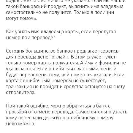
кодов CVV2 и CVC ничего не указано. Если вы нашли
такой банковский продукт, выяснить имя владельца
самостоятельно не получится. Только в полиции
могут помочь.
Как узнать имя владельца карты, если перепутал
номер при переводе?
Сегодня большинство банков предлагает сервисы
для перевода денег онлайн. В этом случае нужен
только номер карты получателя. А Имя и фамилия не
указываются. Если ошибиться с данными, деньги
будут переведены тому, чей номер вы указали. Если
карта с ошибочным номером не существует,
транзакция не пройдет и средства останутся на счету
отправителя.
При такой ошибке, можно обратиться в банк с
просьбой от отмене перевода. Самостоятельно узнать
кому переслали деньги по ошибочному номеру
невозможно.