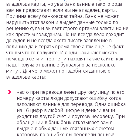
владельца карты, но увы банк данные такого рода
вам не предоставит если вы не владелец карты.
Причина всему банковская тайна! Банк не может
нарушить этот закон и выдает данные только по
решению суда и выдает строго органам власти но не
как простым гражданам. Но не всегда дело доходит
до судов и не всегда охота писать заявление в
полицию да и терять время свое а там еще не факт
что вы что то получите. И люди начинают искать
помощь в сети интернет и находят такие сайты как
наш. Получают данные буквально за несколько
минут. Для чего может понадобится данные о
владельце карты:
Часто при переводе денег другому лицу по его
номеру карты люди допускают ошибку когда
заполняют данные для перевода. Одна ошибка
из 16 цифр в любой цифре и деньги ваши
уходят на другой счет и другому человеку. При
обращении в банк банк отказывает вам в
выдаче любых данных связанных с счетом
которому по ошибке вы перевели деньги!