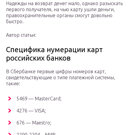
Надежды на возврат денег мало, однако разыскать
первого получателя, на чью карту ушли деньги,
правоохранительные органы смогут довольно
быстро.
Автор статьи:
Специфика нумерации карт
российских банков
В Сбербанке первые цифры номеров карт,
свидетельствующие о типе платежной системы,
такие:
5469 — MasterCard;
4276 — VISA;
676 — Maestro;
2200-2204 – МИР.