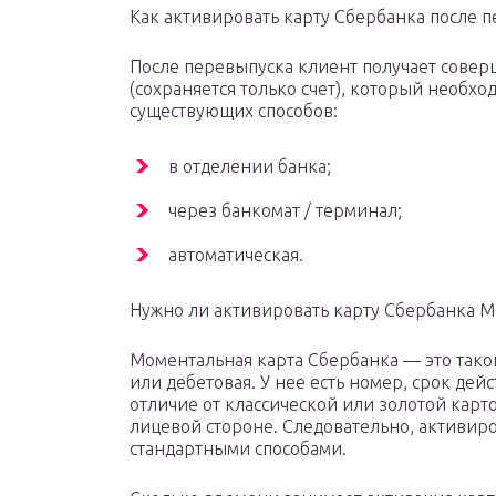
Как активировать карту Сбербанка после 
После перевыпуска клиент получает сове
(сохраняется только счет), который необх
существующих способов:
в отделении банка;
через банкомат / терминал;
автоматическая.
Нужно ли активировать карту Сбербанка 
Моментальная карта Сбербанка — это тако
или дебетовая. У нее есть номер, срок дей
отличие от классической или золотой карт
лицевой стороне. Следовательно, активир
стандартными способами.