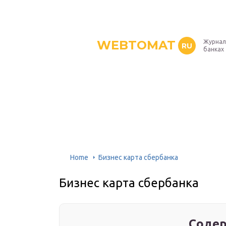
WEBTOMAT
Журнал
RU
банках
Home
Бизнес карта сбербанка
Бизнес карта сбербанка
Содер