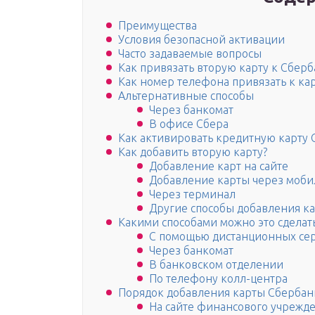
Преимущества
Условия безопасной активации
Часто задаваемые вопросы
Как привязать вторую карту к Сбер
Как номер телефона привязать к ка
Альтернативные способы
Через банкомат
В офисе Сбера
Как активировать кредитную карту 
Как добавить вторую карту?
Добавление карт на сайте
Добавление карты через моб
Через терминал
Другие способы добавления к
Какими способами можно это сделат
С помощью дистанционных се
Через банкомат
В банковском отделении
По телефону колл-центра
Порядок добавления карты Сбербан
На сайте финансового учрежд