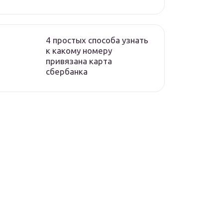
4 простых способа узнать
к какому номеру
привязана карта
сбербанка