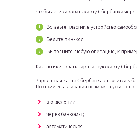
Чтобы активировать карту Сбербанка через
Вставьте пластик в устройство самооб
Ведите пин-код;
Выполните любую операцию, к пример
Как активировать зарплатную карту Сберб
Зарплатная карта Сбербанка относится к б
Поэтому ее активация возможна установлен
в отделении;
через банкомат;
автоматическая.