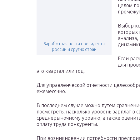
целом по
промежут
Выбор ко
которых 
анализа,
Заработная плата президента
динамик
россии и других стран
Если рас
для пров
это квартал или год.
Для управленческой отчетности целесообр
ежемесячно.
В последнем случае можно путем сравнени
посмотреть, насколько уровень зарплат в 
среднерыночному уровню, а также оценить
оплату труда конкуренты.
При возникновении потребности предприят