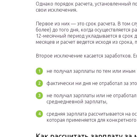
Однако порядок расчета, установленный п
свои исключения.
Первое из них — это срок расчета. В том с
более) до того дня, когда осуществляется р
12-месячный период укладывается в срок д
месяцев и расчет ведется исходя из срока
Второе исключение касается заработков. Е
не получал зарплаты по тем или иным 
фактически ни дня не отработал за это
не получал зарплаты или не отработал 
среднедневной зарплаты,
средняя зарплата рассчитывается на о
которая применяется для конкретного
Как рассчитать зарплату за 