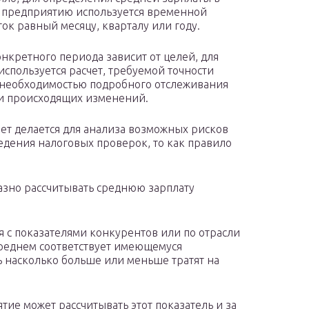
 предприятию используется временной
ок равный месяцу, кварталу или году.
нкретного периода зависит от целей, для
используется расчет, требуемой точности
 необходимостью подробного отслеживания
и происходящих изменений.
чет делается для анализа возможных рисков
едения налоговых проверок, то как правило
азно рассчитывать среднюю зарплату
я с показателями конкурентов или по отрасли
среднем соответствует имеющемуся
 насколько больше или меньше тратят на
ие может рассчитывать этот показатель и за