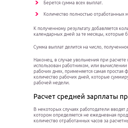
Берется сумма всех выплат.
Количество полностью отработанных м
К полученному результату добавляется ко
календарных дней за те месяцы, которые 
Сумма выплат делится на число, полученное
Наконец, в случае увольнения при расчете
использован работником, или вычислении о
рабочих днях, применяется самая простая 
количество рабочих дней, которые суммир
рабочей недели.
Расчет средней зарплаты п
В некоторых случаях работодатели вводят 
котором определяется не ежедневная прод
количество отработанных часов за расчетн