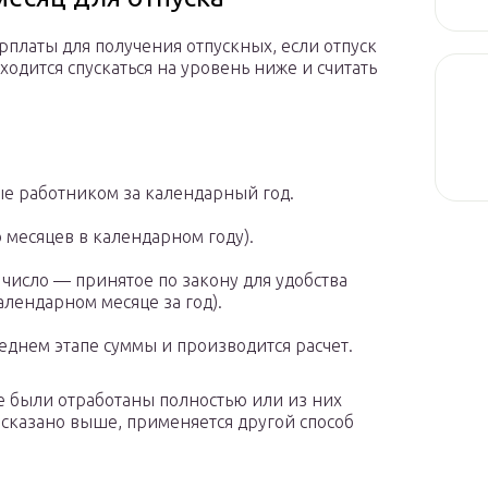
рплаты для получения отпускных, если отпуск
ходится спускаться на уровень ниже и считать
е работником за календарный год.
о месяцев в календарном году).
о число — принятое по закону для удобства
алендарном месяце за год).
еднем этапе суммы и производится расчет.
не были отработаны полностью или из них
 сказано выше, применяется другой способ