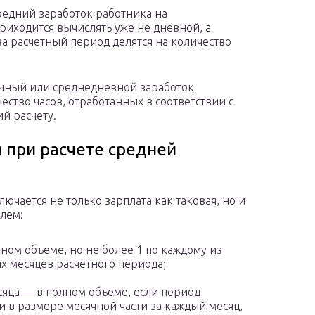
средний заработок работника на
риходится вычислять уже не дневной, а
за расчетный период делятся на количество
ячный или среднедневной заработок
ество часов, отработанных в соответствии с
й расчету.
 при расчете средней
ючается не только зарплата как таковая, но и
лем:
ом объеме, но не более 1 по каждому из
х месяцев расчетного периода;
яца — в полном объеме, если период
и в размере месячной части за каждый месяц,