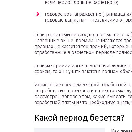
если период больше расчетного;
годовое вознаграждение (тринадцатая 
годовые выплаты — независимо от вр
Если расчетный период полностью не отраб
названные выше, премии начисляются про
правило не касается тех премий, которые 
отработанные в расчетном периоде полнос
Если же премии изначально начислялись 
срокам, то они учитываются в полном объе
Исчисление среднемесячной заработной п
потребоваться произвести в некоторых слу
рассмотрен вопрос о том, какие выплаты с
заработной платы и что необходимо знать, 
Какой период берется?
Как прав