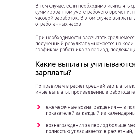
В том случае, если необходимо исчислять 
суммированном учете рабочего времени, п
часовой заработок. В этом случае выплаты 
отработанных часов
При необходимости рассчитать среднемес
полученный результат умножается на колич
графиком работника за период, подлежащи
Какие выплаты учитываются
зарплаты?
По правилам в расчет средней зарплаты вкл
иные выплаты, произведенные работодате
ежемесячные вознаграждения — в полн
показателей за каждый из календарны
вознаграждения за период больше мес
полностью укладывается в расчетный, 