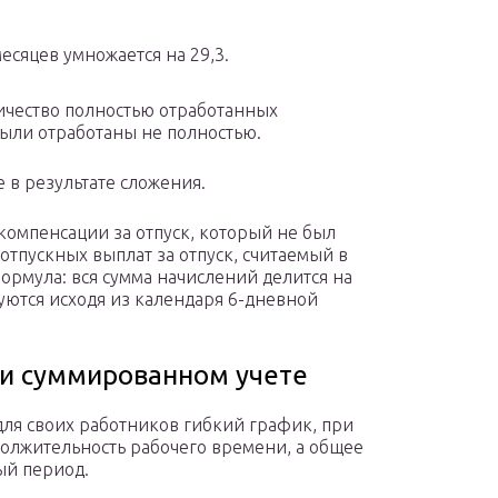
есяцев умножается на 29,3.
личество полностью отработанных
были отработаны не полностью.
 в результате сложения.
 компенсации за отпуск, который не был
тпускных выплат за отпуск, считаемый в
формула: вся сумма начислений делится на
уются исходя из календаря 6-дневной
ри суммированном учете
для своих работников гибкий график, при
олжительность рабочего времени, а общее
ый период.