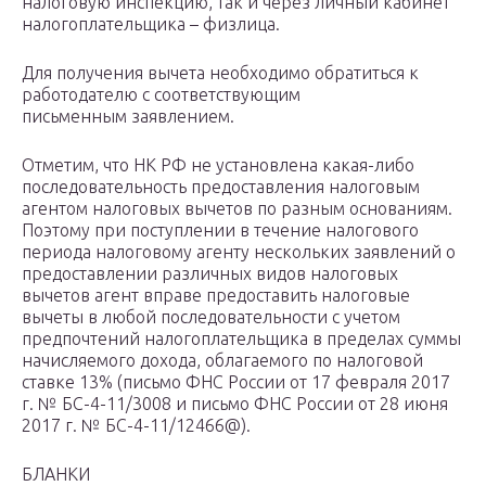
налоговую инспекцию, так и через личный кабинет
налогоплательщика – физлица.
Для получения вычета необходимо обратиться к
работодателю с соответствующим
письменным заявлением.
Отметим, что НК РФ не установлена какая-либо
последовательность предоставления налоговым
агентом налоговых вычетов по разным основаниям.
Поэтому при поступлении в течение налогового
периода налоговому агенту нескольких заявлений о
предоставлении различных видов налоговых
вычетов агент вправе предоставить налоговые
вычеты в любой последовательности с учетом
предпочтений налогоплательщика в пределах суммы
начисляемого дохода, облагаемого по налоговой
ставке 13% (письмо ФНС России от 17 февраля 2017
г. № БС-4-11/3008 и письмо ФНС России от 28 июня
2017 г. № БС-4-11/12466@).
БЛАНКИ