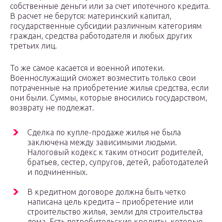
собственные деньги или за счет ипотечного кредита.
В расчет не берутся: материнский капитал,
государственные субсидии различным категориям
граждан, средства работодателя и любых других
третьих лиц.
То же самое касается и военной ипотеки.
Военнослужащий сможет возместить только свои
потраченные на приобретение жилья средства, если
они были. Суммы, которые вносились государством,
возврату не подлежат.
Сделка по купле-продаже жилья не была
заключена между зависимыми людьми.
Налоговый кодекс к таким относит родителей,
братьев, сестер, супругов, детей, работодателей
и подчиненных.
В кредитном договоре должна быть четко
написана цель кредита – приобретение или
строительство жилья, земли для строительства
дома. Есть потребительские кредиты, которые