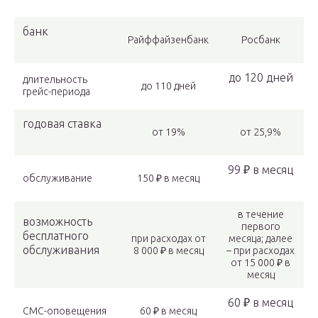
банк
Райффайзенбанк
Росбанк
до 120 дней
длительность
до 110 дней
грейс-периода
годовая ставка
от 19%
от 25,9%
99 ₽ в месяц
обслуживание
150 ₽ в месяц
в течение
возможность
первого
бесплатного
при расходах от
месяца; далее
обслуживания
8 000 ₽ в месяц
– при расходах
от 15 000 ₽ в
месяц
60 ₽ в месяц
СМС-оповещения
60 ₽ в месяц