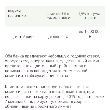
выдача
не менее 3% от
4,9% от суммы
наличных
суммы + 300 ₽
+ 290 ₽
до 1 000 000
₽
кредитный лимит
до 600 000 ₽
Оба банка предлагают небольшую годовую ставку,
определяемую персонально, существенный лимит
кредитования, длительный грейс-период и
возможность освобождения от ежемесячной
комиссии за обслуживание карты.
Клиентам также гарантируется более низкая
комиссия за снятие наличных. Кроме этого, при
подаче заявки на карту до конца 2019 года в течение
2 месяцев банк не будет удерживать сбор за
обналичивание кредитного лимита.