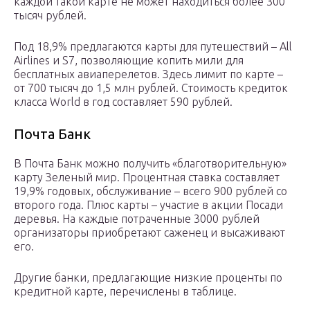
каждой такой карте не может находиться более 300
тысяч рублей.
Под 18,9% предлагаются карты для путешествий – All
Airlines и S7, позволяющие копить мили для
бесплатных авиаперелетов. Здесь лимит по карте –
от 700 тысяч до 1,5 млн рублей. Стоимость кредиток
класса World в год составляет 590 рублей.
Почта Банк
В Почта Банк можно получить «благотворительную»
карту Зеленый мир. Процентная ставка составляет
19,9% годовых, обслуживание – всего 900 рублей со
второго года. Плюс карты – участие в акции Посади
деревья. На каждые потраченные 3000 рублей
организаторы приобретают саженец и высаживают
его.
Другие банки, предлагающие низкие проценты по
кредитной карте, перечислены в таблице.