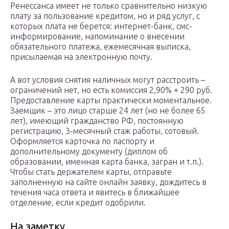
Ренессанса имеет не только сравнительно низкую
плату за пользование кредитом, но и ряд услуг, с
которых плата не берется: интернет-банк, смс-
информирование, напоминание о внесении
обязательного платежа, ежемесячная выписка,
присылаемая на электронную почту.
А вот условия снятия наличных могут расстроить –
ограничений нет, но есть комиссия 2,90% + 290 руб.
Предоставление карты практически моментальное.
Заемщик – это лицо старше 24 лет (но не более 65
лет), имеющий гражданство РФ, постоянную
регистрацию, 3-месячный стаж работы, сотовый.
Оформляется карточка по паспорту и
дополнительному документу (диплом об
образовании, именная карта банка, загран и т.п.).
Чтобы стать держателем карты, отправьте
заполненную на сайте онлайн заявку, дождитесь в
течения часа ответа и явитесь в ближайшее
отделение, если кредит одобрили.
На заметку