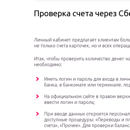
Проверка счета через С
Личный кабинет предлагает клиентам бол
не только счета карточек, но и всех опера
Итак, чтобы проверить количество денег н
необходимо:
Иметь логин и пароль для входа в лич
банка, в банкомате или терминале, 
На официальном сайте в правом верх
ввести логин и пароль;
При вводе данных откроется персонал
доступные процедуры: «Переводы и пл
счета», «Прочее». Для проверки баланс