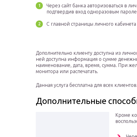
Через сайт банка авторизоваться в лич
подтвердив вход одноразовым пароле
С главной страницы личного кабинета 
Дополнительно клиенту доступна из личног
ней доступна информация о сумме денежных
наименование, дата, время, сумма. При же
монитора или распечатать.
Данная услуга бесплатна для всех клиентов
Дополнительные спосо
Кроме ко
воспольз
Чере