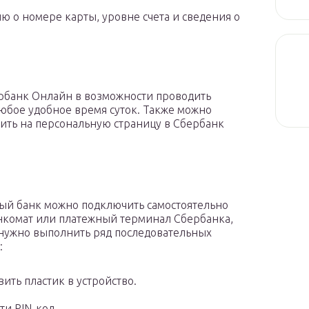
ю о номере карты, уровне счета и сведения о
рбанк Онлайн в возможности проводить
юбое удобное время суток. Также можно
ить на персональную страницу в Сбербанк
й банк можно подключить самостоятельно
нкомат или платежный терминал Сбербанка,
 нужно выполнить ряд последовательных
:
вить пластик в устройство.
ти PIN-код.