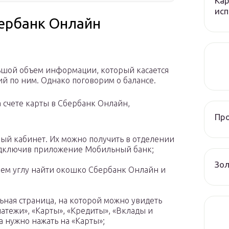
Кар
исп
бербанк Онлайн
ьшой объем информации, который касается
ций по ним. Однако поговорим о балансе.
а счете карты в Сбербанк Онлайн,
Пр
ный кабинет. Их можно получить в отделении
подключив приложение Мобильный банк;
Зол
нем углу найти окошко Сбербанк Онлайн и
ьная страница, на которой можно увидеть
атежи», «Карты», «Кредиты», «Вклады и
а нужно нажать на «Карты»;