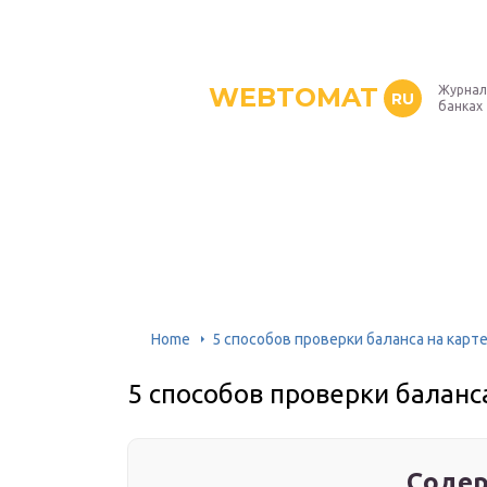
WEBTOMAT
Журнал
RU
банках
Home
5 способов проверки баланса на карт
5 способов проверки баланс
Содер