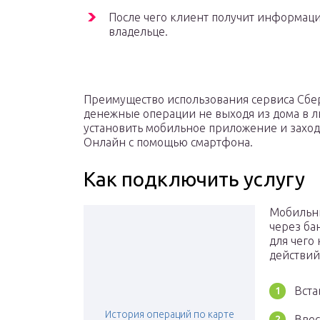
После чего клиент получит информаци
владельце.
Преимущество использования сервиса Сбе
денежные операции не выходя из дома в л
установить мобильное приложение и заход
Онлайн с помощью смартфона.
Как подключить услугу
Мобильны
через ба
для чего
действий
Вста
История операций по карте
Ввес