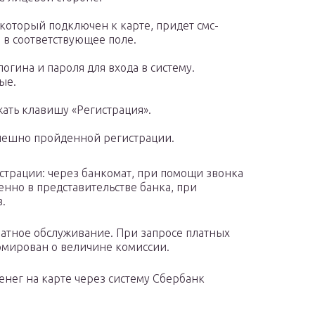
который подключен к карте, придет смс-
и в соответствующее поле.
гина и пароля для входа в систему.
ые.
жать клавишу «Регистрация».
спешно пройденной регистрации.
трации: через банкомат, при помощи звонка
нно в представительстве банка, при
.
латное обслуживание. При запросе платных
рмирован о величине комиссии.
енег на карте через систему Сбербанк