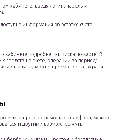
ном кабинете, введя логин, пароль и
м.
доступна информация об остатке счета
о кабинета подробная выписка по карте. В
 средств на счете, операции за период:
лании выписку можно просмотреть с экрана
.
бы
ротких запросов с помощью телефона, можно
оваться и другими возможностями.
з Сбербанк Онлайн. Простой и бесплатный