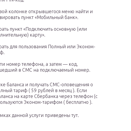
вой колонке открывшегося меню найти и
вировать пункт «Мобильный банк».
ать пункт «Подключить основную (или
лнительную) карту».
ать для пользования Полный или Эконом-
ф.
ти номер телефона, а затем — код,
шедший в СМС на подключаемый номер.
атке баланса и получать СМС-оповещения о
ый тариф ( 59 рублей в месяц ). Если
ланса на карте Сбербанка через телефон (с
ользуются Эконом-тарифом ( бесплатно ).
мках данной услуги приведены тут.