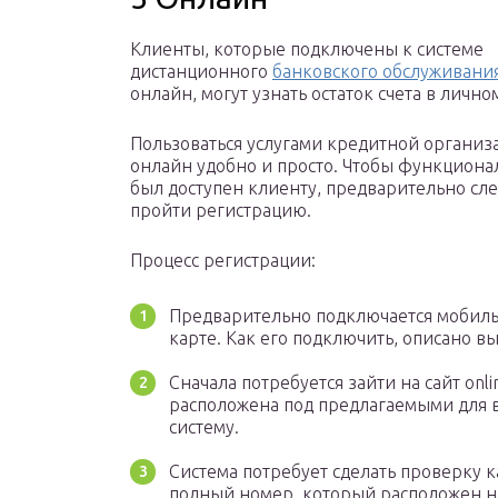
Клиенты, которые подключены к системе
дистанционного
банковского обслуживани
онлайн, могут узнать остаток счета в лично
Пользоваться услугами кредитной организ
онлайн удобно и просто. Чтобы функциона
был доступен клиенту, предварительно сле
пройти регистрацию.
Процесс регистрации:
Предварительно подключается мобиль
карте. Как его подключить, описано в
Сначала потребуется зайти на сайт onli
расположена под предлагаемыми для вв
систему.
Система потребует сделать проверку ка
полный номер, который расположен н