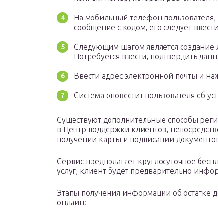
На мобильный телефон пользователя, 
сообщение с кодом, его следует ввест
Следующим шагом является создание ло
Потребуется ввести, подтвердить данн
Ввести адрес электронной почты и на
Система оповестит пользователя об у
Существуют дополнительные способы регис
в Центр поддержки клиентов, непосредстве
получении карты и подписании документов
Сервис предполагает круглосуточное бесп
услуг, клиент будет предварительно инфо
Этапы получения информации об остатке д
онлайн: