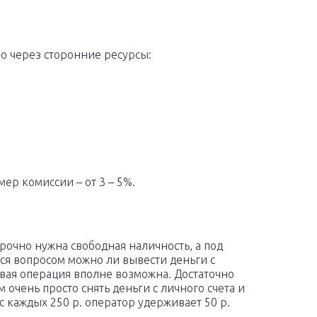
о через сторонние ресурсы:
мер комиссии – от 3 – 5%.
срочно нужна свободная наличность, а под
ся вопросом можно ли вывести деньги с
овая операция вполне возможна. Достаточно
очень просто снять деньги с личного счета и
 с каждых 250 р. оператор удерживает 50 р.