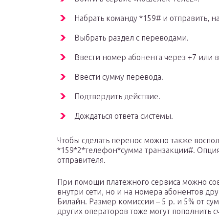
Набрать команду *159# и отправить, н
Выбрать раздел с переводами.
Ввести номер абонента через +7 или 
Ввести сумму перевода.
Подтвердить действие.
Дождаться ответа системы.
Чтобы сделать перенос можно также воспо
*159*2*телефон*сумма транзакции#. Опция 
отправителя.
При помощи платежного сервиса можно со
внутри сети, но и на номера абонентов др
Билайн. Размер комиссии – 5 р. и 5% от с
других операторов тоже могут пополнить с