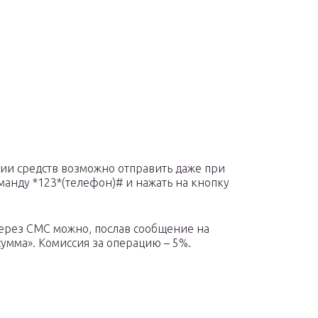
ии средств возможно отправить даже при
манду *123*(телефон)# и нажать на кнопку
ерез СМС можно, послав сообщение на
сумма». Комиссия за операцию – 5%.