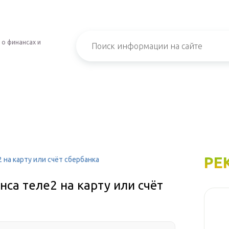
 о финансах и
РЕ
 на карту или счёт сбербанка
нса теле2 на карту или счёт