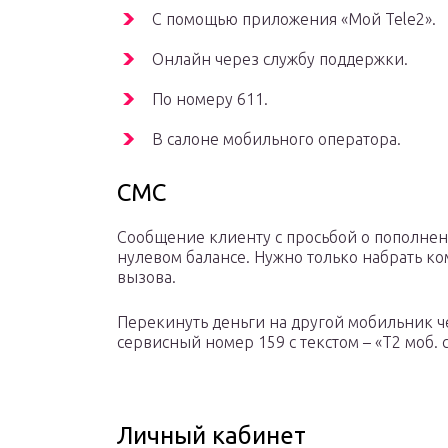
С помощью приложения «Мой Tele2».
Онлайн через службу поддержки.
По номеру 611.
В салоне мобильного оператора.
СМС
Сообщение клиенту с просьбой о пополнен
нулевом балансе. Нужно только набрать ко
вызова.
Перекинуть деньги на другой мобильник ч
сервисный номер 159 с текстом – «T2 моб. 
Личный кабинет