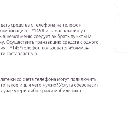
дать средства с телефона на телефон.
комбинацию – *145# и нажав клавишу с
ывшемся меню следует выбрать пункт «На
у. Осуществить транзакцию средств с одного
ия – *145*телефон пользователя*сумма#.
и составляет 5 р.
платежи со счета телефона могут подключить
о такое и для чего нужно? Услуга обезопасит
случае утери либо кражи мобильника.