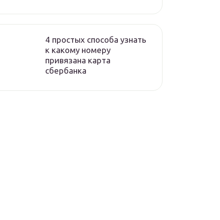
4 простых способа узнать
к какому номеру
привязана карта
сбербанка