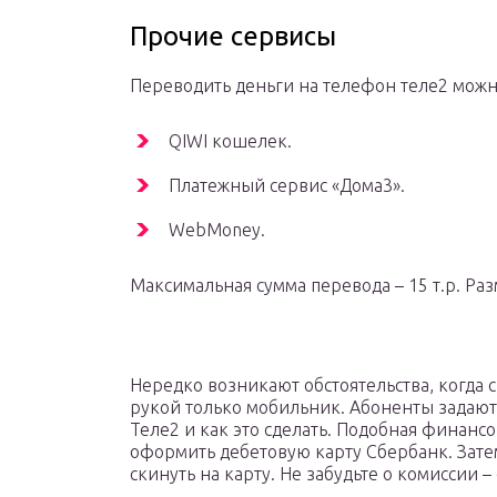
Прочие сервисы
Переводить деньги на телефон теле2 можн
QIWI кошелек.
Платежный сервис «Дома3».
WebMoney.
Максимальная сумма перевода – 15 т.р. Раз
Нередко возникают обстоятельства, когда 
рукой только мобильник. Абоненты задают
Теле2 и как это сделать. Подобная финанс
оформить дебетовую карту Сбербанк. Затем 
скинуть на карту. Не забудьте о комиссии –