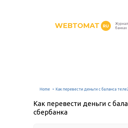
WEBTOMAT
Журнал
RU
банках
Home
Как перевести деньги с баланса теле2
Как перевести деньги с бала
сбербанка