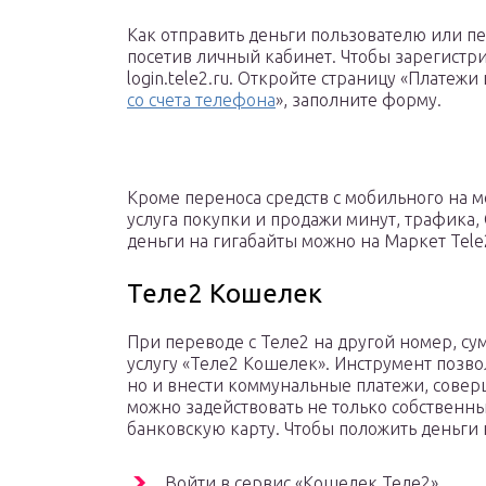
Как отправить деньги пользователю или пе
посетив личный кабинет. Чтобы зарегистри
login.tele2.ru. Откройте страницу «Платежи
со счета телефона
», заполните форму.
Кроме переноса средств с мобильного на 
услуга покупки и продажи минут, трафика, 
деньги на гигабайты можно на Маркет Tele
Теле2 Кошелек
При переводе с Теле2 на другой номер, с
услугу «Теле2 Кошелек». Инструмент позво
но и внести коммунальные платежи, соверш
можно задействовать не только собственны
банковскую карту. Чтобы положить деньги 
Войти в сервис «Кошелек Теле2».