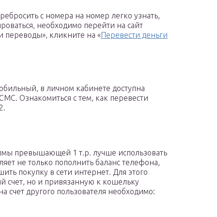
ребросить с номера на номер легко узнать,
роваться, необходимо перейти на сайт
 и переводы», кликните на «
Перевести деньги
мобильный, в личном кабинете доступна
СМС. Ознакомиться с тем, как перевести
2.
уммы превышающей 1 т.р. лучше использовать
ляет не только пополнить баланс телефона,
ить покупку в сети интернет. Для этого
й счет, но и привязанную к кошельку
на счет другого пользователя необходимо: