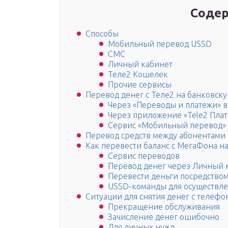
Содер
Способы
Мобильный перевод USSD
СМС
Личный кабинет
Теле2 Кошелек
Прочие сервисы
Перевод денег с Теле2 на банковску
Через «Переводы и платежи» 
Через приложение «Tele2 Пла
Сервис «Мобильный перевод»
Перевод средств между абонентами
Как перевести баланс с МегаФона н
Сервис переводов
Перевод денег через Личный 
Перевести деньги посредство
USSD-команды для осуществле
Ситуации для снятия денег с телефо
Прекращение обслуживания
Зачисление денег ошибочно
Для личных нужд