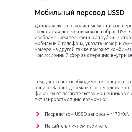
Мобильный перевод USSD
Данная услуга позволяет моментально пере
Поделиться денежкой можно набрав USSD 
изображением телефонной трубки. В откр
мобильный телефон», указать номер и сумм
номера на другой также поможет комбинац
Комиссионный сбор за операцию внутри сет
Тем, у кого нет необходимости совершать 
опцию «Запрет денежных переводов». Что эт
финансы от посягательства мошенников в 
Активировать опцию возможно:
Посредством USSD запроса – *179*0#.
На сайте в личном кабинете.