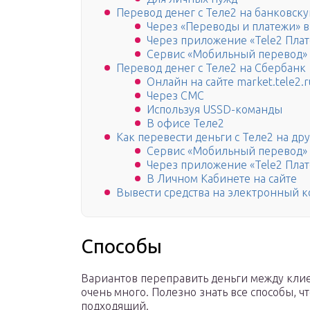
Перевод денег с Теле2 на банковску
Через «Переводы и платежи» 
Через приложение «Tele2 Пла
Сервис «Мобильный перевод»
Перевод денег с Теле2 на Сбербанк
Онлайн на сайте market.tele2.r
Через СМС
Используя USSD-команды
В офисе Теле2
Как перевести деньги с Теле2 на др
Сервис «Мобильный перевод»
Через приложение «Tele2 Пла
В Личном Кабинете на сайте
Вывести средства на электронный 
Способы
Вариантов переправить деньги между клие
очень много. Полезно знать все способы, 
подходящий.