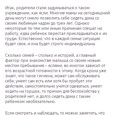
Итак, родители стали задумываться о таком
учреждении, как ясли. Многие мамы на сегодняшний
день могут смело позволить себе сидеть дома со
своим любимым чадом до трех лет. Однако
некоторые по тем или иным причинам спешат на
работу, едва ребенок перестал прикладываться к их
груди. Естественно, что в каждой семье ситуация
будет своя, и она будет строго индивидуальна.
Сколько семей – столько и историй, а главный
фактор при знакомстве малыша со своим новым
местом пребывания – яслями, во многом зависит от
его возрастной готовности к этому. Когда кроха уже
знает, что такое гигиена, может сам обслуживать
себя, умеет сам есть или хотя бы пробует эти
действия, самостоятельно учится одеваться, умеет
ходить на горшок, то причин для беспокойства у
родителей нет, и долго сидеть дома с таким
ребенком необязательно.
Если смотреть и наблюдать, то можно заметить, что