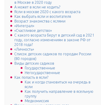
в Москве в 2020 году
А может в ясли не ходить?
Ясли в москве 2020 с какого возраста
Как выбрать ясли и воспитателя
Возраст знакомства с яслями
«Интеграл»
«Счастливое детство»
С какого возраста берут в детский сад в 2021
году, согласно изменениям в законе РФ от
2018 года?
«Личность»
Список детских садиков по городам России
(80 городов)
Виды детских садиков
Государственные
Негосударственные
Как попасть в ясли?
Как и когда становиться на очередь в
ясли
Как получить направление в ясельную
группу
Медкомиссия