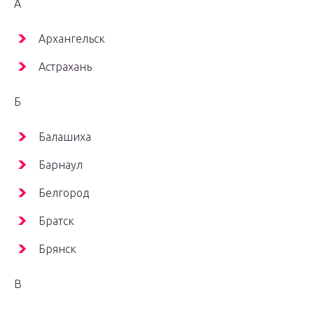
А
Архангельск
Астрахань
Б
Балашиха
Барнаул
Белгород
Братск
Брянск
В