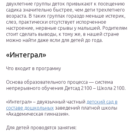
двухлетние группы деток привыкают к посещению
садика значительно быстрее, чем дети трехлетнего
возраста. В таких группах гораздо меньше истерик,
слез, практически отсутствует испорченное
настроение, нервные срывы у малышей. Родителям
стоит сделать выводы, к тому же, в нашей стране
можно найти даже ясли для детей до года.
«Интеграл»
Что входит в программу
Основа образовательного процесса — система
непрерывного обучения Детсад 2100 – Школа 2100.
«Интеграл» – двуязычный частный
детский сад в
составе дошкольных
заведений платной школы
«Академическая гимназия».
Для детей проводятся занятия: