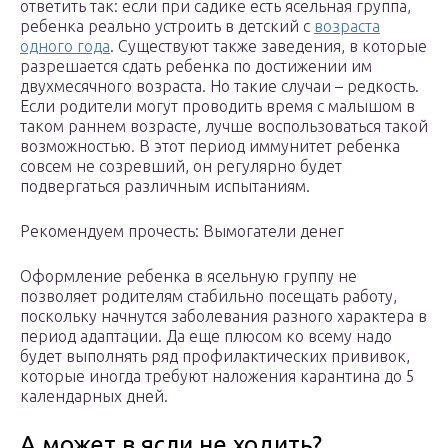
ответить так: если при садике есть ясельная группа,
ребенка реально устроить в детский с
возраста
одного года
. Существуют также заведения, в которые
разрешается сдать ребенка по достижении им
двухмесячного возраста. Но такие случаи – редкость.
Если родители могут проводить время с малышом в
таком раннем возрасте, лучше воспользоваться такой
возможностью. В этот период иммунитет ребенка
совсем не созревший, он регулярно будет
подвергаться различным испытаниям.
Рекомендуем прочесть: Вымогатели денег
Оформление ребенка в ясельную группу не
позволяет родителям стабильно посещать работу,
поскольку начнутся заболевания разного характера в
период адаптации. Да еще плюсом ко всему надо
будет выполнять ряд профилактических прививок,
которые иногда требуют наложения карантина до 5
календарных дней.
А может в ясли не ходить?