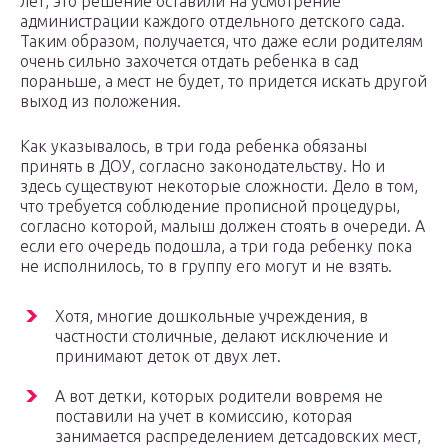
лет, это решение оставили на усмотрение
администрации каждого отдельного детского сада.
Таким образом, получается, что даже если родителям
очень сильно захочется отдать ребенка в сад
пораньше, а мест не будет, то придется искать другой
выход из положения.
Как указывалось, в три года ребенка обязаны
принять в ДОУ, согласно законодательству. Но и
здесь существуют некоторые сложности. Дело в том,
что требуется соблюдение прописной процедуры,
согласно которой, малыш должен стоять в очереди. А
если его очередь подошла, а три года ребенку пока
не исполнилось, то в группу его могут и не взять.
Хотя, многие дошкольные учреждения, в
частности столичные, делают исключение и
принимают деток от двух лет.
А вот детки, которых родители вовремя не
поставили на учет в комиссию, которая
занимается распределением детсадовских мест,