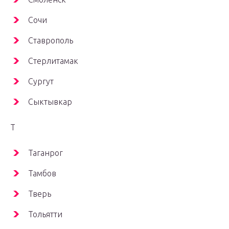
Сочи
Ставрополь
Стерлитамак
Сургут
Сыктывкар
Т
Таганрог
Тамбов
Тверь
Тольятти