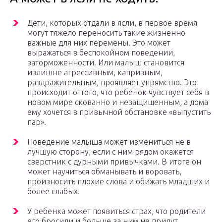
Дети, которых отдали в ясли, в первое время
могут тяжело переносить такие жизненно
важные для них перемены. Это может
выражаться в беспокойном поведении,
заторможенности. Или малыш становится
излишне агрессивным, капризным,
раздражительным, проявляет упрямство. Это
происходит оттого, что ребенок чувствует себя в
новом мире скованно и незащищенным, а дома
ему хочется в привычной обстановке «выпустить
пар».
Поведение малыша может измениться не в
лучшую сторону, если с ним рядом окажется
сверстник с дурными привычками. В итоге он
может научиться обманывать и воровать,
произносить плохие слова и обижать младших и
более слабых.
У ребенка может появиться страх, что родители
его бросили и больше за ним не придут,