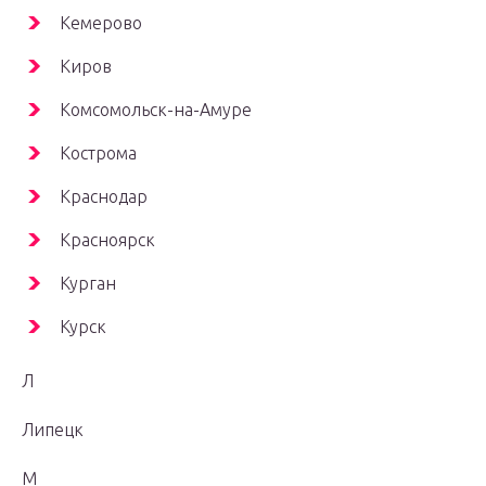
Кемерово
Киров
Комсомольск-на-Амуре
Кострома
Краснодар
Красноярск
Курган
Курск
Л
Липецк
М