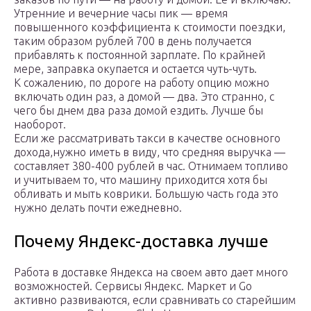
Утренние и вечерние часы пик — время
повышенного коэффициента к стоимости поездки,
таким образом рублей 700 в день получается
прибавлять к постоянной зарплате. По крайней
мере, заправка окупается и остается чуть-чуть.
К сожалению, по дороге на работу опцию можно
включать один раз, а домой — два. Это странно, с
чего бы днем два раза домой ездить. Лучше бы
наоборот.
Если же рассматривать такси в качестве основного
дохода,нужно иметь в виду, что средняя выручка —
составляет 380-400 рублей в час. Отнимаем топливо
и учитываем то, что машину приходится хотя бы
обливать и мыть коврики. Большую часть года это
нужно делать почти ежедневно.
Почему Яндекс-доставка лучше
Работа в доставке Яндекса на своем авто дает много
возможностей. Сервисы Яндекс. Маркет и Go
активно развиваются, если сравнивать со старейшим