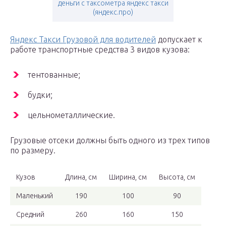
деньги с таксометра яндекс такси
(яндекс.про)
Яндекс Такси Грузовой для водителей
допускает к
работе транспортные средства 3 видов кузова:
тентованные;
будки;
цельнометаллические.
Грузовые отсеки должны быть одного из трех типов
по размеру.
Кузов
Длина, см
Ширина, см
Высота, см
Маленький
190
100
90
Средний
260
160
150