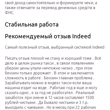
свой доход самостоятельно и формируете чеки, а
также отвечаете за перевод денежных средств в
ФНС.
Стабильная работа
Рекомендуемый отзыв Indeed
Самый полезный отзыв, выбранный системой Indeed
Писать отзыв плохой не стану и хороший тоже . Всё
дело в целом рынка такси , в связи появлением
убером цены упали ничтожно низко , при этом
бензин только дорожает . В этом и заключается
сложность в работе . Бензин главная проблема .
Зарабатывать можно в яндекс такси если ваша
машина ездит на воде . Работаю год в яше и могу
сказать одно , я за год не разбогател . Реальный
заоаботок при смене в 12 часов составляет 1500
рублей чистыми . Да бывало чистыми и 3 т.р.
выходило с чаевыми . Но в месяц при 22 рабочих