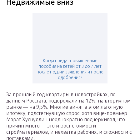
Недвижимые вниз
Когда придут повышенные
пособия на детей от 3 до 7 лет
после подачи заявления и после
одобрения?
За прошлый год квартиры в новостройках, по
данным Росстата, подорожали на 12%, на вторичном
рынке — на 9,5%. Многие винят в этом льготную
ипотеку, подстегнувшую спрос, хотя вице-премьер
Марат Хуснуллин неоднократно подчеркивал, что
причин много — это и рост стоимости
стройматериалов, и нехватка рабочих, и сложности с
поставками.