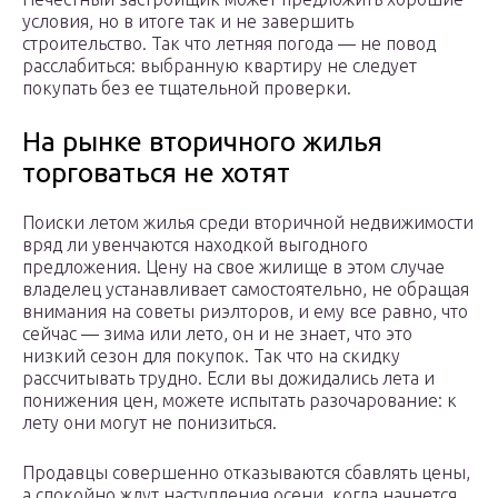
условия, но в итоге так и не завершить
строительство. Так что летняя погода — не повод
расслабиться: выбранную квартиру не следует
покупать без ее тщательной проверки.
На рынке вторичного жилья
торговаться не хотят
Поиски летом жилья среди вторичной недвижимости
вряд ли увенчаются находкой выгодного
предложения. Цену на свое жилище в этом случае
владелец устанавливает самостоятельно, не обращая
внимания на советы риэлторов, и ему все равно, что
сейчас — зима или лето, он и не знает, что это
низкий сезон для покупок. Так что на скидку
рассчитывать трудно. Если вы дожидались лета и
понижения цен, можете испытать разочарование: к
лету они могут не понизиться.
Продавцы совершенно отказываются сбавлять цены,
а спокойно ждут наступления осени, когда начнется