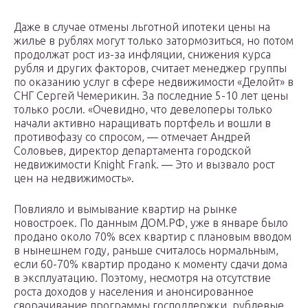
Даже в случае отмены льготной ипотеки цены на
жилье в рублях могут только затормозиться, но потом
продолжат рост из-за инфляции, снижения курса
рубля и других факторов, считает менеджер группы
по оказанию услуг в сфере недвижимости «Делойт» в
СНГ Сергей Чемерикин. За последние 5-10 лет цены
только росли. «Очевидно, что девелоперы только
начали активно наращивать портфель и вошли в
противофазу со спросом, — отмечает Андрей
Соловьев, директор департамента городской
недвижимости Knight Frank. — Это и вызвало рост
цен на недвижимость».
Повлияло и вымывание квартир на рынке
новостроек. По данным ДОМ.РФ, уже в январе было
продано около 70% всех квартир с плановым вводом
в нынешнем году, раньше считалось нормальным,
если 60-70% квартир продано к моменту сдачи дома
в эксплуатацию. Поэтому, несмотря на отсутствие
роста доходов у населения и анонсированное
сворачивание программы господдержки, рублевые