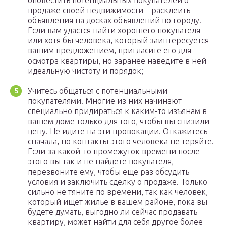
оповестить потенциальных покупателей о
продаже своей недвижимости – расклеить
объявления на досках объявлений по городу.
Если вам удастся найти хорошего покупателя
или хотя бы человека, который заинтересуется
вашим предложением, пригласите его для
осмотра квартиры, но заранее наведите в ней
идеальную чистоту и порядок;
Учитесь общаться с потенциальными
покупателями. Многие из них начинают
специально придираться к каким-то изъянам в
вашем доме только для того, чтобы вы снизили
цену. Не идите на эти провокации. Откажитесь
сначала, но контакты этого человека не теряйте.
Если за какой-то промежуток времени после
этого вы так и не найдете покупателя,
перезвоните ему, чтобы еще раз обсудить
условия и заключить сделку о продаже. Только
сильно не тяните по времени, так как человек,
который ищет жилье в вашем районе, пока вы
будете думать, выгодно ли сейчас продавать
квартиру, может найти для себя другое более