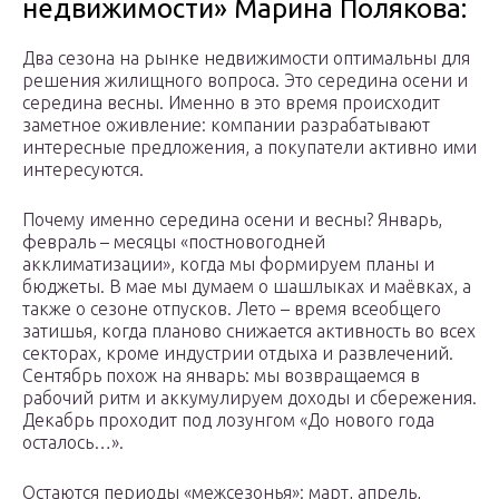
недвижимости» Марина Полякова:
Два сезона на рынке недвижимости оптимальны для
решения жилищного вопроса. Это середина осени и
середина весны. Именно в это время происходит
заметное оживление: компании разрабатывают
интересные предложения, а покупатели активно ими
интересуются.
Почему именно середина осени и весны? Январь,
февраль – месяцы «постновогодней
акклиматизации», когда мы формируем планы и
бюджеты. В мае мы думаем о шашлыках и маёвках, а
также о сезоне отпусков. Лето – время всеобщего
затишья, когда планово снижается активность во всех
секторах, кроме индустрии отдыха и развлечений.
Сентябрь похож на январь: мы возвращаемся в
рабочий ритм и аккумулируем доходы и сбережения.
Декабрь проходит под лозунгом «До нового года
осталось…».
Остаются периоды «межсезонья»: март, апрель,