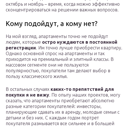
октябрь и ноябрь – время, когда можно эффективно
сконцентрироваться на решении важных вопросов.
Кому подойдут, а кому нет?
На мой взгляд, апартаменты точно не подойдут
людям, которые
остро нуждаются в постоянной
регистрации
. Им точно лучше приобрести квартиру.
Однако основной спрос на апартаменты и так
приходится на премиальный и элитный классы. В
массовом сегменте они не пользуются
популярностью, покупатели там делают выбор в
пользу классического жилья.
В остальных случаях
каких-то препятствий для
покупки я не вижу
. По опыту наших проектов, могу
сказать, что апартаменты приобретают абсолютно
разные категории покупателей: инвесторы,
планирующие сдавать их в аренду, молодые семьи с
детьми и без них. С каждым годом портрет
покупателя размывается все сильнее и в большей