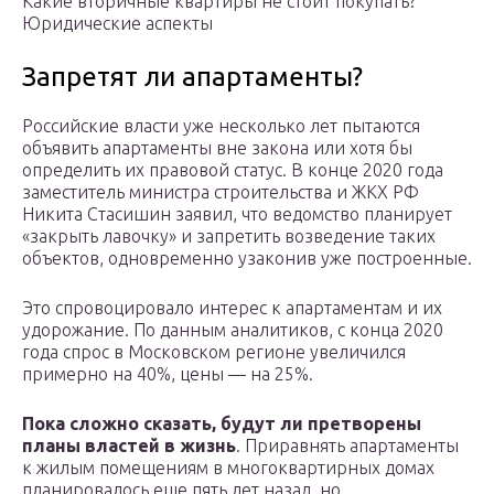
Какие вторичные квартиры не стоит покупать?
Юридические аспекты
Запретят ли апартаменты?
Российские власти уже несколько лет пытаются
объявить апартаменты вне закона или хотя бы
определить их правовой статус. В конце 2020 года
заместитель министра строительства и ЖКХ РФ
Никита Стасишин заявил, что ведомство планирует
«закрыть лавочку» и запретить возведение таких
объектов, одновременно узаконив уже построенные.
Это спровоцировало интерес к апартаментам и их
удорожание. По данным аналитиков, с конца 2020
года спрос в Московском регионе увеличился
примерно на 40%, цены — на 25%.
Пока сложно сказать, будут ли претворены
планы властей в жизнь
. Приравнять апартаменты
к жилым помещениям в многоквартирных домах
планировалось еще пять лет назад, но