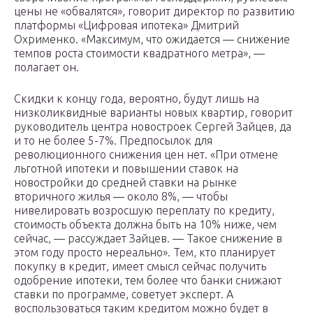
цены не «обвалятся», говорит директор по развитию
платформы «Цифровая ипотека» Дмитрий
Охрименко. «Максимум, что ожидается — снижение
темпов роста стоимости квадратного метра», —
полагает он.
Скидки к концу года, вероятно, будут лишь на
низколиквидные варианты новых квартир, говорит
руководитель центра новостроек Сергей Зайцев, да
и то не более 5-7%. Предпосылок для
революционного снижения цен нет. «При отмене
льготной ипотеки и повышении ставок на
новостройки до средней ставки на рынке
вторичного жилья — около 8%, — чтобы
нивелировать возросшую переплату по кредиту,
стоимость объекта должна быть на 10% ниже, чем
сейчас, — рассуждает Зайцев. — Такое снижение в
этом году просто нереально». Тем, кто планирует
покупку в кредит, имеет смысл сейчас получить
одобрение ипотеки, тем более что банки снижают
ставки по программе, советует эксперт. А
воспользоваться таким кредитом можно будет в