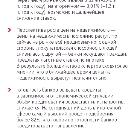
первичном рынке составляла 5,82% (−2,42 п.
п. год к году), на вторичном — 8,01% (−1,3 п.
п. год к году), возможно и дальнейшее
снижение ставок.
Перспектива роста цен на недвижимость —
цены на недвижимость постоянно растут. Но
сейчас на рынке всё неоднозначно: с одной
стороны, покупательская способность людей
снизилась, с другой — банки искушают граждан,
предлагая льготные ставки по ипотеке.
В результате большинство экспертов сходятся во
мнении, что в ближайшее время цены на
недвижимость вырастут незначительно.
Готовность банков выдавать кредиты —
в зависимости от экономической ситуации
объём кредитования возрастает или, напротив,
снижается. На сегодняшний день в ипотечной
сфере самый высокий процент одобрения —
более 82%, что говорит о готовности банков
кредитовать это направление.