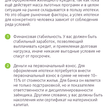
для оформления жилищного кредита, так как пока
ещё действует масса льготных программ и в целом
ситуация на рынке складывается в пользу ипотеки.
Но это общие рыночные факторы, а успех ипотеки
для конкретного человека зависит от соблюдения
ряда условий:
Финансовая стабильность. У вас должен быть
стабильный заработок, позволяющий
выплачивать кредит, и приемлемая долговая
нагрузка, иначе никакие выгодные условия не
спасут от просрочек.
Деньги на первоначальный взнос. Для
оформления ипотеки потребуется внести
первоначальный взнос в сумме не менее 10–
15% от стоимости жилья. Для банка он является
не только подстраховкой, но и показателем
ответственности и дисциплинированности
заёмщика. Другими словами, у вас должны быть
накопления или сертификат на материнский
капитал.