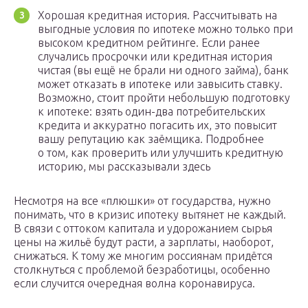
Хорошая кредитная история. Рассчитывать на
выгодные условия по ипотеке можно только при
высоком кредитном рейтинге. Если ранее
случались просрочки или кредитная история
чистая (вы ещё не брали ни одного займа), банк
может отказать в ипотеке или завысить ставку.
Возможно, стоит пройти небольшую подготовку
к ипотеке: взять один-два потребительских
кредита и аккуратно погасить их, это повысит
вашу репутацию как заёмщика. Подробнее
о том, как проверить или улучшить кредитную
историю, мы рассказывали здесь
Несмотря на все «плюшки» от государства, нужно
понимать, что в кризис ипотеку вытянет не каждый.
В связи с оттоком капитала и удорожанием сырья
цены на жильё будут расти, а зарплаты, наоборот,
снижаться. К тому же многим россиянам придётся
столкнуться с проблемой безработицы, особенно
если случится очередная волна коронавируса.