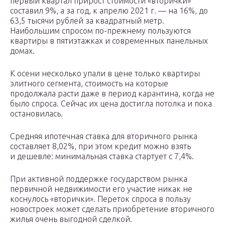
первый квартал прирост стоимости «вторички»
составил 9%, а за год, к апрелю 2021 г. — на 16%, до
63,5 тысячи рублей за квадратный метр.
Наибольшим спросом по-прежнему пользуются
квартиры в пятиэтажках и современных панельных
домах.
К осени несколько упали в цене только квартиры
элитного сегмента, стоимость на которые
продолжала расти даже в период карантина, когда не
было спроса. Сейчас их цена достигла потолка и пока
остановилась.
Средняя ипотечная ставка для вторичного рынка
составляет 8,02%, при этом кредит можно взять
и дешевле: минимальная ставка стартует с 7,4%.
При активной поддержке государством рынка
первичной недвижимости его участие никак не
коснулось «вторички». Переток спроса в пользу
новостроек может сделать приобретение вторичного
жилья очень выгодной сделкой.