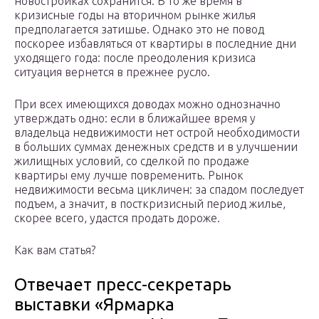
новостройках сохранится. В то же время в
кризисные годы на вторичном рынке жилья
предполагается затишье. Однако это не повод
поскорее избавляться от квартиры в последние дни
уходящего года: после преодоления кризиса
ситуация вернется в прежнее русло.
При всех имеющихся доводах можно однозначно
утверждать одно: если в ближайшее время у
владельца недвижимости нет острой необходимости
в больших суммах денежных средств и в улучшении
жилищных условий, со сделкой по продаже
квартиры ему лучше повременить. Рынок
недвижимости весьма цикличен: за спадом последует
подъем, а значит, в посткризисный период жилье,
скорее всего, удастся продать дороже.
Как вам статья?
Отвечает пресс-секретарь
выставки «Ярмарка