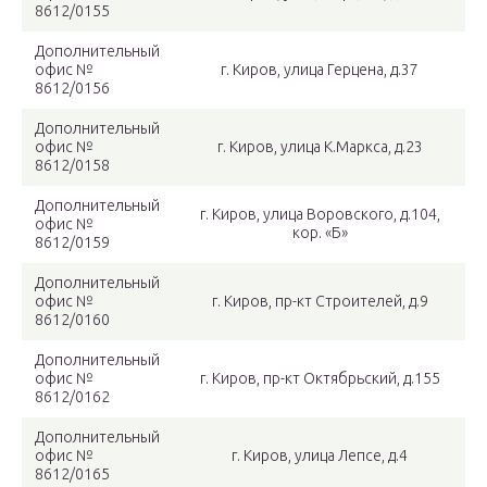
8612/0155
Дополнительный
офис №
г. Киров, улица Герцена, д.37
8612/0156
Дополнительный
офис №
г. Киров, улица К.Маркса, д.23
8612/0158
Дополнительный
г. Киров, улица Воровского, д.104,
офис №
кор. «Б»
8612/0159
Дополнительный
офис №
г. Киров, пр-кт Строителей, д.9
8612/0160
Дополнительный
офис №
г. Киров, пр-кт Октябрьский, д.155
8612/0162
Дополнительный
офис №
г. Киров, улица Лепсе, д.4
8612/0165