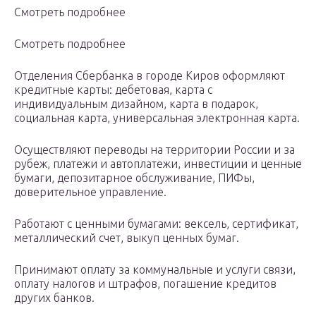
Смотреть подробнее
Смотреть подробнее
Отделения Сбербанка в городе Киров оформляют
кредитные карты: дебетовая, карта с
индивидуальным дизайном, карта в подарок,
социальная карта, универсальная электронная карта.
Осуществляют переводы на территории России и за
рубеж, платежи и автоплатежи, инвестиции и ценные
бумаги, депозитарное обслуживание, ПИФы,
доверительное управление.
Работают с ценными бумагами: вексель, сертификат,
металлический счет, выкуп ценных бумаг.
Принимают оплату за коммунальные и услуги связи,
оплату налогов и штрафов, погашение кредитов
других банков.