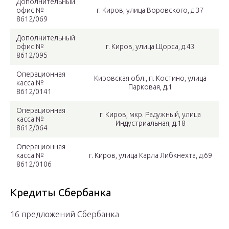
Дополнительный
офис №
г. Киров, улица Воровского, д.37
8612/069
Дополнительный
офис №
г. Киров, улица Щорса, д.43
8612/095
Операционная
Кировская обл., п. Костино, улица
касса №
Парковая, д.1
8612/0141
Операционная
г. Киров, мкр. Радужный, улица
касса №
Индустриальная, д.18
8612/064
Операционная
касса №
г. Киров, улица Карла Либкнехта, д.69
8612/0106
Кредиты Сбербанка
16 предложений Сбербанка