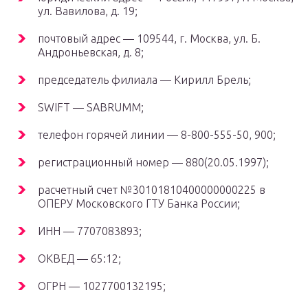
ул. Вавилова, д. 19;
почтовый адрес — 109544, г. Москва, ул. Б.
Андроньевская, д. 8;
председатель филиала — Кирилл Брель;
SWIFT — SABRUMM;
телефон горячей линии — 8-800-555-50, 900;
регистрационный номер — 880(20.05.1997);
расчетный счет №30101810400000000225 в
ОПЕРУ Московского ГТУ Банка России;
ИНН — 7707083893;
ОКВЕД — 65:12;
ОГРН — 1027700132195;