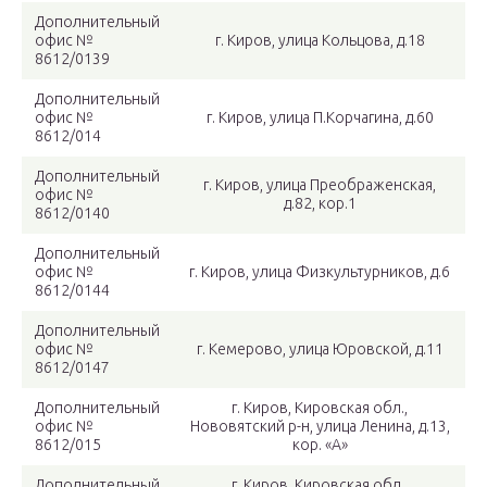
Дополнительный
офис №
г. Киров, улица Кольцова, д.18
8612/0139
Дополнительный
офис №
г. Киров, улица П.Корчагина, д.60
8612/014
Дополнительный
г. Киров, улица Преображенская,
офис №
д.82, кор.1
8612/0140
Дополнительный
офис №
г. Киров, улица Физкультурников, д.6
8612/0144
Дополнительный
офис №
г. Кемерово, улица Юровской, д.11
8612/0147
Дополнительный
г. Киров, Кировская обл.,
офис №
Нововятский р-н, улица Ленина, д.13,
8612/015
кор. «А»
Дополнительный
г. Киров, Кировская обл.,