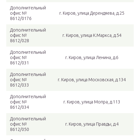
Дополнительный
офис №
г. Киров, улица Дерендяева, д.25
8612/0176
Дополнительный
офис №
г. Киров, улица К.Маркса, д.54
8612/028
Дополнительный
офис №
г. Киров, улица Ленина, д.6
8612/031
Дополнительный
офис №
г. Киров, улица Московская, д.134
8612/033
Дополнительный
офис №
г. Киров, улица Мопра, д.113
8612/034
Дополнительный
офис №
г. Киров, улица Правды, д.4
8612/050