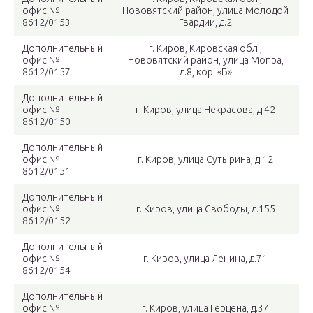
офис №
Нововятский район, улица Молодой
8612/0153
Гвардии, д.2
Дополнительный
г. Киров, Кировская обл.,
офис №
Нововятский район, улица Мопра,
8612/0157
д.8, кор. «Б»
Дополнительный
офис №
г. Киров, улица Некрасова, д.42
8612/0150
Дополнительный
офис №
г. Киров, улица Сутырина, д.12
8612/0151
Дополнительный
офис №
г. Киров, улица Свободы, д.155
8612/0152
Дополнительный
офис №
г. Киров, улица Ленина, д.71
8612/0154
Дополнительный
офис №
г. Киров, улица Герцена, д.37