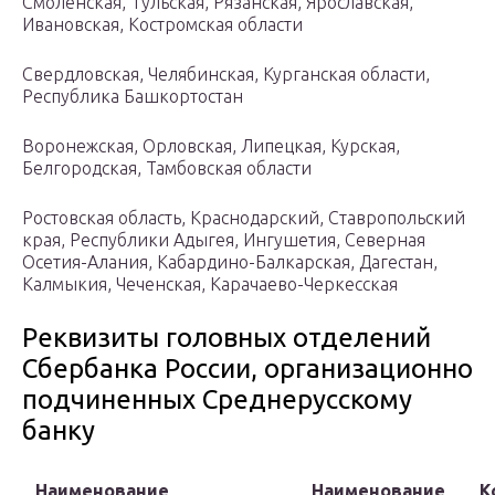
Смоленская, Тульская, Рязанская, Ярославская,
Ивановская, Костромская области
Свердловская, Челябинская, Курганская области,
Республика Башкортостан
Воронежская, Орловская, Липецкая, Курская,
Белгородская, Тамбовская области
Ростовская область, Краснодарский, Ставропольский
края, Республики Адыгея, Ингушетия, Северная
Осетия-Алания, Кабардино-Балкарская, Дагестан,
Калмыкия, Чеченская, Карачаево-Черкесская
Реквизиты головных отделений
Сбербанка России, организационно
подчиненных Среднерусскому
банку
Наименование
Наименование
К