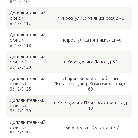
8612/0104
Дополнительный
офис №
г. Киров, улица Милицейская, д.48
8612/0117
Дополнительный
офис №
г. Киров, улица Пятницкая, д. 40
8612/0118
Дополнительный
офис №
г. Киров, улица Лепсе, д. 62
8612/0120
Дополнительный
г. Киров, Кировская обл., пгт.
офис №
Лянгасово, улица Комсомольская, д.
8612/0125
69
Дополнительный
г. Киров, улица Производственная, д.
офис №
19
8612/0130
Дополнительный
офис №
г. Киров, улица Сурикова, д.7
8612/0134