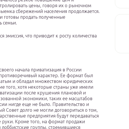
нтролировать цены, говоря их о рыночном
выемка сбережений населения продолжается.
и готовы продать полученные
 семьи.
я эмиссия, что приводит к росту количества
 своего начала приватизация в России
противоречивый характер. Ее формат был
атым и обладал множеством юридических
ме того, хотя некоторые страны уже имели
ватизации после крушения плановой и
зованной экономики, таких ее масштабов
ссии нигде еще не было. Правительство и
й Совет долго не могли договориться о том,
дарственные предприятия будут передаваться
е руки. Кроме того, на формат продажи
 лоббистские группы, стремившиеся