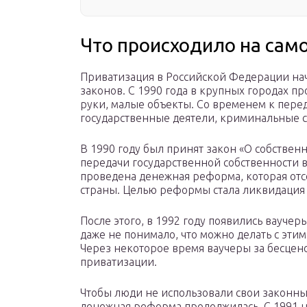
Что происходило на сам
Приватизация в Российской Федерации нач
законов. С 1990 года в крупных городах п
руки, малые объекты. Со временем к пере
государственные деятели, криминальные с
В 1990 году был принят закон «О собствен
передачи государственной собственности в
проведена денежная реформа, которая от
страны. Целью реформы стала ликвидация 
После этого, в 1992 году появились вауч
даже не понимало, что можно делать с эти
Через некоторое время ваучеры за бесце
приватизации.
Чтобы люди не использовали свои законны
денежная реформа продолжилась. С 1991 