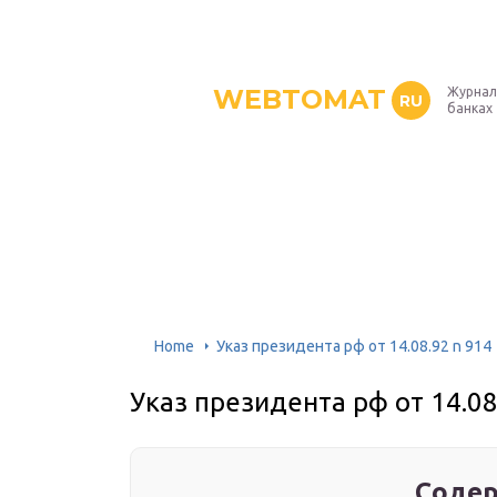
WEBTOMAT
Журнал
RU
банках
Home
Указ президента рф от 14.08.92 n 914
Указ президента рф от 14.08
Содер