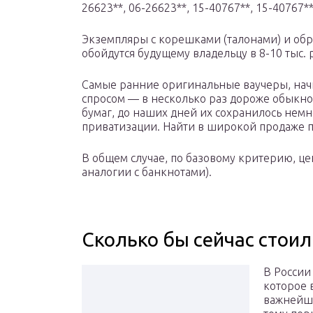
26623**, 06-26623**, 15-40767**, 15-40767**
Экземпляры с корешками (талонами) и обр
обойдутся будущему владельцу в 8-10 тыс. 
Самые ранние оригинальные ваучеры, нач
спросом — в несколько раз дороже обыкно
бумаг, до наших дней их сохранилось нем
приватизации. Найти в широкой продаже 
В общем случае, по базовому критерию, цен
аналогии с банкнотами).
Сколько бы сейчас стоил
В России
которое 
важнейши