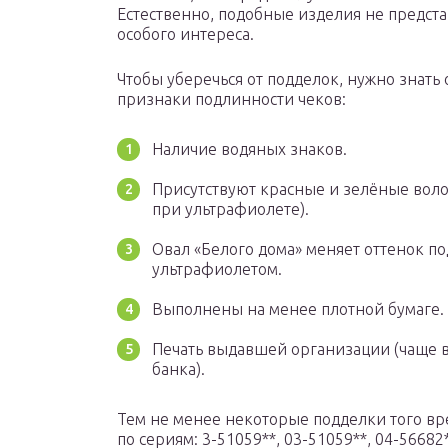
Естественно, подобные изделия не предст
особого интереса.
Чтобы уберечься от подделок, нужно знать
признаки подлинности чеков:
Наличие водяных знаков.
Присутствуют красные и зелёные вол
при ультрафиолете).
Овал «Белого дома» меняет оттенок по
ультрафиолетом.
Выполнены на менее плотной бумаге.
Печать выдавшей организации (чаще 
банка).
Тем не менее некоторые подделки того вр
по сериям: 3-51059**, 03-51059**, 04-56682*