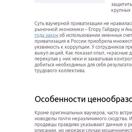
защитить
крупных 
Суть ваучерной приватизации не нравилас
рыночной экономики – Егору Гайдару и Ан
года закон
об использовании именных счет
приватизация в России приобрела множест
уязвимость к коррупции. У сотрудников 
выкуп акций. Как показал опыт, «красные 
перекупая у них чеки и захватывая контр
добиться необходимых для себя результат
трудового коллектива.
Особенности ценообраз
Кроме оригинальных ваучеров, часто встр
новоделы почти неразличимого сходства. 
продавцы правдиво указывают данные о р
описании, но нередки случаи мошенничест