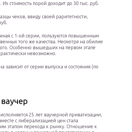
. Их стоимость порой доходит до 30 тыс. руб.
азцы чеков, ввиду своей раритетности,
руб.
иная с 1-ой серии, пользуются повышенным
венных того же качества. Несмотря на обилие
ного. Особенно вышедших на первом этапе
практически невозможно.
а зависит от серии выпуска и состояния (по
 ваучер
 исполняется 25 лет ваучерной приватизации,
вместе с либерализацией цен стала
м этапом перехода к рынку. Отношение к