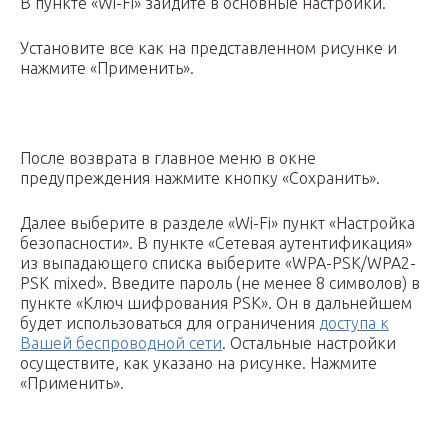
В пункте «Wi-Fi» зайдите в основные настройки.
Установите все как на представленном рисунке и
нажмите «Применить».
После возврата в главное меню в окне
предупреждения нажмите кнопку «Сохранить».
Далее выберите в разделе «Wi-Fi» пункт «Настройка
безопасности». В пункте «Сетевая аутентификация»
из выпадающего списка выберите «WPA-PSK/WPA2-
PSK mixed». Введите пароль (не менее 8 символов) в
пункте «Ключ шифрования PSK». Он в дальнейшем
будет использоваться для ограничения
доступа к
Вашей беспроводной сети
. Остальные настройки
осуществите, как указано на рисунке. Нажмите
«Применить».