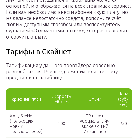
основной, и отображается на всех страницах сервиса.
Если вам необходимо внести абонентскую плату, но
на балансе недостаточно средств, пополните счёт
любым доступным способом или воспользуйтесь
функцией «Отложенный платёж», которая позволит
отсрочить оплату.
Тарифы в Скайнет
Тарификация у данного провайдера довольно
разнообразная. Все предложения по интернету
представлены в таблице:
Цена
Скорость,
Тарифный план
Опции
(руб/
Мб/сек
мес)
Хочу SkyNet
ТВ пакет
(только для
«Социальный»,
100
250
новых
включающий
пользователей)
75 каналов