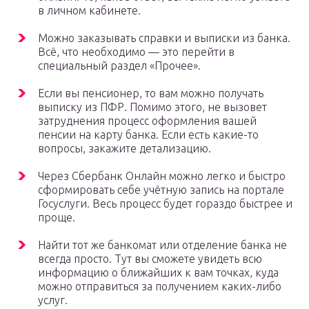
в личном кабинете.
Можно заказывать справки и выписки из банка.
Всё, что необходимо — это перейти в
специальный раздел «Прочее».
Если вы пенсионер, то вам можно получать
выписку из ПФР. Помимо этого, не вызовет
затруднения процесс оформления вашей
пенсии на карту банка. Если есть какие-то
вопросы, закажите детализацию.
Через Сбербанк Онлайн можно легко и быстро
сформировать себе учётную запись на портале
Госуслуги. Весь процесс будет гораздо быстрее и
проще.
Найти тот же банкомат или отделение банка не
всегда просто. Тут вы сможете увидеть всю
информацию о ближайших к вам точках, куда
можно отправиться за получением каких-либо
услуг.