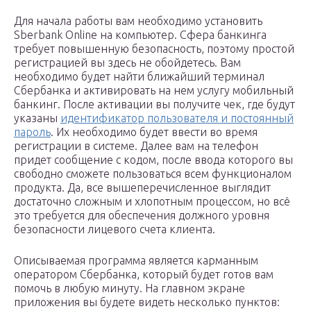
Для начала работы вам необходимо установить
Sberbank Online на компьютер. Сфера банкинга
требует повышенную безопасность, поэтому простой
регистрацией вы здесь не обойдетесь. Вам
необходимо будет найти ближайший терминал
Сбербанка и активировать на нем услугу мобильный
банкинг. После активации вы получите чек, где будут
указаны
идентификатор пользователя и постоянный
пароль
. Их необходимо будет ввести во время
регистрации в системе. Далее вам на телефон
придет сообщение с кодом, после ввода которого вы
свободно сможете пользоваться всем функционалом
продукта. Да, все вышеперечисленное выглядит
достаточно сложным и хлопотным процессом, но всё
это требуется для обеспечения должного уровня
безопасности лицевого счета клиента.
Описываемая программа является карманным
оператором Сбербанка, который будет готов вам
помочь в любую минуту. На главном экране
приложения вы будете видеть несколько пунктов: