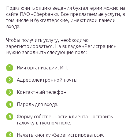
Подключить опцию ведения бухгалтерии можно на
сайте ПАО «Сбербанк». Все предлагаемые услуги, в
том числе и бухгалтерские, имеют свои панели
входа.
Чтобы получить услугу, необходимо
зарегистрироваться. На вкладке «Регистрация»
нужно заполнить следующие поля:
Имя организации, ИП.
Адрес электронной почты.
Контактный телефон.
Пароль для входа.
Форму собственности клиента – оставить
галочку в нужном поле.
Нажать кнопку «Зарегистрироваться».