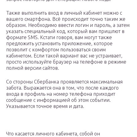
Также выполнить вход в личный кабинет можно с
вашего смартфона. Всё происходит точно таким же
образом. Необходимо ввести логин и пароль, а затем
указать специальный код, который вам пришлют в
формате SMS. Кстати говоря, вам могут также
предложить установить приложение, которое
позволит с комфортом пользоваться своим
кабинетом. Если такой вариант вас не устраивает,
просто используйте браузер на телефоне в режиме
полной версии сайтов.
Со стороны Сбербанка проявляется максимальная
забота. Выражается она в том, что после каждого
входа в профиль на номер телефона приходит
сообщение с информацией об этом событии.
Указывается точное время и дата.
Что касается личного кабинета, собой он