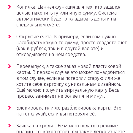
Копилка. Данная функция для тех, кто задался
целью накопить ту или иную сумму. Система
автоматически будет откладывать деньги на
специальном счёте.
Открытие счёта. К примеру, если вам нужно
насобирать какую-то сумму, просто создаёте счёт
(как в рублях, так и в другой валюте) и
откладываете на нём средства.
Перевыпуск, а также заказ новой пластиковой
карты. В первом случае это может понадобиться
в том случае, если вы потеряли старую или же
хотите себе карточку с уникальным дизайном.
Ещё можно получить виртуальную карту Весь
процесс занимает не более пяти минут.
Блокировка или же разблокировка карты. Это
на тот случай, если вы потеряли её.
Заявка на кредит. Её можно подать в режиме
онлайн. То, каков ответ, вы также легко узнаете