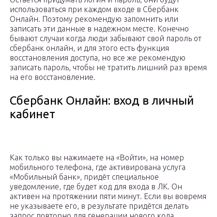
использоваться при каждом входе в Сбербанк
Онлайн. Поэтому рекомендую запомнить или
записать эти данные в надежном месте. Конечно
бывают случаи когда люди забывают свой пароль от
сбербанк онлайн, и для этого есть функция
восстановления доступа, но все же рекомендую
записать пароль, чтобы не тратить лишний раз время
на его восстановление.
Сбербанк Онлайн: вход в личный
кабинет
Как только вы нажимаете на «Войти», на номер
мобильного телефона, где активирована услуга
«Мобильный банк», придёт специальное
уведомление, где будет код для входа в ЛК. Он
активен на протяжении пяти минут. Если вы вовремя
не указываете его, в результате придётся делать
запрос повторно для генерации нового кода.