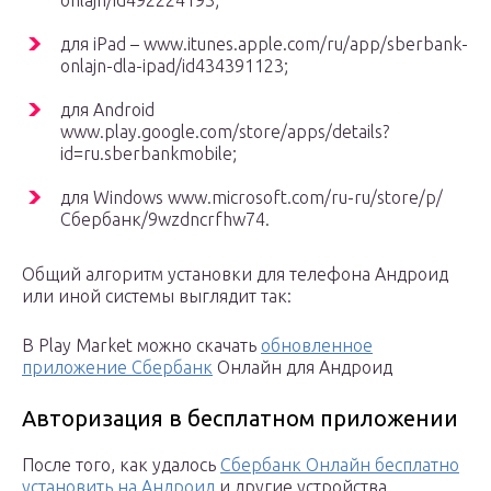
onlajn/id492224193;
для iPad – www.itunes.apple.com/ru/app/sberbank-
onlajn-dla-ipad/id434391123;
для Android
www.play.google.com/store/apps/details?
id=ru.sberbankmobile;
для Windows www.microsoft.com/ru-ru/store/p/
Сбербанк/9wzdncrfhw74.
Общий алгоритм установки для телефона Андроид
или иной системы выглядит так:
В Play Market можно скачать
обновленное
приложение Сбербанк
Онлайн для Андроид
Авторизация в бесплатном приложении
После того, как удалось
Сбербанк Онлайн бесплатно
установить на Андроид
и другие устройства,