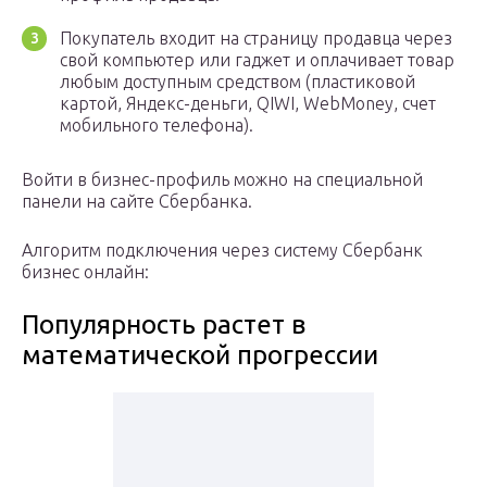
Покупатель входит на страницу продавца через
свой компьютер или гаджет и оплачивает товар
любым доступным средством (пластиковой
картой, Яндекс-деньги, QIWI, WebMoney, счет
мобильного телефона).
Войти в бизнес-профиль можно на специальной
панели на сайте Сбербанка.
Алгоритм подключения через систему Сбербанк
бизнес онлайн:
Популярность растет в
математической прогрессии