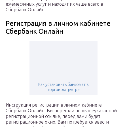
ежемесячных услуг и находят их чаще всего в
Сбербанк Онлайн.
Регистрация в личном кабинете
Сбербанк Онлайн
Как установить банкомат в
торговом центре
Инструкция регистрации в личном кабинете
Сбербанк Онлайн. Вы перешли по вышеуказанной
регистрационной ссылке, перед вами будет
регистрационное окно. Вам потребуется ввести