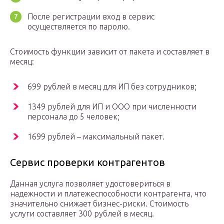
После регистрации вход в сервис
осуществляется по паролю.
Стоимость функции зависит от пакета и составляет в
месяц:
699 рублей в месяц для ИП без сотрудников;
1349 рублей для ИП и ООО при численности
персонала до 5 человек;
1699 рублей – максимальный пакет.
Сервис проверки контрагентов
Данная услуга позволяет удостовериться в
надежности и платежеспособности контрагента, что
значительно снижает бизнес-риски. Стоимость
услуги составляет 300 рублей в месяц.