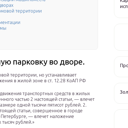
Кар
дворах
исп
домовой территории
ументации
рмы
ую парковку во дворе.
Пр
овой территории, но устанавливает
ения в жилой зоне в ст. 12.28 КоАП РФ
Зол
 движения транспортных средств в жилых
нного частью 2 настоящей статьи, — влечет
змере одной тысячи пятисот рублей. 2.
тоящей статьи, совершенное в городе
-Петербурге, — влечет наложение
 тысяч рублей.»