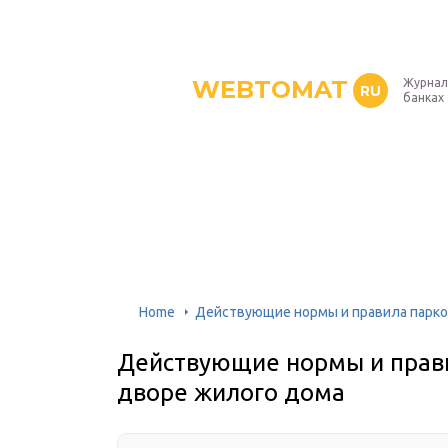
WEBTOMAT
Журнал
RU
банках
Home
Действующие нормы и правила парко
Действующие нормы и прави
дворе жилого дома