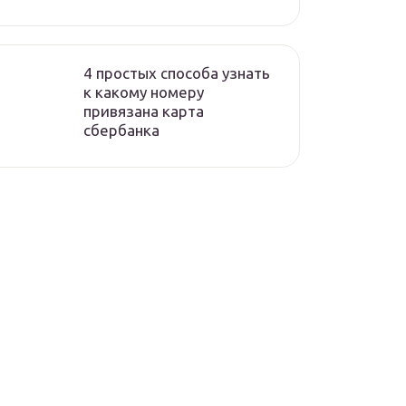
4 простых способа узнать
к какому номеру
привязана карта
сбербанка