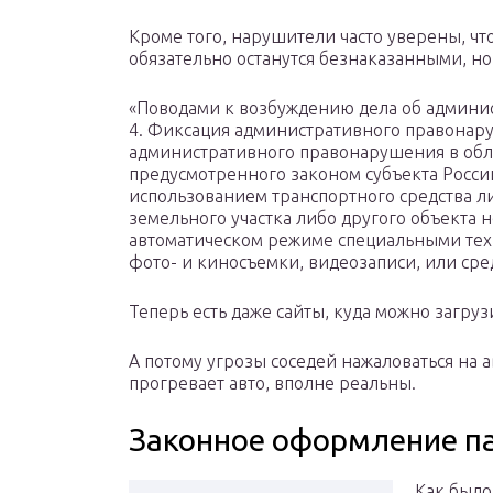
Кроме того, нарушители часто уверены, что
обязательно останутся безнаказанными, но ч
«Поводами к возбуждению дела об админи
4. Фиксация административного правонар
административного правонарушения в обла
предусмотренного законом субъекта Росс
использованием транспортного средства 
земельного участка либо другого объекта
автоматическом режиме специальными те
фото- и киносъемки, видеозаписи, или сре
Теперь есть даже сайты, куда можно загру
А потому угрозы соседей нажаловаться на а
прогревает авто, вполне реальны.
Законное оформление п
Как было