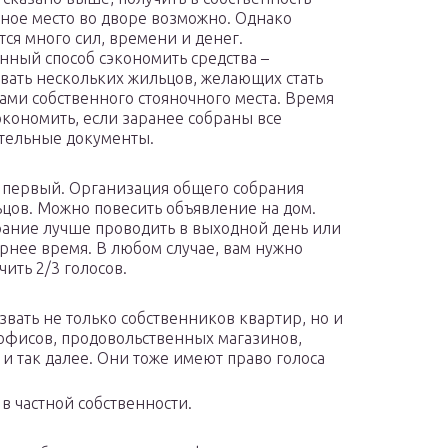
ное место во дворе возможно. Однако
тся много сил, времени и денег.
нный способ сэкономить средства –
вать нескольких жильцов, желающих стать
ами собственного стояночного места. Время
сэкономить, если заранее собраны все
тельные документы.
 первый. Организация общего собрания
цов. Можно повесить объявление на дом.
ание лучше проводить в выходной день или
рнее время. В любом случае, вам нужно
чить 2/3 голосов.
вать не только собственников квартир, но и
офисов, продовольственных магазинов,
и так далее. Они тоже имеют право голоса
в частной собственности.