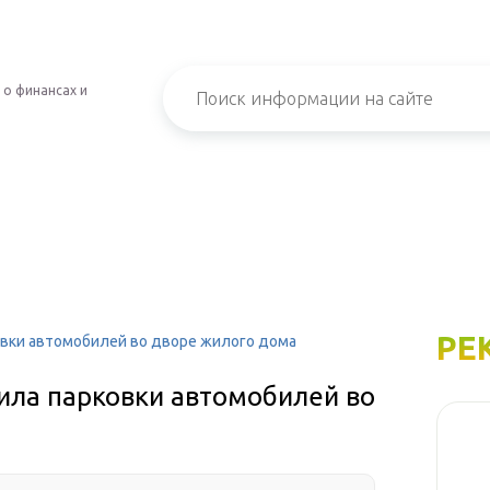
 о финансах и
РЕ
вки автомобилей во дворе жилого дома
ла парковки автомобилей во