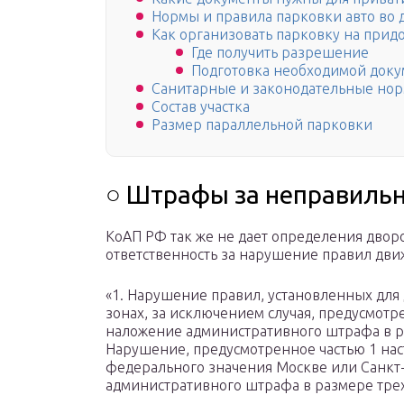
Нормы и правила парковки авто во 
Как организовать парковку на при
Где получить разрешение
Подготовка необходимой док
Санитарные и законодательные но
Состав участка
Размер параллельной парковки
○ Штрафы за неправильн
КоАП РФ так же не дает определения двор
ответственность за нарушение правил движ
«1. Нарушение правил, установленных для
зонах, за исключением случая, предусмотре
наложение административного штрафа в ра
Нарушение, предусмотренное частью 1 нас
федерального значения Москве или Санкт
административного штрафа в размере трех