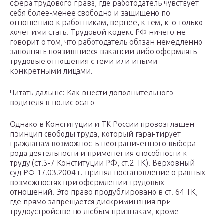
сфера трудового права, где работодатель чувствует
себя более-менее свободно и защищено по
отношению к работникам, вернее, к тем, кто только
хочет ими стать. Трудовой кодекс РФ ничего не
говорит о том, что работодатель обязан немедленно
заполнять появившиеся вакансии либо оформлять
трудовые отношения с теми или иными
конкретными лицами.
Читать дальше: Как внести дополнительного
водителя в полис осаго
Однако в Конституции и ТК России провозглашен
принцип свободы труда, который гарантирует
гражданам возможность неограниченного выбора
рода деятельности и применения способности к
труду (ст.3-7 Конституции РФ, ст.2 ТК). Верховный
суд РФ 17.03.2004 г. принял постановление о равных
возможностях при оформлении трудовых
отношений. Это право продублировано в ст. 64 ТК,
где прямо запрещается дискриминация при
трудоустройстве по любым признакам, кроме