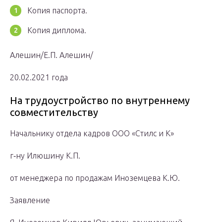
Копия паспорта.
Копия диплома.
Алешин/Е.П. Алешин/
20.02.2021 года
На трудоустройство по внутреннему
совместительству
Начальнику отдела кадров ООО «Стилс и К»
г‐ну Илюшину К.П.
от менеджера по продажам Иноземцева К.Ю.
Заявление