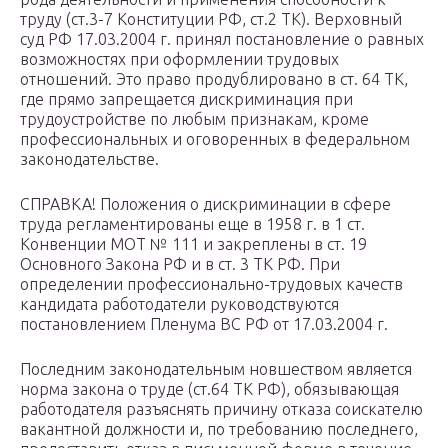
труду (ст.3-7 Конституции РФ, ст.2 ТК). Верховный
суд РФ 17.03.2004 г. принял постановление о равных
возможностях при оформлении трудовых
отношений. Это право продублировано в ст. 64 ТК,
где прямо запрещается дискриминация при
трудоустройстве по любым признакам, кроме
профессиональных и оговоренных в федеральном
законодательстве.
СПРАВКА! Положения о дискриминации в сфере
труда регламентированы еще в 1958 г. в 1 ст.
Конвенции МОТ № 111 и закреплены в ст. 19
Основного Закона РФ и в ст. 3 ТК РФ. При
определении профессионально-трудовых качеств
кандидата работодатели руководствуются
постановлением Пленума ВС РФ от 17.03.2004 г.
Последним законодательным новшеством является
норма закона о труде (ст.64 ТК РФ), обязывающая
работодателя разъяснять причину отказа соискателю
вакантной должности и, по требованию последнего,