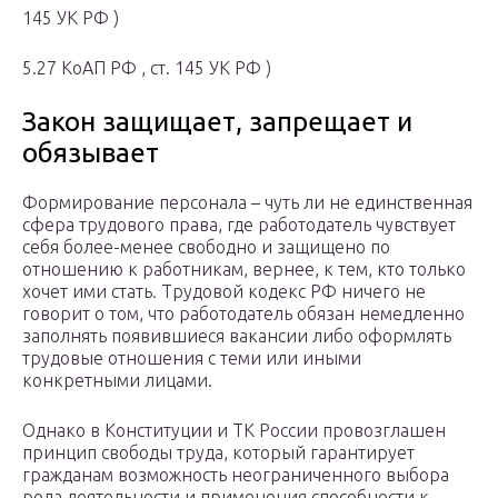
145 УК РФ )
5.27 КоАП РФ , ст. 145 УК РФ )
Закон защищает, запрещает и
обязывает
Формирование персонала – чуть ли не единственная
сфера трудового права, где работодатель чувствует
себя более-менее свободно и защищено по
отношению к работникам, вернее, к тем, кто только
хочет ими стать. Трудовой кодекс РФ ничего не
говорит о том, что работодатель обязан немедленно
заполнять появившиеся вакансии либо оформлять
трудовые отношения с теми или иными
конкретными лицами.
Однако в Конституции и ТК России провозглашен
принцип свободы труда, который гарантирует
гражданам возможность неограниченного выбора
рода деятельности и применения способности к