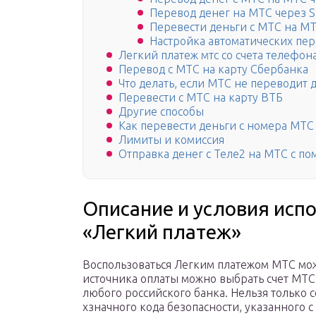
Перевод денег на МТС через 
Перевести деньги с МТС на МТ
Настройка автоматических пе
Легкий платеж мтс со счета телефон
Перевод с МТС на карту Сбербанка
Что делать, если МТС не переводит 
Перевести с МТС на карту ВТБ
Другие способы
Как перевести деньги с номера МТС 
Лимиты и комиссия
Отправка денег с Теле2 на МТС с п
Описание и условия исп
«Легкий платеж»
Воспользоваться Легким платежом МТС мож
источника оплаты можно выбрать счет МТС
любого российского банка. Нельзя только 
хзначного кода безопасности, указанного с