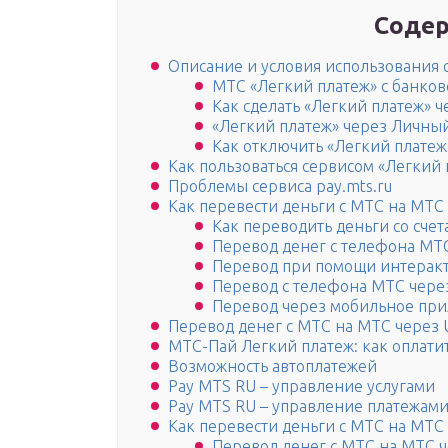
Содер
Описание и условия использования 
МТС «Легкий платеж» с банков
Как сделать «Легкий платеж» 
«Легкий платеж» через Личны
Как отключить «Легкий платеж
Как пользоваться сервисом «Легкий 
Проблемы сервиса pay.mts.ru
Как перевести деньги с МТС на МТС
Как переводить деньги со счет
Перевод денег с телефона МТ
Перевод при помощи интерак
Перевод с телефона МТС чере
Перевод через мобильное пр
Перевод денег с МТС на МТС через
МТС-Пай Легкий платеж: как оплати
Возможность автоплатежей
Pay MTS RU – управление услугами
Pay MTS RU – управление платежам
Как перевести деньги с МТС на МТС
Перевод денег с МТС на МТС 