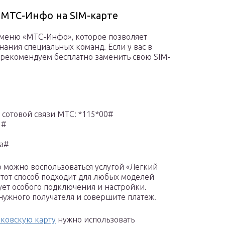
 МТС-Инфо на SIM-карте
е меню «МТС-Инфо», которое позволяет
ания специальных команд. Если у вас в
 рекомендуем бесплатно заменить свою SIM-
сотовой связи МТС: *115*00#
1#
ма#
о можно воспользоваться услугой «Легкий
Этот способ подходит для любых моделей
ует особого подключения и настройки.
нужного получателя и совершите платеж.
ковскую карту
нужно использовать