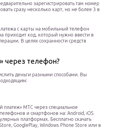
редварительно зарегистрировать там номер
вать сразу несколько карт, но не более 3 в
платежа с карты на мобильный телефон
а приходит код, который нужно ввести в
ерации. В целях сохранности средств
» через телефон?
ислить деньги разными способами. Вы
подходящим:
ий платеж» МТС через специальное
елефонов и смартфонов на: Android, iOS
опулярных платформах. Бесплатно скачать
ore, GooglePlay, Windows Phone Store или в