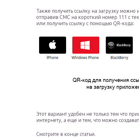
Также получить ссылку на загрузку можно и
отправив СМС на короткий номер 111 с тек
или получить ссылку с помощью QR-кода:
Этот вариант удобен не только тем что при
интернету, а еще и тем, что можно создав
Смотрите в конце статьи.