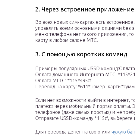
2. Через встроенное приложение
Во всех новых сим-картах есть встроенно
управлять всеми основными опциями без зн
меню телефона нет такого приложения, то
карту в любом салоне МТС.
3. С помощью коротких команд
Примеры популярных USSD команд:Оплата 
Оплата домашнего Интернета МТС: *115*2
Оплата МГТС: *115*495#
Перевод на карту: *611*номер_карты*сум
Если нет возможности выйти в интернет, т
платеж» через мобильный портал оплаты. 
телефонов (даже самых простых) и не треб
Отправьте USSD-команду *115#, выберете 
Для перевода денег на свою или
чужую бан