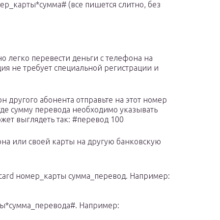
ер_карты*сумма# (все пишется слитно, без
о легко перевести деньги с телефона на
ция не требует специальной регистрации и
он другого абонента отправьте на этот номер
где сумму перевода необходимо указывать
жет выглядеть так: #перевод 100
она или своей карты на другую банковскую
м card номер_карты сумма_перевод. Например:
ты*сумма_перевода#. Например: