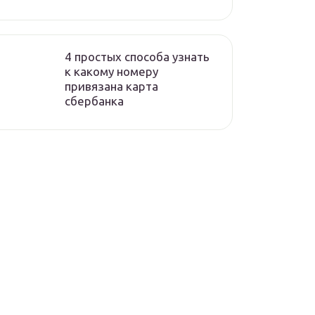
4 простых способа узнать
к какому номеру
привязана карта
сбербанка