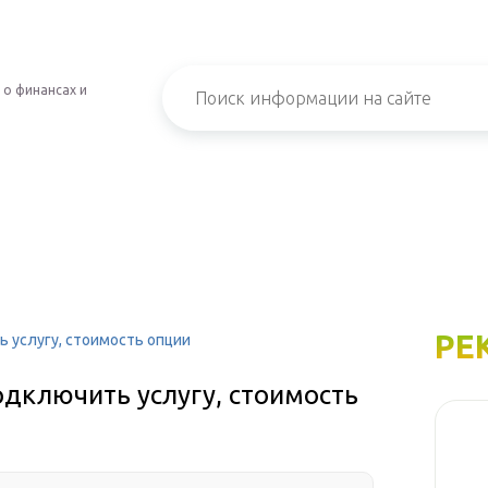
 о финансах и
РЕ
ь услугу, стоимость опции
одключить услугу, стоимость