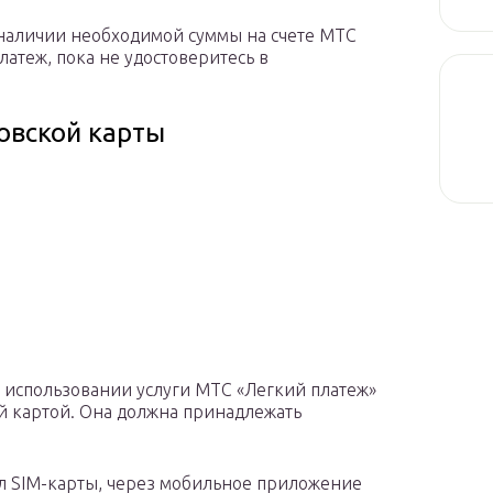
 наличии необходимой суммы на счете МТС
атеж, пока не удостоверитесь в
овской карты
 использовании услуги МТС «Легкий платеж»
й картой. Она должна принадлежать
л SIM-карты, через мобильное приложение