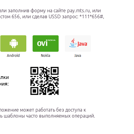
ли заполнив форму на сайте pay.mts.ru, или
стом 656, или сделав USSD запрос: *111*656#,
ложение может работать без доступа к
ать шаблоны часто выполняемых операций.