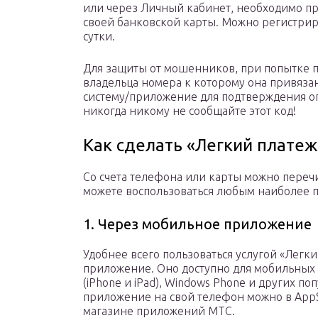
или через Личный кабинет, необходимо п
своей банковской карты. Можно регистриро
сутки.
Для защиты от мошенников, при попытке 
владельца номера к которому она привязан
систему/приложение для подтверждения оп
никогда никому не сообщайте этот код!
Как сделать «Легкий платеж
Со счета телефона или карты можно переч
можете воспользоваться любым наиболее 
1. Через мобильное приложение
Удобнее всего пользоваться услугой «Легк
приложение. Оно доступно для мобильных т
(iPhone и iPad), Windows Phone и других п
приложение на свой телефон можно в AppSt
магазине приложений МТС.