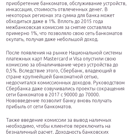
приобретение банкоматов, обслуживание устройств,
инкассация, стоимость отвлеченных денег. В
некоторых регионах эта сумма для банка может
обходиться даже в 1%. Вплоть до 2015 года
межбанковская комиссия за снятие составляла
примерно 1%, что позволяло свою сеть банкоматов
окупать, получая даже небольшой доход.
После появления на рынке Национальной системы
платежных карт Mastercard и Visa опустили свою
комиссию за обналичивание через устройства до
0,5%. Вследствие этого, Сбербанк, владеющий в
стране крупнейшей банкоматной сетью,
недосчитался комиссионных доходов. Руководством
Сбербанка даже озвучивались проекты сокращения
сети банкоматов в 2017 с 90000 до 70000.
Нововведение позволит банку вновь получать
прибыль от сети банкоматов.
Также введение комиссии за вывод наличных
необходимо, чтобы клиентов переключить на
безналичный расчет. Доходность банковских