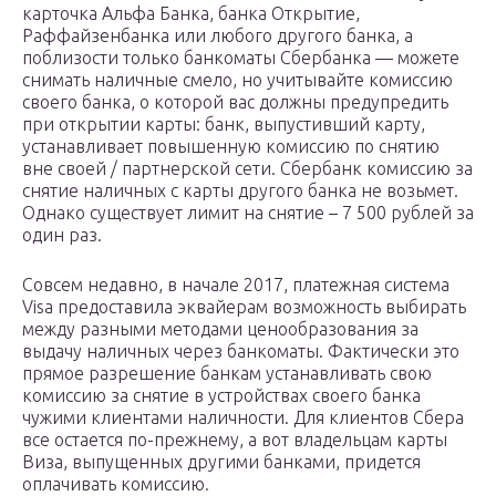
карточка Альфа Банка, банка Открытие,
Раффайзенбанка или любого другого банка, а
поблизости только банкоматы Сбербанка — можете
снимать наличные смело, но учитывайте комиссию
своего банка, о которой вас должны предупредить
при открытии карты: банк, выпустивший карту,
устанавливает повышенную комиссию по снятию
вне своей / партнерской сети. Сбербанк комиссию за
снятие наличных с карты другого банка не возьмет.
Однако существует лимит на снятие – 7 500 рублей за
один раз.
Совсем недавно, в начале 2017, платежная система
Visa предоставила эквайерам возможность выбирать
между разными методами ценообразования за
выдачу наличных через банкоматы. Фактически это
прямое разрешение банкам устанавливать свою
комиссию за снятие в устройствах своего банка
чужими клиентами наличности. Для клиентов Сбера
все остается по-прежнему, а вот владельцам карты
Виза, выпущенных другими банками, придется
оплачивать комиссию.