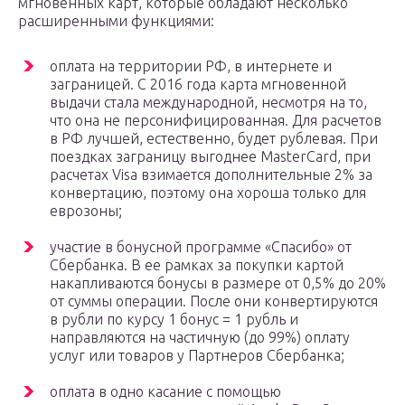
мгновенных карт, которые обладают несколько
расширенными функциями:
оплата на территории РФ, в интернете и
заграницей. С 2016 года карта мгновенной
выдачи стала международной, несмотря на то,
что она не персонифицированная. Для расчетов
в РФ лучшей, естественно, будет рублевая. При
поездках заграницу выгоднее MasterCard, при
расчетах Visa взимается дополнительные 2% за
конвертацию, поэтому она хороша только для
еврозоны;
участие в бонусной программе «Спасибо» от
Сбербанка. В ее рамках за покупки картой
накапливаются бонусы в размере от 0,5% до 20%
от суммы операции. После они конвертируются
в рубли по курсу 1 бонус = 1 рубль и
направляются на частичную (до 99%) оплату
услуг или товаров у Партнеров Сбербанка;
оплата в одно касание с помощью