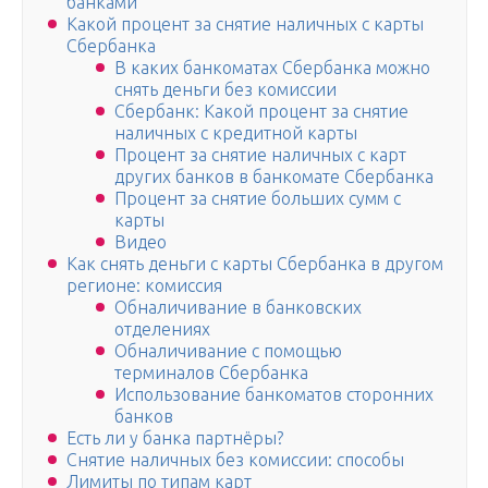
банками
Какой процент за снятие наличных с карты
Сбербанка
В каких банкоматах Сбербанка можно
снять деньги без комиссии
Сбербанк: Какой процент за снятие
наличных с кредитной карты
Процент за снятие наличных с карт
других банков в банкомате Сбербанка
Процент за снятие больших сумм с
карты
Видео
Как снять деньги с карты Сбербанка в другом
регионе: комиссия
Обналичивание в банковских
отделениях
Обналичивание с помощью
терминалов Сбербанка
Использование банкоматов сторонних
банков
Есть ли у банка партнёры?
Снятие наличных без комиссии: способы
Лимиты по типам карт