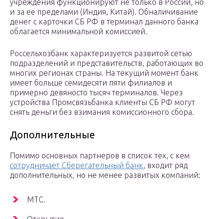
учреждения функционируют не только в России, но
и за ее пределами (Индия, Китай). Обналичивание
денег с карточки СБ РФ в терминал данного банка
облагается минимальной комиссией.
Россельхозбанк характеризуется развитой сетью
подразделений и представительств, работающих во
многих регионах страны. На текущий момент банк
имеет больше семидесяти пяти филиалов и
примерно девяносто тысяч терминалов. Через
устройства Промсвязьбанка клиенты СБ РФ могут
снять деньги без взимания комиссионного сбора.
Дополнительные
Помимо основных партнеров в список тех, с кем
сотрудничает Сберегательный банк
, входит ряд
дополнительных, но не менее развитых компаний:
МТС.