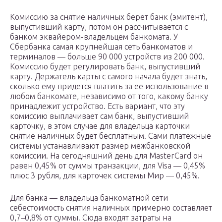
Комиссию за снятие наличных берет банк (эмитент),
выпустивший карту, потом он рассчитывается с
банком эквайером-владельцем банкомата. У
Сбербанка самая крупнейшая сеть банкоматов и
терминалов — больше 90 000 устройств из 200 000.
Комиссию будет регулировать банк, выпустивший
карту. Держатель карты с самого начала будет знать,
сколько ему придется платить за ее использование в
любом банкомате, независимо от того, какому банку
принадлежит устройство. Есть вариант, что эту
комиссию выплачивает сам банк, выпустивший
карточку, в этом случае для владельца карточки
снятие наличных будет бесплатным. Сами платежные
системы устанавливают размер межбанковской
комиссии. На сегодняшний день для MasterCard он
равен 0,45% от суммы транзакции, для Visa — 0,45%
плюс 3 рубля, для карточек системы Мир — 0,45%.
Для банка — владельца банкоматной сети
себестоимость снятия наличных примерно составляет
0,7–0,8% от суммы. Сюда входят затраты на