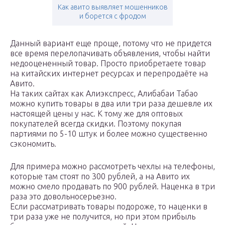
Как авито выявляет мошенников
и борется с фродом
Данный вариант еще проще, потому что не придется
все время перелопачивать объявления, чтобы найти
недооцененный товар. Просто приобретаете товар
на китайских интернет ресурсах и перепродаёте на
Авито.
На таких сайтах как Алиэкспресс, Алибабаи Табао
можно купить товары в два или три раза дешевле их
настоящей цены у нас. К тому же для оптовых
покупателей всегда скидки. Поэтому покупая
партиями по 5-10 штук и более можно существенно
сэкономить.
Для примера можно рассмотреть чехлы на телефоны,
которые там стоят по 300 рублей, а на Авито их
можно смело продавать по 900 рублей. Наценка в три
раза это довольносерьезно.
Если рассматривать товары подороже, то наценки в
три раза уже не получится, но при этом прибыль