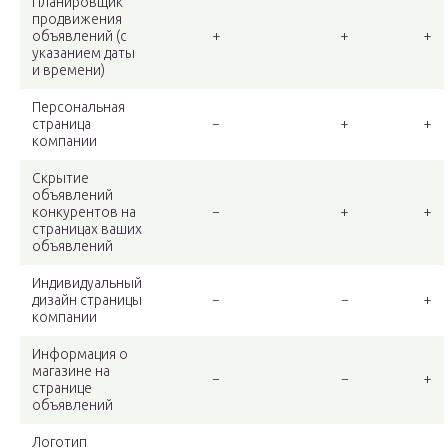
Планировщик
продвижения
объявлений (с
+
+
+
указанием даты
и времени)
Персональная
страница
−
+
+
компании
Скрытие
объявлений
конкурентов на
−
+
+
страницах ваших
объявлений
Индивидуальный
дизайн страницы
−
−
+
компании
Информация о
магазине на
−
−
+
странице
объявлений
Логотип