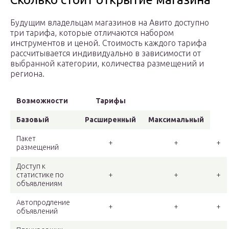
Будущим владельцам магазинов на Авито доступно
три тарифа, которые отличаются набором
инструментов и ценой. Стоимость каждого тарифа
рассчитывается индивидуально в зависимости от
выбранной категории, количества размещений и
региона.
Возможности
Тарифы
Базовый
Расширенный
Максимальный
Пакет
+
+
+
размещений
Доступ к
статистике по
+
+
+
объявлениям
Автопродление
+
+
+
объявлений