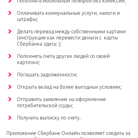
Пополнять мобильный телефон без комиссии;
Оплачивать коммунальные услуги, налоги и
штрафы;
Делать перевод между собственными картами
(инструкция как перевести деньги с карты
Сбербанка здесь: );
Пополнять счета других людей со своей
карточки;
Погашать задолженности;
Открыть вклад на более выгодных условиях;
Отправить заявление на оформление
потребительской ссуды;
Получить выписку по счету.
Приложение Сбербанк Онлайн позволяет следить за