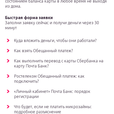
состоянием баланса карты в любое время не выходя
из дома.
Быстрая форма заявки
Заполни заявку сейчас и получи деньги через 30
минут
Куда вложить деньги, чтобы они работали?
Как взять Обещанный платеж?
Как выполнить перевод с карты Сбербанка на
карту Почта Банк?
Ростелеком Обещанный платеж: как
подключить?
«Личный кабинет» Почта Банк: порядок
регистрации
Что будет, если не платить микрозаймы:
подробное разъяснение