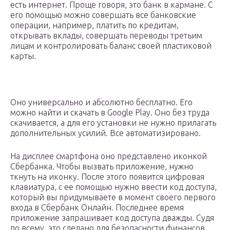
есть интернет. Проще говоря, это банк в кармане. С
его помощью можно совершать все банковские
операции, например, платить по кредитам,
открывать вклады, совершать переводы третьим
лицам и контролировать баланс своей пластиковой
карты.
Оно универсально и абсолютно бесплатно. Его
можно найти и скачать в Google Play. Оно без труда
скачивается, а для его установки не нужно прилагать
дополнительных усилий. Все автоматизировано.
На дисплее смартфона оно представлено иконкой
Сбербанка. Чтобы вызвать приложение, нужно
ткнуть на иконку. После этого появится цифровая
клавиатура, с ее помощью нужно ввести код доступа,
который вы придумываете в момент своего первого
входа в Сбербанк Онлайн. Последнее время
приложение запрашивает код доступа дважды. Судя
по всему, это сделано для безопасности финансов