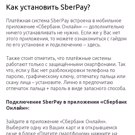
Как установить SberPay?
Платёжная система SberPay встроена в мобильное
приложение «Сбербанк Онлайн» — дополнительно
ничего устанавливать не нужно. Если же у Вас нет
этого приложения, то можете ознакомиться с гайдом
по его установке и подключению – здесь.
Также стоит отметить, что платёжные системы
работают только с защищёнными смартфонами. Так
что, если у Вас нет разблокировки телефона по
паролю, графическому ключу, отпечатку пальца или
скану лица – установите. Лично я предпочитаю
отпечаток пальца + пароль в виде запасного способа.
Подключение SberPay в приложении «Сбербанк
Онлайн»:
Зайдите в приложение «Сбербанк Онлайн».
Выберите одну из Ваших карт и в открывшемся
окне в блоке «Платите смартфоном» нажмите на