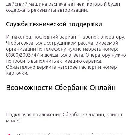
действий машина распечатает чек, который будет
содержать реквизиты авторизации.
Служба технической поддержки
И, наконец, последний вариант – звонок оператору.
Чтобы связаться с сотрудником рассматриваемой
организации по телефону нужно набрать номер:
8(800)2003747 и дождаться ответа. Оператору нужно
попросить выполнить активацию сервиса.
Обязательно держите наготове паспорт и номер
карточки.
Возможности Сбербанк Онлайн
Подключая приложение Сбербанк Онлайн, клиент
может: