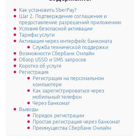
Как установить SberPay?
Шаг 2. Подтверждение соглашения и
предоставление разрешений приложению
Условия безопасной активации
Тарифы услуги
Активация через интерфейс банкомата
Служба технической поддержки
Возможности Сбербанк Онлайн
Обзор USSD и SMS запросов
Коротко об услуге
Регистрация
Регистрация на персональном
компьютере
Как зарегистрироваться через
мобильный телефон
Через банкомат
Выводы
Порядок регистрации
Простая регистрация через банкомат
Преимущества Сбербанк Онлайн