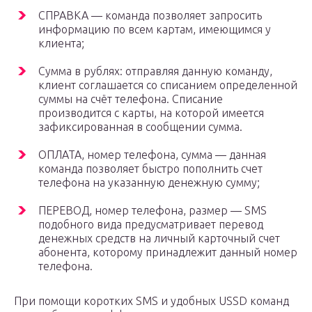
СПРАВКА — команда позволяет запросить
информацию по всем картам, имеющимся у
клиента;
Сумма в рублях: отправляя данную команду,
клиент соглашается со списанием определенной
суммы на счёт телефона. Списание
производится с карты, на которой имеется
зафиксированная в сообщении сумма.
ОПЛАТА, номер телефона, сумма — данная
команда позволяет быстро пополнить счет
телефона на указанную денежную сумму;
ПЕРЕВОД, номер телефона, размер — SMS
подобного вида предусматривает перевод
денежных средств на личный карточный счет
абонента, которому принадлежит данный номер
телефона.
При помощи коротких SMS и удобных USSD команд