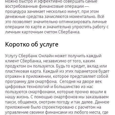
можно быстро и эффективно совершать самые
востребованные финансовые операции —
процедура занимает несколько минут, при этом
денежные средства зачисляются моментально. Всё
это позволяет значительно оптимизировать личные
операции по карте и значительно упростить работу с
личным карточным счетом Сбербанка.
Коротко об услуге
Услугу Сбербанк Онлайн может получить каждый
клиент Сбербанка, независимо от того, каким
продуктом он пользуется. Будь то кредит, вклад или
пластиковая карта. Каждый из этих параметров будет
отражен в приложении, которое представляет собой
программу для смартфона. Сегодня на дворе век
цифровых технологий и большинство из нас
пользуются смартфонами, которые прочно вошли в
нашу жизнь. С помощью смартфонов мы заказываем
такси, общаемся, смотрим погоду и так далее. Данное
приложение было спроектировано с расчетом на
управление своими финансами из любого места, где