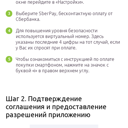
окне перейдите в «Настройки».
Выберите SberPay, бесконтактную оплату от
Сбербанка.
Для повышения уровня безопасности
используется виртуальный номер. Здесь
указаны последние 4 цифры на тот случай, если
у Вас их спросят при оплате.
Чтобы ознакомиться с инструкцией по оплате
покупки смартфоном, нажмите на значок с
буквой «i» в правом верхнем углу.
Шаг 2. Подтверждение
соглашения и предоставление
разрешений приложению