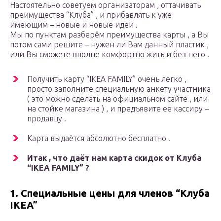
Настоятельно советуем организаторам , оттачивать
преимущества “Клуба” , и прибавлять к уже
имеющим – новые и новые идеи .
Мы по пунктам разберём преимущества карты , а Вы
потом сами решите – нужен ли Вам данный пластик ,
или Вы сможете вполне комфортно жить и без него .
Получить карту “IKEA FAMILY” очень легко ,
просто заполните специальную анкету участника
( это можно сделать на официальном сайте , или
на стойке магазина ) , и предъявите её кассиру –
продавцу .
Карта выдаётся абсолютно бесплатно .
Итак , что даёт нам карта скидок от Клуба
“IKEA FAMILY” ?
1. Специальные цены для членов “Клуба
IKEA”