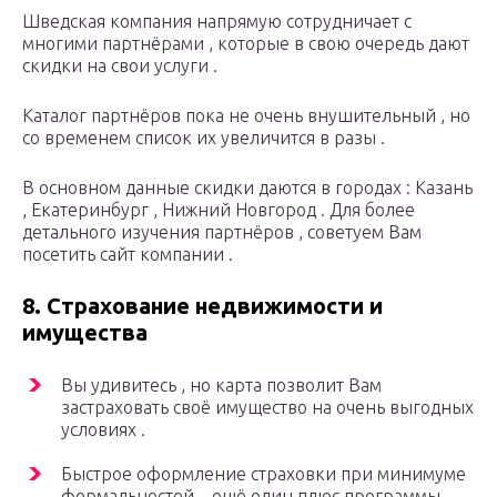
Шведская компания напрямую сотрудничает с
многими партнёрами , которые в свою очередь дают
скидки на свои услуги .
Каталог партнёров пока не очень внушительный , но
со временем список их увеличится в разы .
В основном данные скидки даются в городах : Казань
, Екатеринбург , Нижний Новгород . Для более
детального изучения партнёров , советуем Вам
посетить сайт компании .
8. Страхование недвижимости и
имущества
Вы удивитесь , но карта позволит Вам
застраховать своё имущество на очень выгодных
условиях .
Быстрое оформление страховки при минимуме
формальностей – ещё один плюс программы .