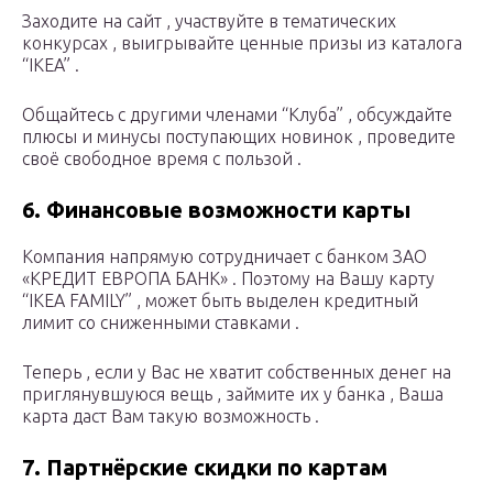
Заходите на сайт , участвуйте в тематических
конкурсах , выигрывайте ценные призы из каталога
“IKEA” .
Общайтесь с другими членами “Клуба” , обсуждайте
плюсы и минусы поступающих новинок , проведите
своё свободное время с пользой .
6. Финансовые возможности карты
Компания напрямую сотрудничает с банком ЗАО
«КРЕДИТ ЕВРОПА БАНК» . Поэтому на Вашу карту
“IKEA FAMILY” , может быть выделен кредитный
лимит со сниженными ставками .
Теперь , если у Вас не хватит собственных денег на
приглянувшуюся вещь , займите их у банка , Ваша
карта даст Вам такую возможность .
7. Партнёрские скидки по картам