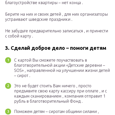
благоустройстве квартиры – нет конца .
Берите на них и своих детей , для них организаторы
устраивают шведские праздники .
Не забудьте предварительно записаться , и принести
с собой карту .
3. Сделай доброе дело – помоги детям
С картой Вы сможете поучаствовать в
благотворительной акции «Детские деревни –
SOS» , направленной на улучшении жизни детей
– сирот .
Это не будет стоить Вам ничего , просто
предъявите свою карту кассиру при оплате , и с
каждым сканированием , компания отправит 1
рубль в благотворительный Фонд .
Поможем детям – сиротам общими силами ,