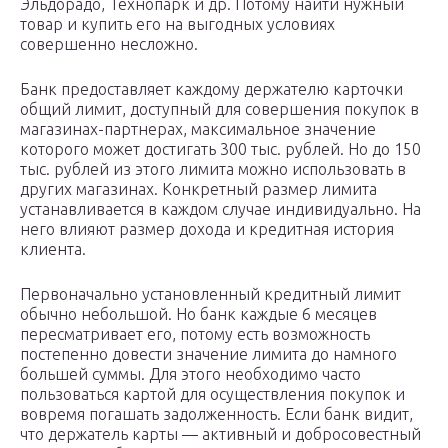
Эльдорадо, Технопарк и др. Потому найти нужный
товар и купить его на выгодных условиях
совершенно несложно.
Банк предоставляет каждому держателю карточки
общий лимит, доступный для совершения покупок в
магазинах-партнерах, максимальное значение
которого может достигать 300 тыс. рублей. Но до 150
тыс. рублей из этого лимита можно использовать в
других магазинах. Конкретный размер лимита
устанавливается в каждом случае индивидуально. На
него влияют размер дохода и кредитная история
клиента.
Первоначально установленный кредитный лимит
обычно небольшой. Но банк каждые 6 месяцев
пересматривает его, потому есть возможность
постепенно довести значение лимита до намного
большей суммы. Для этого необходимо часто
пользоваться картой для осуществления покупок и
вовремя погашать задолженность. Если банк видит,
что держатель карты — активный и добросовестный