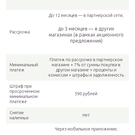
До 12 месяцев — в партнерской сети;
до 3 месяцев — в других
Рассрочка
магазинах (в рамках акционного
предложения)
Платеж по рассрочке в партнерском
Минимальный
магазине + 7% от суммы покупки в
платеж
другом магазине + проценты и
комиссии + штрафы и задолженность
Штраф при
просроченном
590 рублей
минимальном
платеже
Снятие
Нет
наличных
Через мобильное приложение;