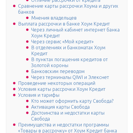
Отличие рассрочки от кредита
Сравнение карты рассрочки Хоума и других
банков
Мнения владельцев
Выплата рассрочки в банке Хоум Кредит
Через личный кабинет интернет банка
Хоум Кредит
Через сервис «Мой кредит»
В отделениях и банкоматах Хоум
Кредит
В пунктах погашения кредитов от
Золотой короны
Банковским переводом
Через терминалы QIWI и Элекснет
Проведение некоторых операций
Условия карты рассрочки Хоум Кредит
Условия и тарифы
Кто может оформить карту Свобода?
Активация карты Свобода
Достоинства и недостатки карты
Свобода
Преимущества и недостатки программы
«Товары в рассрочку» от Хоум Кредит банка