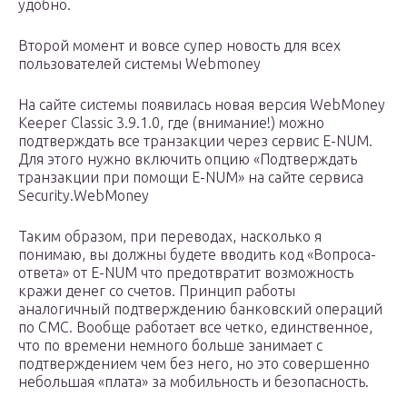
удобно.
Второй момент и вовсе супер новость для всех
пользователей системы Webmoney
На сайте системы появилась новая версия WebMoney
Keeper Classic 3.9.1.0, где (внимание!) можно
подтверждать все транзакции через сервис E-NUM.
Для этого нужно включить опцию «Подтверждать
транзакции при помощи E-NUM» на сайте сервиса
Security.WebMoney
Таким образом, при переводах, насколько я
понимаю, вы должны будете вводить код «Вопроса-
ответа» от E-NUM что предотвратит возможность
кражи денег со счетов. Принцип работы
аналогичный подтверждению банковский операций
по СМС. Вообще работает все четко, единственное,
что по времени немного больше занимает с
подтверждением чем без него, но это совершенно
небольшая «плата» за мобильность и безопасность.