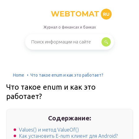
WEBTOMAT
RU
Журнал о финансах и банках
Home
Что такое enum и как это работает?
Что такое enum и как это
работает?
Содержание:
Values() и метод ValueOf()
Как установить E-num клиент для Android?