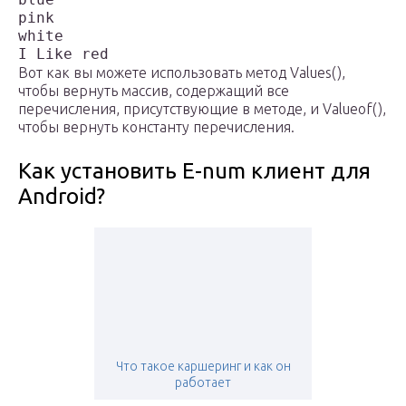
pink

white

I Like red
Вот как вы можете использовать метод Values(),
чтобы вернуть массив, содержащий все
перечисления, присутствующие в методе, и Valueof(),
чтобы вернуть константу перечисления.
Как установить E-num клиент для
Android?
Что такое каршеринг и как он
работает