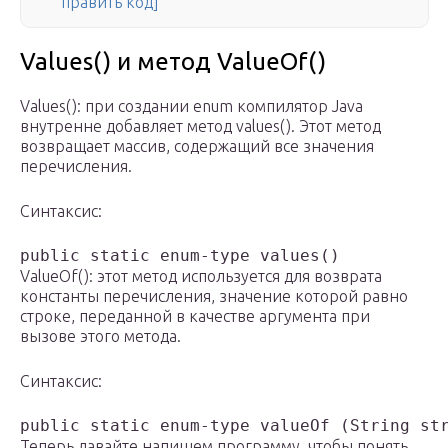
править код]
Values() и метод ValueOf()
Values(): при создании enum компилятор Java
внутренне добавляет метод values(). Этот метод
возвращает массив, содержащий все значения
перечисления.
Синтаксис:
public static enum-type values()
ValueOf(): этот метод используется для возврата
константы перечисления, значение которой равно
строке, переданной в качестве аргумента при
вызове этого метода.
Синтаксис:
public static enum-type valueOf (String st
Теперь давайте напишем программу, чтобы понять