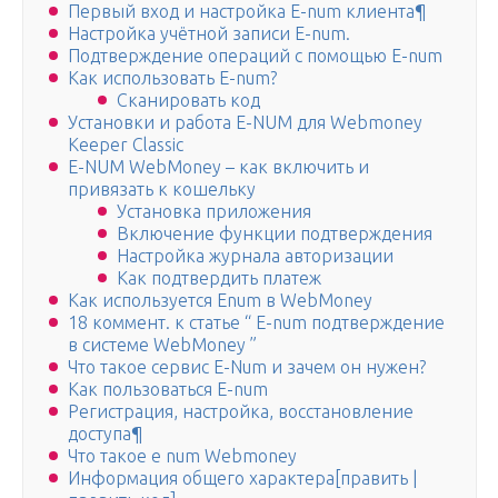
Первый вход и настройка E-num клиента¶
Настройка учётной записи E-num.
Подтверждение операций с помощью E-num
Как использовать E-num?
Сканировать код
Установки и работа E-NUM для Webmoney
Keeper Classic
E-NUM WebMoney – как включить и
привязать к кошельку
Установка приложения
Включение функции подтверждения
Настройка журнала авторизации
Как подтвердить платеж
Как используется Enum в WebMoney
18 коммент. к статье “ E-num подтверждение
в системе WebMoney ”
Что такое сервис E-Num и зачем он нужен?
Как пользоваться E-num
Регистрация, настройка, восстановление
доступа¶
Что такое e num Webmoney
Информация общего характера[править |