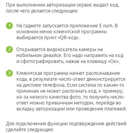
При выполнении авторизации сервис выдаст код,
после чего делается следующее:
На гаджете запускается приложение E num. В
основном меню клиентской программы
выбирается пункт «QR-код».
Открывается видоискатель камеры на
мобильном девайсе. Его надо направить на код
и сфотографировать, нажав на клавишу «Ок».
Клиентская программа начнет распознавание
кода, в результате число-ответ демонстрируется
на дисплее телефона. Если система по каким-то
причинам не может распознать код, к примеру,
из-за низкого качества фото, то получить число-
ответ можно привычным методом, перейдя во
вкладку авторизации или проведения платежей.
Для подключения функции подтверждения действий
сделайте следующее: