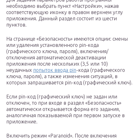
необходимо выбрать пункт «Настройки», нажав
соответствующую иконку в правом верхнем углу
приложения. Данный раздел состоит из шести
пунктов.
На странице «Безопасность» имеются опции: смены
или удаления установленного pin-кода
(графического ключа, пароля), включения/
отключения автоматической деактивации
приложения после нескольких (3,5 или 10)
неудачных
попыток ввода pin
-кода (графического
ключа, пароля), а также изменения ситуаций, в
которых запрашивается pin-код (графический ключ).
Если pin-код (графический ключ) не задан или
отключен, то при входе в раздел «Безопасность»
автоматически открывается форма его задания,
аналогичная показываемой при первом запуске в
приложение.
Включить режим «Paranoid». После включения