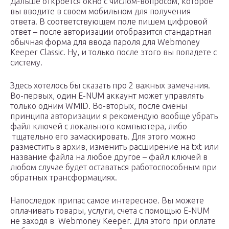
Дальше откроется окно с числом-вопросом, которое
вы вводите в своем мобильном для получения
ответа. В соответствующем поле пишем цифровой
ответ – после авторизации отобразится стандартная
обычная форма для ввода пароля для Webmoney
Keeper Classic. Ну, и только после этого вы попадете с
систему.
Здесь хотелось бы сказать про 2 важных замечания.
Во-первых, один E-NUM аккаунт может управлять
только одним WMID. Во-вторых, после смены
принципа авторизации я рекомендую вообще убрать
файл ключей с локального компьютера, либо
тщательно его замаскировать. Для этого можно
разместить в архив, изменить расширение на txt или
название файла на любое другое – файл ключей в
любом случае будет оставаться работоспособным при
обратных трансформациях.
Напоследок припас самое интересное. Вы можете
оплачивать товары, услуги, счета с помощью E-NUM
не заходя в Webmoney Keeper. Для этого при оплате