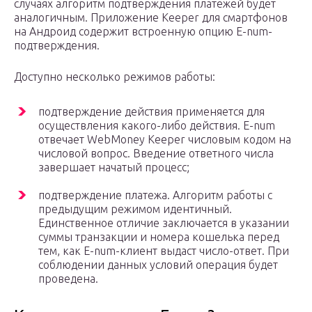
случаях алгоритм подтверждения платежей будет
аналогичным. Приложение Keeper для смартфонов
на Андроид содержит встроенную опцию E-num-
подтверждения.
Доступно несколько режимов работы:
подтверждение действия применяется для
осуществления какого-либо действия. E-num
отвечает WebMoney Keeper числовым кодом на
числовой вопрос. Введение ответного числа
завершает начатый процесс;
подтверждение платежа. Алгоритм работы с
предыдущим режимом идентичный.
Единственное отличие заключается в указании
суммы транзакции и номера кошелька перед
тем, как E-num-клиент выдаст число-ответ. При
соблюдении данных условий операция будет
проведена.