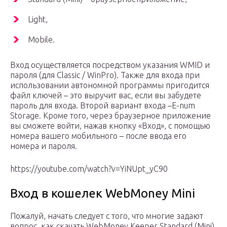
Light,
Mobile.
Вход осуществляется посредством указания WMID и
пароля (для Classic / WinPro). Также для входа при
использовании автономной программы пригодится
файл ключей – это выручит вас, если вы забудете
пароль для входа. Второй вариант входа –E-num
Storage. Кроме того, через браузерное приложение
вы сможете войти, нажав кнопку «Вход», с помощью
номера вашего мобильного – после ввода его
номера и пароля.
https://youtube.com/watch?v=YiNUpt_yC90
Вход в кошелек WebMoney Mini
Пожалуй, начать следует с того, что многие задают
вопрос, как скачать WebMoney Keeper Standard (Mini).