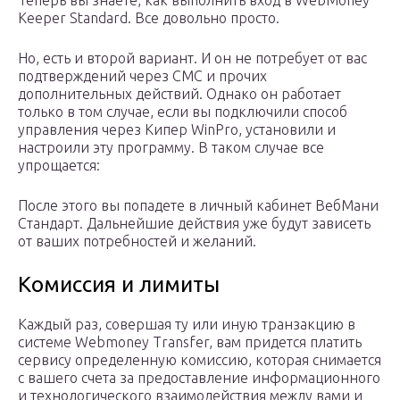
Теперь вы знаете, как выполнить вход в WebMoney
Keeper Standard. Все довольно просто.
Но, есть и второй вариант. И он не потребует от вас
подтверждений через СМС и прочих
дополнительных действий. Однако он работает
только в том случае, если вы подключили способ
управления через Кипер WinPro, установили и
настроили эту программу. В таком случае все
упрощается:
После этого вы попадете в личный кабинет ВебМани
Стандарт. Дальнейшие действия уже будут зависеть
от ваших потребностей и желаний.
Комиссия и лимиты
Каждый раз, совершая ту или иную транзакцию в
системе Webmoney Transfer, вам придется платить
сервису определенную комиссию, которая снимается
с вашего счета за предоставление информационного
и технологического взаимодействия между вами и