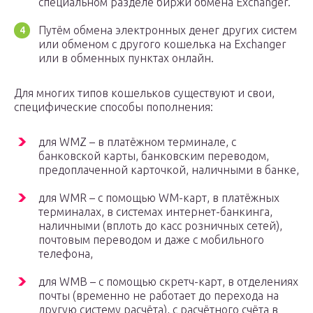
специальном разделе биржи обмена Exchanger.
Путём обмена электронных денег других систем
или обменом с другого кошелька на Exchanger
или в обменных пунктах онлайн.
Для многих типов кошельков существуют и свои,
специфические способы пополнения:
для WMZ – в платёжном терминале, с
банковской карты, банковским переводом,
предоплаченной карточкой, наличными в банке,
для WMR – с помощью WM-карт, в платёжных
терминалах, в системах интернет-банкинга,
наличными (вплоть до касс розничных сетей),
почтовым переводом и даже с мобильного
телефона,
для WMB – с помощью скретч-карт, в отделениях
почты (временно не работает до перехода на
другую систему расчёта), с расчётного счёта в