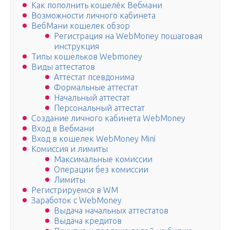
Как пополнить кошелёк Вебмани
Возможности личного кабинета
ВебМани кошелек обзор
Регистрация на WebMoney пошаговая
инструкция
Типы кошельков Webmoney
Виды аттестатов
Аттестат псевдонима
Формальные аттестат
Начальный аттестат
Персональный аттестат
Создание личного кабинета WebMoney
Вход в Вебмани
Вход в кошелек WebMoney Mini
Комиссия и лимиты
Максимальные комиссии
Операции без комиссии
Лимиты
Регистрируемся в WM
Заработок с WebMoney
Выдача начальных аттестатов
Выдача кредитов