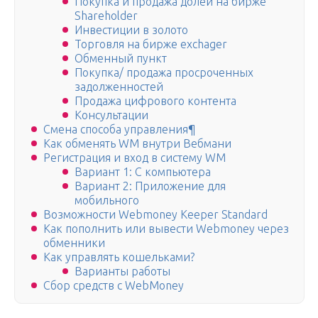
Покупка и продажа долей на бирже
Shareholder
Инвестиции в золото
Торговля на бирже exchager
Обменный пункт
Покупка/ продажа просроченных
задолженностей
Продажа цифрового контента
Консультации
Смена способа управления¶
Как обменять WM внутри Вебмани
Регистрация и вход в систему WM
Вариант 1: С компьютера
Вариант 2: Приложение для
мобильного
Возможности Webmoney Keeper Standard
Как пополнить или вывести Webmoney через
обменники
Как управлять кошельками?
Варианты работы
Сбор средств с WebMoney