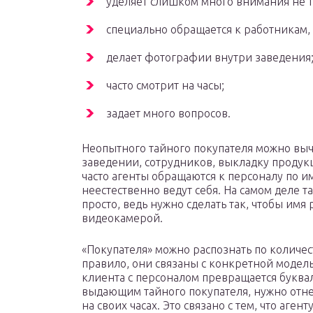
уделяет слишком много внимания не то
специально обращается к работникам,
делает фотографии внутри заведения
часто смотрит на часы;
задает много вопросов.
Неопытного тайного покупателя можно вычи
заведении, сотрудников, выкладку продукц
часто агенты обращаются к персоналу по и
неестественно ведут себя. На самом деле т
просто, ведь нужно сделать так, чтобы им
видеокамерой.
«Покупателя» можно распознать по количес
правило, они связаны с конкретной модель
клиента с персоналом превращается буквал
выдающим тайного покупателя, нужно отн
на своих часах. Это связано с тем, что аге