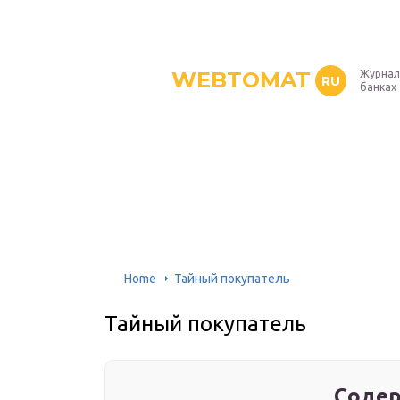
WEBTOMAT
Журнал
RU
банках
Home
Тайный покупатель
Тайный покупатель
Содер