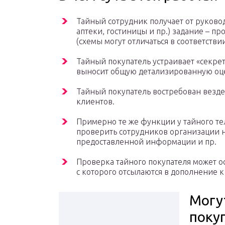
Тайный сотрудник получает от руковод
аптеки, гостиницы и пр.) задание – п
(схемы могут отличаться в соответстви
Тайный покупатель устраивает «секре
выносит общую детализированную оце
Тайный покупатель востребован везде
клиентов.
Примерно те же функции у тайного те
проверить сотрудников организации н
предоставленной информации и пр.
Проверка тайного покупателя может о
с которого отсылаются в дополнение к
Могу
поку