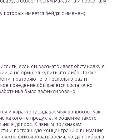
вару, а особенностям магазина и персоналу;
 у которых имеется бейдж с именем;
;
слить, если он рассматривает обстановку в
ии, а не пришел купить что-либо. Также
мени, повторяют его несколько раз и
акое поведение объясняется достаточно
я работника было зафиксировано
тву и характеру задаваемых вопросов. Как
ю какого-то продукта, и общение такого
ьно в допрос. К явным признакам,
ести и постоянную концентрацию внимания
нту нужно фиксировать время, когда прибыл в