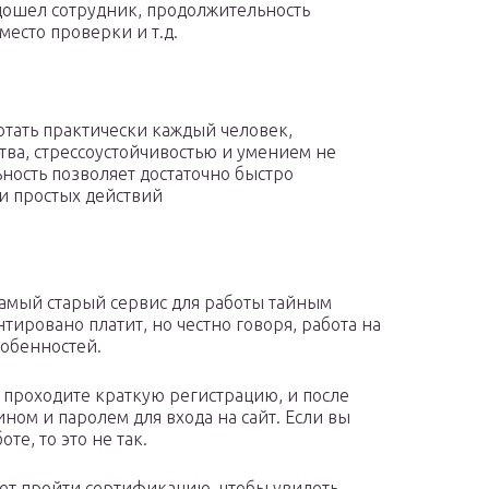
одошел сотрудник, продолжительность
место проверки и т.д.
отать практически каждый человек,
ва, стрессоустойчивостью и умением не
ьность позволяет достаточно быстро
и простых действий
 самый старый сервис для работы тайным
тировано платит, но честно говоря, работа на
собенностей.
вы проходите краткую регистрацию, и после
ином и паролем для входа на сайт. Если вы
те, то это не так.
дет пройти сертификацию, чтобы увидеть