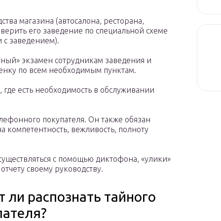
ства магазина (автосалона, ресторана,
роверить его заведение по специальной схеме
и с заведением).
тный» экзамен сотрудникам заведения и
нку по всем необходимым пунктам.
, где есть необходимость в обслуживании
лефонного покупателя. Он также обязан
а компетентность, вежливость, полноту
существляться с помощью диктофона, «улики»
 отчету своему руководству.
т ли распознать тайного
пателя?