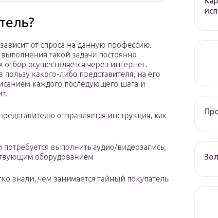
Кар
исп
тель?
зависит от спроса на данную профессию.
я выполнения такой задачи постоянно
х отбор осуществляется через интернет.
пользу какого-либо представителя, на его
писанием каждого последующего шага и
т.
Пр
редставителю отправляется инструкция, как
 потребуется выполнить аудио/видеозапись,
Зол
тствующим оборудованием
тко знали, чем занимается тайный покупатель