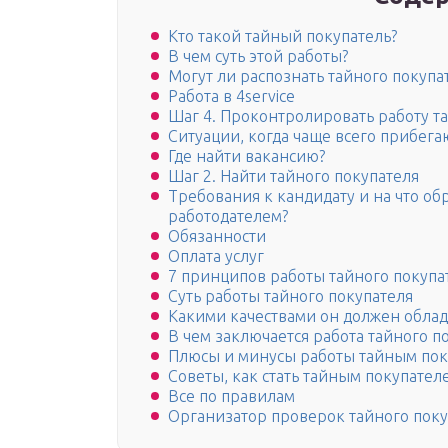
Кто такой тайный покупатель?
В чем суть этой работы?
Могут ли распознать тайного покупа
Работа в 4service
Шаг 4. Проконтролировать работу т
Ситуации, когда чаще всего прибега
Где найти вакансию?
Шаг 2. Найти тайного покупателя
Требования к кандидату и на что о
работодателем?
Обязанности
Оплата услуг
7 принципов работы тайного покупа
Суть работы тайного покупателя
Какими качествами он должен облад
В чем заключается работа тайного п
Плюсы и минусы работы тайным пок
Советы, как стать тайным покупател
Все по правилам
Организатор проверок тайного поку