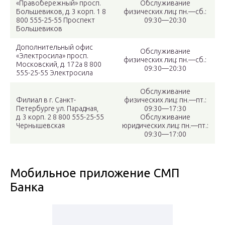
«Правобережный» просп.
Обслуживание
Большевиков, д. 3 корп. 1 8
физических лиц: пн.—сб.:
800 555-25-55 Проспект
09:30—20:30
Большевиков
Дополнительный офис
Обслуживание
«Электросила» просп.
физических лиц: пн.—сб.:
Московский, д. 172а 8 800
09:30—20:30
555-25-55 Электросила
Обслуживание
Филиал в г. Санкт-
физических лиц: пн.—пт.:
Петербурге ул. Парадная,
09:30—17:30
д. 3 корп. 2 8 800 555-25-55
Обслуживание
Чернышевская
юридических лиц: пн.—пт.:
09:30—17:00
Мобильное приложение СМП
Банка