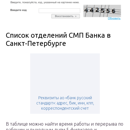
Список отделений СМП Банка в
Санкт-Петербурге
Реквизиты ао «банк русский
стандарт»: адрес, бик, инн, кпп,
корреспондентский счет
В таблице можно найти время работы и перерыва по
рабочим и выходным дням 5 филиалов и