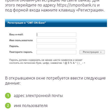
пройти онлайн-регистрацию на сайте банка). Для
этого перейдите по адресу https://smponbank.ru и
под формой входа нажмите клавишу «Регистрация».
В открывшемся окне потребуется ввести следующие
данные:
адрес электронной почты
имя пользователя