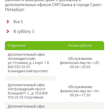
дополнительных офисов СМП Банка в городе Санкт-
Петербург.
Все 5
В субботу 3
Отделение
Режим работы
Дополнительный офис
«Комендантский»
Обслуживание
ул. Уточкина, д. 2 корп. 1 8
физических лиц: пн.—сб.:
800 555-25-55
09:30—20:30
Комендантский проспект
Дополнительный офис
Обслуживание
«Петроградский» просп.
физических лиц: пн.—пт.:
Большой П. С., д. 10 8 800
09:30—17:30
555-25-55 Спортивная
Дополнительный офис