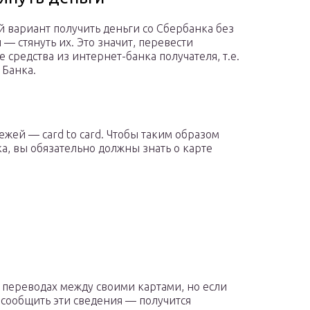
 вариант получить деньги со Сбербанка без
 — стянуть их. Это значит, перевести
 средства из интернет-банка получателя, т.е.
 Банка.
ежей — card to card. Чтобы таким образом
ка, вы обязательно должны знать о карте
 переводах между своими картами, но если
в сообщить эти сведения — получится