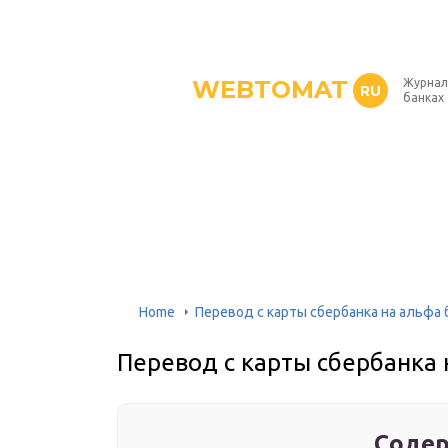
WEBTOMAT
Журнал
RU
банках
Home
Перевод с карты сбербанка на альфа 
Перевод с карты сбербанка 
Содер