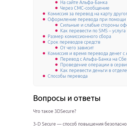
На сайте Альфа-Банка
Через СМС-сообщение
Комиссия за перевод на карту друго
Оформление перевода при помощи
Сильные и слабые стороны о
Как перевести по SMS – услуга
Размер комиссионного сбора
Срок переводов средств
От чего зависит
Комиссия и время перевода денег с
Перевод с Альфа-Банка на Сбе
Проведение операции в серви
Как перевести деньги в отдел
Способы перевода
Вопросы и ответы
Что такое 3DSecure?
3-D Secure — способ повышения безопаснос