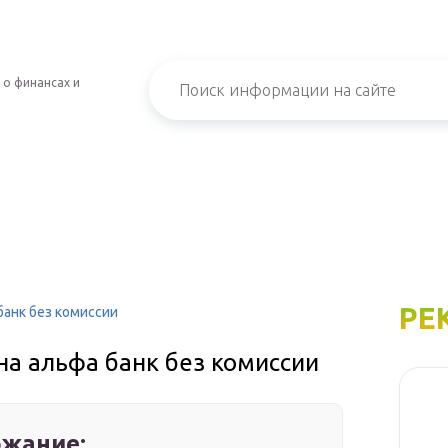
 о финансах и
РЕ
банк без комиссии
на альфа банк без комиссии
жание: