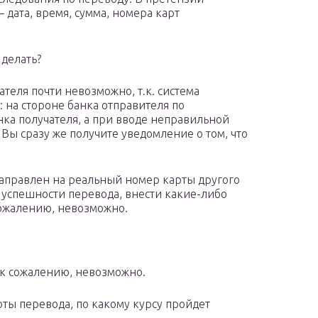
дата, время, сумма, номера карт
 делать?
теля почти невозможно, т.к. система
 на стороне банка отправителя по
нка получателя, а при вводе неправильной
Вы сразу же получите уведомление о том, что
направлен на реальный номер карты другого
 успешности перевода, внести какие-либо
сожалению, невозможно.
 к сожалению, невозможно.
юты перевода, по какому курсу пройдет