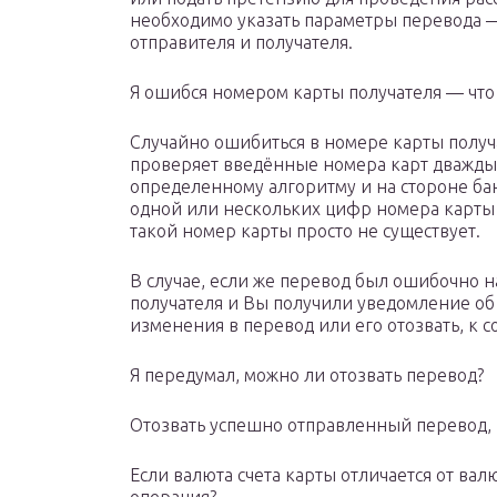
необходимо указать параметры перевода — 
отправителя и получателя.
Я ошибся номером карты получателя — что
Случайно ошибиться в номере карты получа
проверяет введённые номера карт дважды:
определенному алгоритму и на стороне ба
одной или нескольких цифр номера карты 
такой номер карты просто не существует.
В случае, если же перевод был ошибочно 
получателя и Вы получили уведомление об
изменения в перевод или его отозвать, к 
Я передумал, можно ли отозвать перевод?
Отозвать успешно отправленный перевод,
Если валюта счета карты отличается от вал