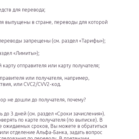
едств для перевода;
еля выпущены в стране, переводы для которой
переводы запрещены (см. раздел «Тарифы»);
аздел «Лимиты»);
 карту отправителя или карту получателя;
правителя или получателя, например,
твия, или CVC2/CVV2-код.
ор не дошли до получателя, почему?
 до 3 дней (см. раздел «Сроки зачисления»).
ерять по карте получателя (по выписке). В
ше ожидаемых сроков, Вы можете в обратиться
или отделение Альфа-Банка, задать вопрос
следования по переводу. В претензии