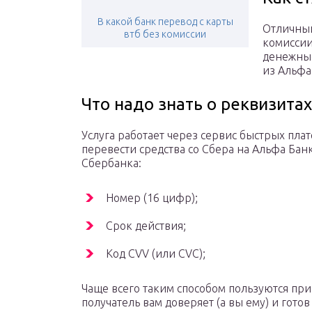
В какой банк перевод с карты
Отличный
втб без комиссии
комиссии
денежные
из Альфа
Что надо знать о реквизитах
Услуга работает через сервис быстрых плат
перевести средства со Сбера на Альфа Бан
Сбербанка:
Номер (16 цифр);
Срок действия;
Код CVV (или CVC);
Чаще всего таким способом пользуются при
получатель вам доверяет (а вы ему) и гото