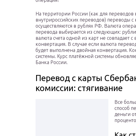
операция?
На территории России (как для переводов 
внутрироссийских переводов) переводы с 
осуществляются в рублях РФ. Валюта опе
перевода выбирается из следующих: рубли
валюта счета одной из карт не совпадает с
конвертация. В случае если валюта перевод
будет выполнена двойная конвертация. Ко
системы. Курс платёжной системы обновляе
Банка России.
Перевод с карты Сберба
комиссии: стягивание
Все боль
способ п
деньги о
проценто
Как с