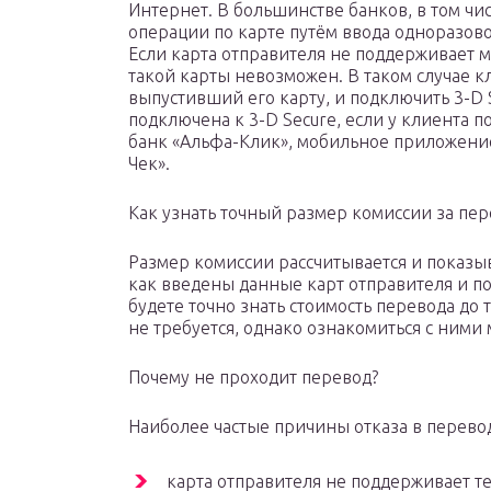
Интернет. В большинстве банков, в том чи
операции по карте путём ввода одноразов
Если карта отправителя не поддерживает м
такой карты невозможен. В таком случае к
выпустивший его карту, и подключить 3-D 
подключена к 3-D Secure, если у клиента п
банк «Альфа-Клик», мобильное приложени
Чек».
Как узнать точный размер комиссии за пер
Размер комиссии рассчитывается и показыва
как введены данные карт отправителя и пол
будете точно знать стоимость перевода до 
не требуется, однако ознакомиться с ними
Почему не проходит перевод?
Наиболее частые причины отказа в перево
карта отправителя не поддерживает те