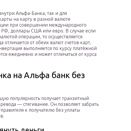
внутри Альфа-Банка, так и для
карты на карту в разной валюте
рации при совершении международного
 РФ, доллары США или евро. В случае если
 валютой операции, то осуществляется
а отличается от обеих валют счетов карт,
нвертация выполняется по курсу платёжной
тся ежедневно и может отличаться от курса
нка на Альфа банк без
шую популярность получает транзитный
еревода — стягивание. Он позволяет забрать
тправителя к получателю без уплаты
в.
тянуть деньги