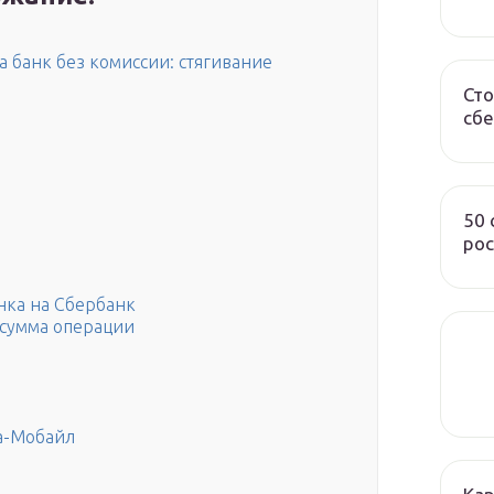
 банк без комиссии: стягивание
Сто
сбе
50
рос
нка на Сбербанк
сумма операции
а-Мобайл