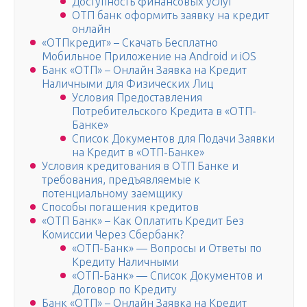
Доступность финансовых услуг
ОТП банк оформить заявку на кредит
онлайн
«ОТПкредит» – Скачать Бесплатно
Мобильное Приложение на Android и iOS
Банк «ОТП» – Онлайн Заявка на Кредит
Наличными для Физических Лиц
Условия Предоставления
Потребительского Кредита в «ОТП-
Банке»
Список Документов для Подачи Заявки
на Кредит в «ОТП-Банке»
Условия кредитования в ОТП Банке и
требования, предъявляемые к
потенциальному заемщику
Способы погашения кредитов
«ОТП Банк» – Как Оплатить Кредит Без
Комиссии Через Сбербанк?
«ОТП-Банк» — Вопросы и Ответы по
Кредиту Наличными
«ОТП-Банк» — Список Документов и
Договор по Кредиту
Банк «ОТП» – Онлайн Заявка на Кредит