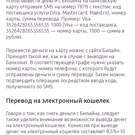
Чтобы вывести деньги с Билайна на банковскую
карту отправьте SMS на номер 7878 с текстом: код
поставщика услуги (Visa, Mastercard, Maestro), номер
карты, сумма перевода. Пример: Visa
3526428265356535 1000 (Visa — код поставщика,
3526428265356535 — номер карты, 1000 — сумма в
рублях.
Перевести деньги на карту можно с сайта Билайн.
Принцип такой же, как и в случае с выводом на
банкомат. В соответствующей графе нужно указать
номер карты, номер телефона, с которого будут
отправлены деньги и сумму перевода. Затем можно
подтвердить операцию посредством ввода кода,
полученного по SMS.
Перевод на электронный кошелек
Говоря о том, как снять деньги с Билайна, следует
также уделить внимание возможности вывода денег
на электронный кошелек. Комиссия при выводе
денег на электронный кошелек составляет 8,5%+10