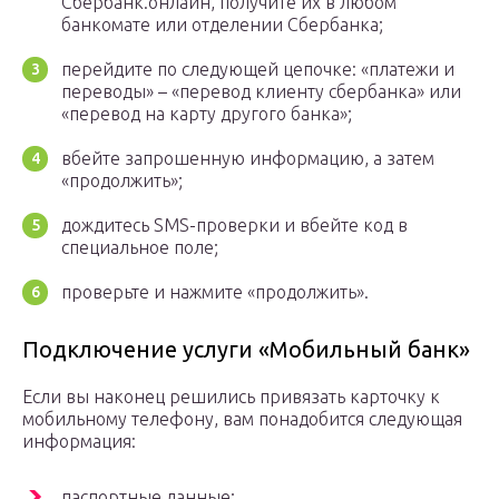
Сбербанк.онлайн, получите их в любом
банкомате или отделении Сбербанка;
перейдите по следующей цепочке: «платежи и
переводы» – «перевод клиенту сбербанка» или
«перевод на карту другого банка»;
вбейте запрошенную информацию, а затем
«продолжить»;
дождитесь SMS-проверки и вбейте код в
специальное поле;
проверьте и нажмите «продолжить».
Подключение услуги «Мобильный банк»
Если вы наконец решились привязать карточку к
мобильному телефону, вам понадобится следующая
информация:
паспортные данные;