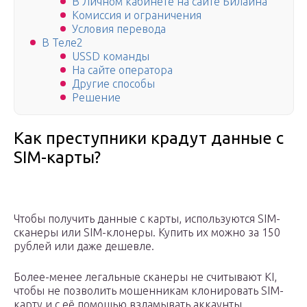
В Личном кабинете на сайте Билайна
Комиссия и ограничения
Условия перевода
В Теле2
USSD команды
На сайте оператора
Другие способы
Решение
Как преступники крадут данные с
SIM-карты?
Чтобы получить данные с карты, используются SIM-
сканеры или SIM-клонеры. Купить их можно за 150
рублей или даже дешевле.
Более-менее легальные сканеры не считывают KI,
чтобы не позволить мошенникам клонировать SIM-
карту и с её помощью взламывать аккаунты.