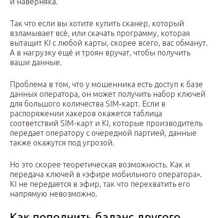
и наверняка.
Так что если вы хотите купить сканер, который
взламывает всё, или скачать программу, которая
вытащит KI с любой карты, скорее всего, вас обманут.
А в нагрузку ещё и троян вручат, чтобы получить
ваши данные.
Проблема в том, что у мошенника есть доступ к базе
данных оператора, он может получить набор ключей
для большого количества SIM-карт. Если в
распоряжении хакеров окажется таблица
соответствий SIM-карт и KI, которые производитель
передает оператору с очередной партией, данные
также окажутся под угрозой.
Но это скорее теоретическая возможность. Как и
передача ключей в «эфире мобильного оператора».
KI не передается в эфир, так что перехватить его
напрямую невозможно.
Как пополнить баланс другого