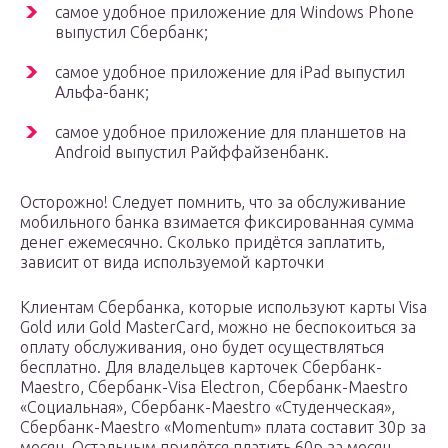
самое удобное приложение для Windows Phone
выпустил Сбербанк;
самое удобное приложение для iPad выпустил
Альфа-банк;
самое удобное приложение для планшетов на
Android выпустил Райффайзенбанк.
Осторожно! Следует помнить, что за обслуживание
мобильного банка взимается фиксированная сумма
денег ежемесячно. Сколько придётся заплатить,
зависит от вида используемой карточки
Клиентам Сбербанка, которые используют карты Visa
Gold или Gold MasterCard, можно не беспокоиться за
оплату обслуживания, оно будет осуществляться
бесплатно. Для владельцев карточек Сбербанк-
Maestro, Сбербанк-Visa Electron, Сбербанк-Maestro
«Социальная», Сбербанк-Maestro «Студенческая»,
Сбербанк-Maestro «Momentum» плата составит 30р за
месяц. Остальным придётся платить 60р за месяц.