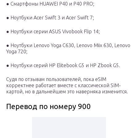
● Смартфоны HUAWEI P40 и P40 PRO;
● Ноутбуки Acer Swift 3 и Acer Swift 7;
● Ноутбуки серии ASUS Vivobook Flip 14;
● Ноутбуки Lenovo Yoga C630, Lenovo Miix 630, Lenovo
Yoga 720;
● Ноутбуки серий HP Elitebook G5 и HP Zbook G5.
Судя по отзывам пользователей, пока eSIM
корректнее работает вместе с классической SIM-
картой, но в дальнейшем это наверняка изменится.
Перевод по номеру 900