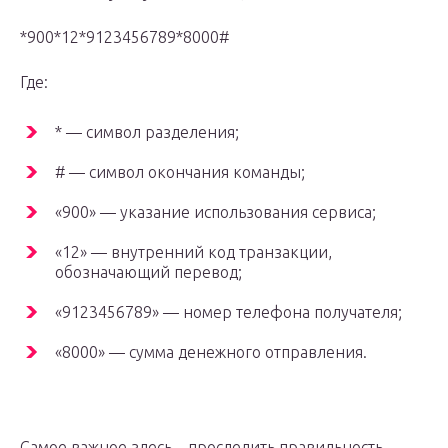
*900*12*9123456789*8000#
Где:
* — символ разделения;
# — символ окончания команды;
«900» — указание использования сервиса;
«12» — внутренний код транзакции,
обозначающий перевод;
«9123456789» — номер телефона получателя;
«8000» — сумма денежного отправления.
Самое важное здесь – проследить правильность