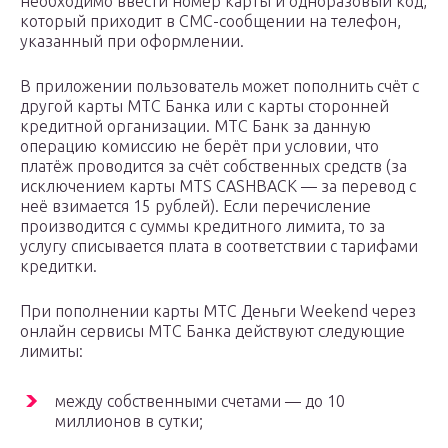
необходимо ввести номер карты и одноразовый код,
который приходит в СМС-сообщении на телефон,
указанный при оформлении.
В приложении пользователь может пополнить счёт с
другой карты МТС Банка или с карты сторонней
кредитной организации. МТС Банк за данную
операцию комиссию не берёт при условии, что
платёж проводится за счёт собственных средств (за
исключением карты MTS CASHBACK — за перевод с
неё взимается 15 рублей). Если перечисление
производится с суммы кредитного лимита, то за
услугу списывается плата в соответствии с тарифами
кредитки.
При пополнении карты МТС Деньги Weekend через
онлайн сервисы МТС Банка действуют следующие
лимиты:
между собственными счетами — до 10
миллионов в сутки;