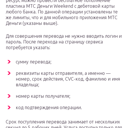
ресурс можно провести бесплатное пополнение
пластика МТС Деньги Weekend с дебетовой карты
любого банка. По данной операции установлены те
же лимиты, что и для мобильного приложения МТС
Деньги (указаны выше).
Для совершения перевода не нужно вводить логин и
пароль. После перехода на страницу сервиса
потребуется указать:
сумму перевода;
реквизиты карты отправителя, а именно —
номер, срок действия, CVC-код, фамилию и имя
владельца;
номер карты получателя;
код подтверждения операции.
Срок поступления перевода занимает от нескольких
секунд до 5 рабочих дней. Услуга доступна только для