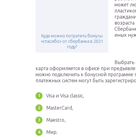
может лю
пластико
граждани
возраста
Сбербанк
иных нуж
Куда можно потратить бонусы
«спасибо» от сбербанка в 2021
году?
Выбрать 
карта оформляется в офисе при предъявле
можно подключить к бонусной программе п
платежных систем могут быть зарегистрир
Visa и Visa classic,
MasterCard,
Maestro,
Мир.