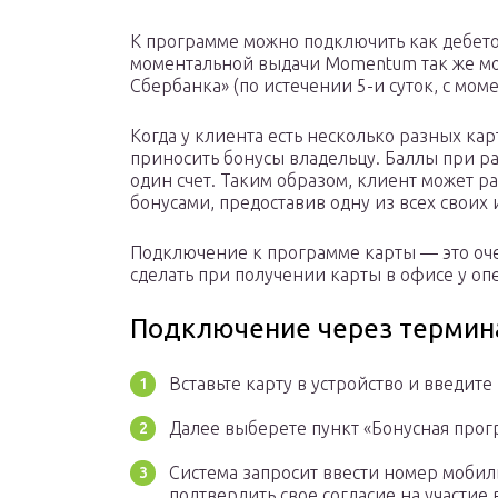
К программе можно подключить как дебето
моментальной выдачи Momentum так же мо
Сбербанка» (по истечении 5-и суток, с мом
Когда у клиента есть несколько разных кар
приносить бонусы владельцу. Баллы при ра
один счет. Таким образом, клиент может р
бонусами, предоставив одну из всех своих
Подключение к программе карты — это оче
сделать при получении карты в офисе у оп
Подключение через термина
Вставьте карту в устройство и введите
Далее выберете пункт «Бонусная прог
Система запросит ввести номер мобил
подтвердить свое согласие на участие 