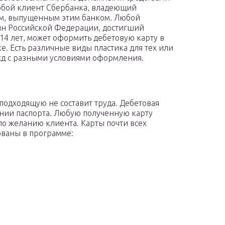
бой клиент Сбербанка, владеющий
м, выпущенным этим банком. Любой
н Российской Федерации, достигший
 14 лет, может оформить дебетовую карту в
е. Есть различные виды пластика для тех или
д с разными условиями оформления.
подходящую не составит труда. Дебетовая
нии паспорта. Любую полученную карту
о желанию клиента. Карты почти всех
ованы в программе: