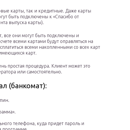
вые карты, так и кредитные. Даже карты
гут быть подключены к «Спасибо от
ента выпуска карты).
т, все они могут быть подключены и
счете всеми картами будут оправляться на
асплатиться всеми накопленными со всех карт
 имеющихся карт.
нь простая процедура. Клиент может это
ератора или самостоятельно.
л (банкомат):
 пин.
рамма».
ьного телефона, куда придет пароль и
в программе.