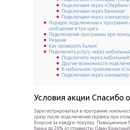
Подключаем через «Сбербанк
Подключаем через банкомат
Подключаем через компьютер
Порядок подключения к программе о
сообщение в три шага
Подключение программы при помо
Резюме
Как проверить баланс
Подключить услугу через мобильны
Подключить через мобильный
Другие возможности подключе
В мобильном приложении «Спа
Подключаем через компьютер
Условия акции Спасибо 
Зарегистрироваться в программе лояльнос
сразу после подключения сервиса при оплат
бонусов за каждую покупку. Повышенные б
банка до 20% от стоимости. Один бонусный