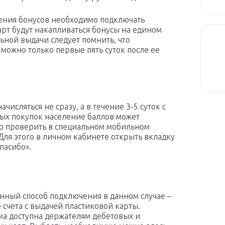
учения бонусов необходимо подключать
карт будут накапливаться бонусы на едином
ьной выдачи следует помнить, что
можно только первые пять суток после ее
числяться не сразу, а в течение 3-5 суток с
ых покупок население баллов может
жно проверить в специальном мобильном
ля этого в личном кабинете открыть вкладку
пасибо».
нный способ подключения в данном случае –
 счета с выдачей пластиковой карты.
а доступна держателям дебетовых и