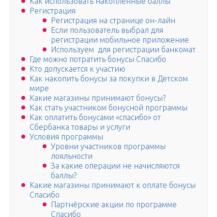
Как использовать накопленные баллы
Регистрация
Регистрация на странице он-лайн
Если пользователь выбрал для
регистрации мобильное приложение
Используем для регистрации банкомат
Где можно потратить бонусы Спасибо
Кто допускается к участию
Как накопить бонусы за покупки в Детском
мире
Какие магазины принимают бонусы?
Как стать участником бонусной программы
Как оплатить бонусами «спасибо» от
Сбербанка товары и услуги
Условия программы
Уровни участников программы
лояльности
За какие операции не начисляются
баллы?
Какие магазины принимают к оплате бонусы
Спасибо
Партнёрские акции по программе
Спасибо