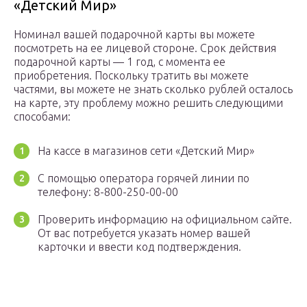
«Детский Мир»
Номинал вашей подарочной карты вы можете
посмотреть на ее лицевой стороне. Срок действия
подарочной карты — 1 год, с момента ее
приобретения. Поскольку тратить вы можете
частями, вы можете не знать сколько рублей осталось
на карте, эту проблему можно решить следующими
способами:
На кассе в магазинов сети «Детский Мир»
С помощью оператора горячей линии по
телефону: 8-800-250-00-00
Проверить информацию на официальном сайте.
От вас потребуется указать номер вашей
карточки и ввести код подтверждения.