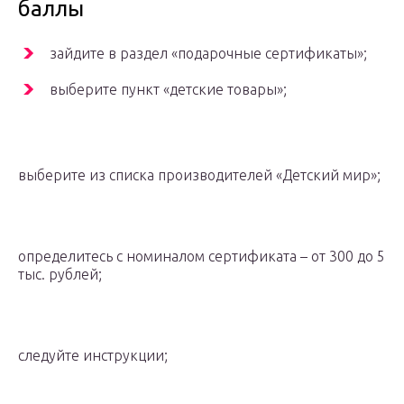
баллы
зайдите в раздел «подарочные сертификаты»;
выберите пункт «детские товары»;
выберите из списка производителей «Детский мир»;
определитесь с номиналом сертификата – от 300 до 5
тыс. рублей;
следуйте инструкции;