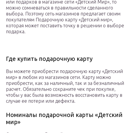
или подарков в магазине сети «Детский Мир», то
можно сомневаться в правильности сделанного
выбора. Поэтому сеть магазинов предлагает своим
покупателям Подарочную карту «Детский мир»,
которая может поставить точку в решении о выборе
подарка.
Где купить подарочную карту
Вы можете приобрести подарочную карту «Детский
мир» в любом из магазинов сети. Карту можно
приобрести, как за наличный, так и за безналичный
расчет. Обязательно сохраните чек при покупке,
чтобы у вас была возможность восстановить карту в
случае ее потери или дефекта.
Номиналы подарочной карты «Детский
мир»