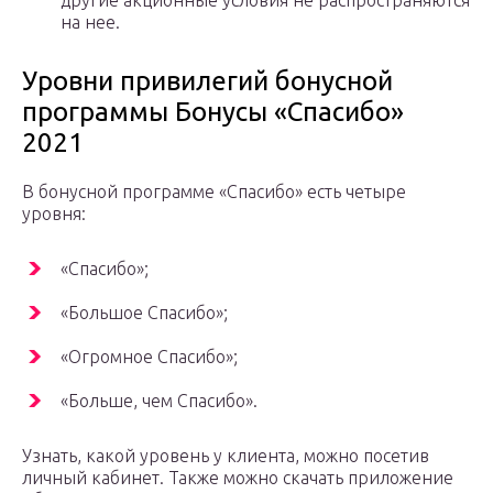
на нее.
Уровни привилегий бонусной
программы Бонусы «Спасибо»
2021
В бонусной программе «Спасибо» есть четыре
уровня:
«Спасибо»;
«Большое Спасибо»;
«Огромное Спасибо»;
«Больше, чем Спасибо».
Узнать, какой уровень у клиента, можно посетив
личный кабинет. Также можно скачать приложение