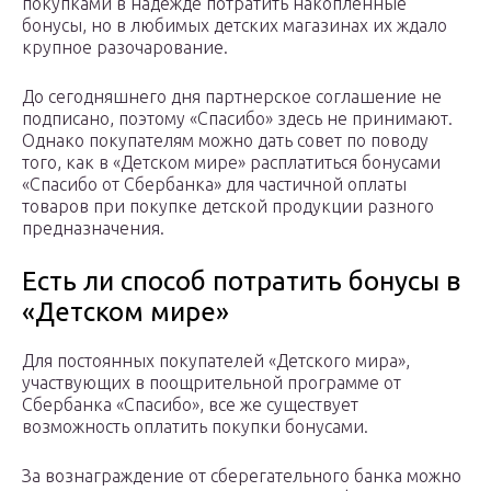
покупками в надежде потратить накопленные
бонусы, но в любимых детских магазинах их ждало
крупное разочарование.
До сегодняшнего дня партнерское соглашение не
подписано, поэтому «Спасибо» здесь не принимают.
Однако покупателям можно дать совет по поводу
того, как в «Детском мире» расплатиться бонусами
«Спасибо от Сбербанка» для частичной оплаты
товаров при покупке детской продукции разного
предназначения.
Есть ли способ потратить бонусы в
«Детском мире»
Для постоянных покупателей «Детского мира»,
участвующих в поощрительной программе от
Сбербанка «Спасибо», все же существует
возможность оплатить покупки бонусами.
За вознаграждение от сберегательного банка можно