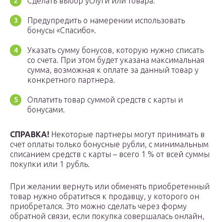
Сделать выбор услуги или товара.
Предупредить о намерении использовать
бонусы «Спасибо».
Указать сумму бонусов, которую нужно списать
со счета. При этом будет указана максимальная
сумма, возможная к оплате за данный товар у
конкретного партнера.
Оплатить товар суммой средств с карты и
бонусами.
СПРАВКА!
Некоторые партнеры могут принимать в
счет оплаты только бонусные рубли, с минимальным
списанием средств с карты – всего 1 % от всей суммы
покупки или 1 рубль.
При желании вернуть или обменять приобретенный
товар нужно обратиться к продавцу, у которого он
приобретался. Это можно сделать через форму
обратной связи, если покупка совершалась онлайн,