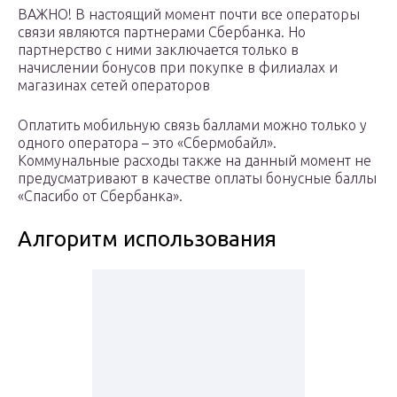
ВАЖНО! В настоящий момент почти все операторы
связи являются партнерами Сбербанка. Но
партнерство с ними заключается только в
начислении бонусов при покупке в филиалах и
магазинах сетей операторов
Оплатить мобильную связь баллами можно только у
одного оператора – это «Сбермобайл».
Коммунальные расходы также на данный момент не
предусматривают в качестве оплаты бонусные баллы
«Спасибо от Сбербанка».
Алгоритм использования