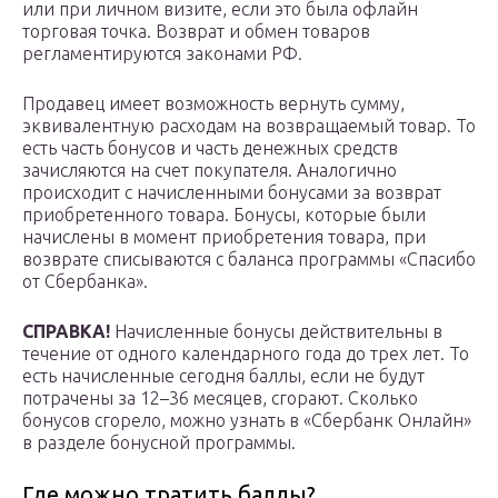
или при личном визите, если это была офлайн
торговая точка. Возврат и обмен товаров
регламентируются законами РФ.
Продавец имеет возможность вернуть сумму,
эквивалентную расходам на возвращаемый товар. То
есть часть бонусов и часть денежных средств
зачисляются на счет покупателя. Аналогично
происходит с начисленными бонусами за возврат
приобретенного товара. Бонусы, которые были
начислены в момент приобретения товара, при
возврате списываются с баланса программы «Спасибо
от Сбербанка».
СПРАВКА!
Начисленные бонусы действительны в
течение от одного календарного года до трех лет. То
есть начисленные сегодня баллы, если не будут
потрачены за 12–36 месяцев, сгорают. Сколько
бонусов сгорело, можно узнать в «Сбербанк Онлайн»
в разделе бонусной программы.
Где можно тратить баллы?