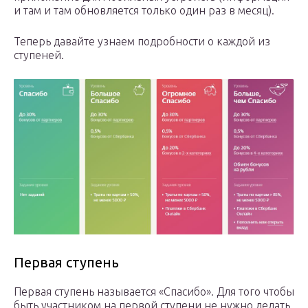
и там и там обновляется только один раз в месяц).
Теперь давайте узнаем подробности о каждой из
ступеней.
Первая ступень
Первая ступень называется «Спасибо». Для того чтобы
быть участником на первой ступени не нужно делать