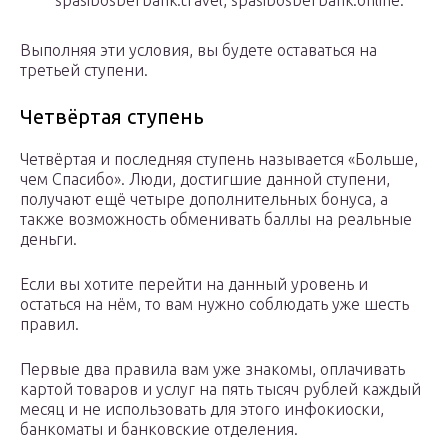
Выполняя эти условия, вы будете оставаться на
третьей ступени.
Четвёртая ступень
Четвёртая и последняя ступень называется «Больше,
чем Спасибо». Люди, достигшие данной ступени,
получают ещё четыре дополнительных бонуса, а
также возможность обменивать баллы на реальные
деньги.
Если вы хотите перейти на данный уровень и
остаться на нём, то вам нужно соблюдать уже шесть
правил.
Первые два правила вам уже знакомы, оплачивать
картой товаров и услуг на пять тысяч рублей каждый
месяц и не использовать для этого инфокиоски,
банкоматы и банковские отделения.